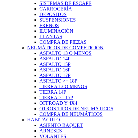
SISTEMAS DE ESCAPE
CARROCERÍA
DEPOSITOS
SUSPENSIONES
FRENOS
ILUMINACIÓN
LLANTAS
COMPRA DE PIEZAS
NEUMÁTICOS DE COMPETICIÓN
ASFALTO 13 O MENOS
ASFALTO 14P
ASFALTO 15P
ASFALTO 16P
ASFALTO 17P
ASFALTO >= 18P
TIERRA 13 O MENOS
TIERRA 14P
TIERRA >= 15P
OFFROAD Y 4X4
OTROS TIPOS DE NEUMÁTICOS
COMPRA DE NEUMÁTICOS
HABITÁCULO
ASIENTO BAQUET
ARNESES
VOLANTES