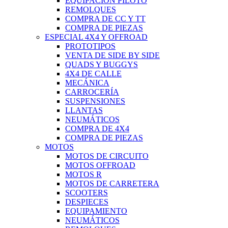
EQUIPACIÓN PILOTO
REMOLQUES
COMPRA DE CC Y TT
COMPRA DE PIEZAS
ESPECIAL 4X4 Y OFFROAD
PROTOTIPOS
VENTA DE SIDE BY SIDE
QUADS Y BUGGYS
4X4 DE CALLE
MECÁNICA
CARROCERÍA
SUSPENSIONES
LLANTAS
NEUMÁTICOS
COMPRA DE 4X4
COMPRA DE PIEZAS
MOTOS
MOTOS DE CIRCUITO
MOTOS OFFROAD
MOTOS R
MOTOS DE CARRETERA
SCOOTERS
DESPIECES
EQUIPAMIENTO
NEUMÁTICOS