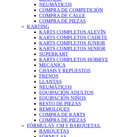
NEUMÁTICOS
COMPRA DE COMPETICIÓN
COMPRA DE CALLE
COMPRA DE PIEZAS
KARTING
KARTS COMPLETOS ALEVÍN
KARTS COMPLETOS CADETE
KARTS COMPLETOS JUNIOR
KARTS COMPLETOS SENIOR
SUPERKART
KARTS COMPLETOS HOBBYE
MECANICA
CHASIS Y REPUESTOS
FRENOS
LLANTAS
NEUMÁTICOS
EQUIPACIÓN ADULTOS
EQUIPACIÓN NIÑOS
RESTO DE PIEZAS
REMOLQUES
COMPRA DE KARTS
COMPRA DE PIEZAS
FÓRMULAS, CM Y BARQUETAS.
BARQUETAS
FÓRMULAS