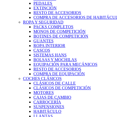
PEDALES
EXTINCIÓN
RESTO DE ACCESORIOS
COMPRA DE ACCESORIOS DE HABITÁCU
ROPA Y SEGURIDAD
PACKS COMPLETOS
MONOS DE COMPETICIÓN
BOTINES DE COMPETICIÓN
GUANTES
ROPA INTERIOR
CASCOS
SISTEMAS HANS
BOLSAS Y MOCHILAS
EQUIPACIÓN PARA MECÁNICOS
RESTO DE ACCESORIOS
COMPRA DE EQUIPACIÓN
COCHES CLÁSICOS
CLÁSICOS DE CALLE
CLÁSICOS DE COMPETICIÓN
MOTORES
CAJAS DE CAMBIO
CARROCERÍA
SUSPENSIONES
HABITÁCULO
LLANTAS