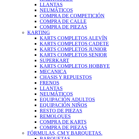
LLANTAS
NEUMÁTICOS
COMPRA DE COMPETICIÓN
COMPRA DE CALLE
COMPRA DE PIEZAS
KARTING
KARTS COMPLETOS ALEVÍN
KARTS COMPLETOS CADETE
KARTS COMPLETOS JUNIOR
KARTS COMPLETOS SENIOR
SUPERKART
KARTS COMPLETOS HOBBYE
MECANICA
CHASIS Y REPUESTOS
FRENOS
LLANTAS
NEUMÁTICOS
EQUIPACIÓN ADULTOS
EQUIPACIÓN NIÑOS
RESTO DE PIEZAS
REMOLQUES
COMPRA DE KARTS
COMPRA DE PIEZAS
FÓRMULAS, CM Y BARQUETAS.
BARQUETAS