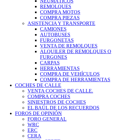
NEUMÁTICOS
REMOLQUES
COMPRA MOTOS
COMPRA PIEZAS
ASISTENCIA Y TRANSPORTE
CAMIONES
AUTOBUSES
FURGONETAS
VENTA DE REMOLQUES
ALQUILER DE REMOLQUES O
FURGONES
CARPAS
HERRAMIENTAS
COMPRA DE VEHÍCULOS
COMPRA DE HERRAMIENTAS
COCHES DE CALLE
VENTA COCHES DE CALLE.
COMPRA COCHES
SINIESTROS DE COCHES
EL BAÚL DE LOS RECUERDOS
FOROS DE OPINIÓN
FORO GENERAL
WRC
ERC
CERA