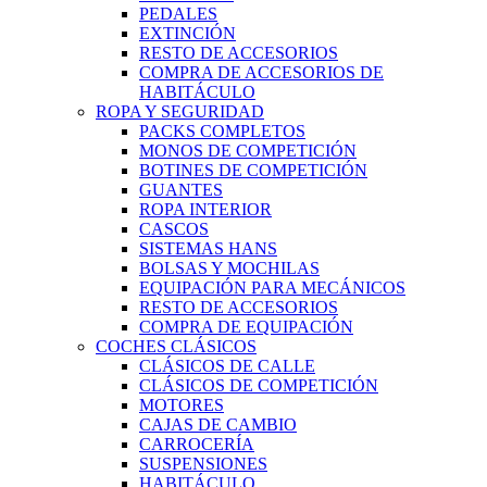
PEDALES
EXTINCIÓN
RESTO DE ACCESORIOS
COMPRA DE ACCESORIOS DE
HABITÁCULO
ROPA Y SEGURIDAD
PACKS COMPLETOS
MONOS DE COMPETICIÓN
BOTINES DE COMPETICIÓN
GUANTES
ROPA INTERIOR
CASCOS
SISTEMAS HANS
BOLSAS Y MOCHILAS
EQUIPACIÓN PARA MECÁNICOS
RESTO DE ACCESORIOS
COMPRA DE EQUIPACIÓN
COCHES CLÁSICOS
CLÁSICOS DE CALLE
CLÁSICOS DE COMPETICIÓN
MOTORES
CAJAS DE CAMBIO
CARROCERÍA
SUSPENSIONES
HABITÁCULO