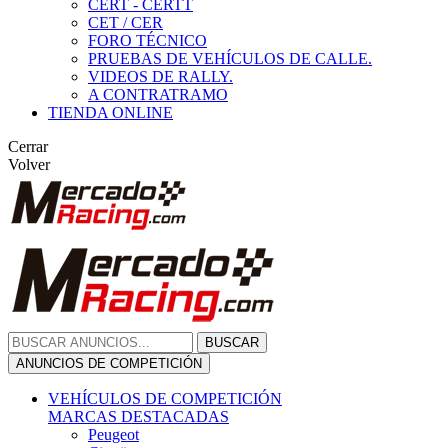
CERT - CERTT
CET / CER
FORO TÉCNICO
PRUEBAS DE VEHÍCULOS DE CALLE.
VIDEOS DE RALLY.
A CONTRATRAMO
TIENDA ONLINE
Cerrar
Volver
BUSCAR
ANUNCIOS DE COMPETICIÓN
VEHÍCULOS DE COMPETICIÓN
MARCAS DESTACADAS
Peugeot