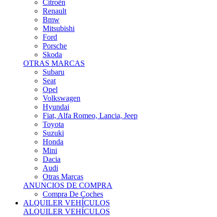
Citroën
Renault
Bmw
Mitsubishi
Ford
Porsche
Skoda
OTRAS MARCAS
Subaru
Seat
Opel
Volkswagen
Hyundai
Fiat, Alfa Romeo, Lancia, Jeep
Toyota
Suzuki
Honda
Mini
Dacia
Audi
Otras Marcas
ANUNCIOS DE COMPRA
Compra De Coches
ALQUILER VEHÍCULOS
ALQUILER VEHÍCULOS