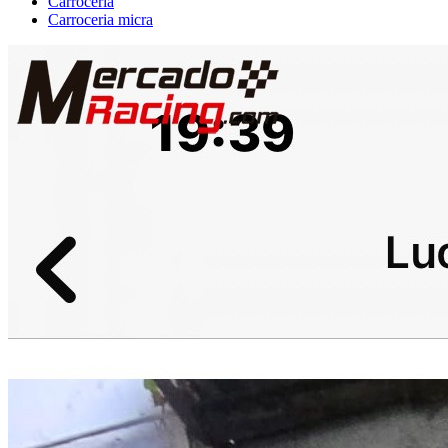
Carrocería
Carroceria micra