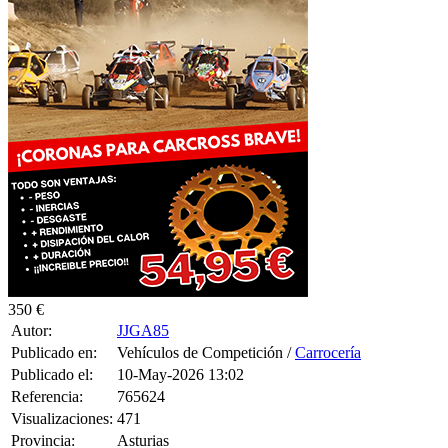
350 €
Autor:
JJGA85
Publicado en:
Vehículos de Competición /
Carrocería
Publicado el:
10-May-2026 13:02
Referencia:
765624
Visualizaciones:
471
Provincia:
Asturias