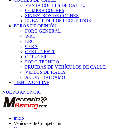
COCHES DE CALLE
VENTA COCHES DE CALLE.
COMPRA COCHES
SINIESTROS DE COCHES
EL BAÚL DE LOS RECUERDOS
FOROS DE OPINIÓN
FORO GENERAL
WRC
ERC
CERA
CERT - CERTT
CET / CER
FORO TÉCNICO
PRUEBAS DE VEHÍCULOS DE CALLE.
VIDEOS DE RALLY.
A CONTRATRAMO
TIENDA ONLINE
NUEVO ANUNCIO
Inicio
Vehículos de Competición