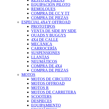
RESTO DE PIEZAS
EQUIPACIÓN PILOTO
REMOLQUES
COMPRA DE CC Y TT
COMPRA DE PIEZAS
ESPECIAL 4X4 Y OFFROAD
PROTOTIPOS
VENTA DE SIDE BY SIDE
QUADS Y BUGGYS
4X4 DE CALLE
MECÁNICA
CARROCERÍA
SUSPENSIONES
LLANTAS
NEUMÁTICOS
COMPRA DE 4X4
COMPRA DE PIEZAS
MOTOS
MOTOS DE CIRCUITO
MOTOS OFFROAD
MOTOS R
MOTOS DE CARRETERA
SCOOTERS
DESPIECES
EQUIPAMIENTO