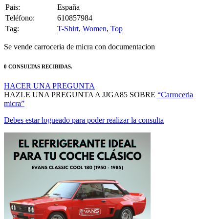
Pais:
España
Teléfono:
610857984
Tag:
T-Shirt
,
Women
,
Top
Se vende carroceria de micra con documentacion
0 CONSULTAS RECIBIDAS.
HACER UNA PREGUNTA
HAZLE UNA PREGUNTA A JJGA85 SOBRE
“Carroceria
micra”
Debes estar logueado para poder realizar la consulta