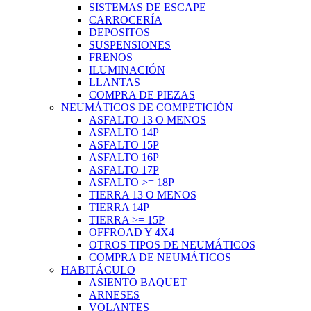
SISTEMAS DE ESCAPE
CARROCERÍA
DEPOSITOS
SUSPENSIONES
FRENOS
ILUMINACIÓN
LLANTAS
COMPRA DE PIEZAS
NEUMÁTICOS DE COMPETICIÓN
ASFALTO 13 O MENOS
ASFALTO 14P
ASFALTO 15P
ASFALTO 16P
ASFALTO 17P
ASFALTO >= 18P
TIERRA 13 O MENOS
TIERRA 14P
TIERRA >= 15P
OFFROAD Y 4X4
OTROS TIPOS DE NEUMÁTICOS
COMPRA DE NEUMÁTICOS
HABITÁCULO
ASIENTO BAQUET
ARNESES
VOLANTES