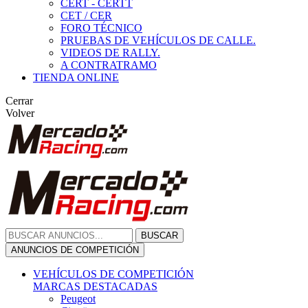
CERT - CERTT
CET / CER
FORO TÉCNICO
PRUEBAS DE VEHÍCULOS DE CALLE.
VIDEOS DE RALLY.
A CONTRATRAMO
TIENDA ONLINE
Cerrar
Volver
BUSCAR
ANUNCIOS DE COMPETICIÓN
VEHÍCULOS DE COMPETICIÓN
MARCAS DESTACADAS
Peugeot