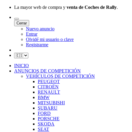
La mayor web de compra y
venta de Coches de Rally
.
Cerrar
Nuevo anuncio
Entrar
Olvidé mi usuario o clave
Registrarme
INICIO
ANUNCIOS DE COMPETICIÓN
VEHÍCULOS DE COMPETICIÓN
PEUGEOT
CITROËN
RENAULT
BMW
MITSUBISHI
SUBARU
FORD
PORSCHE
SKODA
SEAT