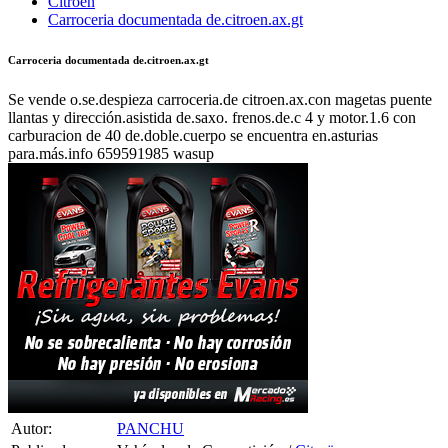
Citroën
Carroceria documentada de.citroen.ax.gt
Carroceria documentada de.citroen.ax.gt
Se vende o.se.despieza carroceria.de citroen.ax.con magetas puente
llantas y dirección.asistida de.saxo. frenos.de.c 4 y motor.1.6 con
carburacion de 40 de.doble.cuerpo se encuentra en.asturias
para.más.info 659591985 wasup
Autor:
PANCHU