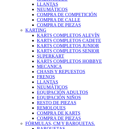
LLANTAS
NEUMÁTICOS
COMPRA DE COMPETICIÓN
COMPRA DE CALLE
COMPRA DE PIEZAS
KARTING
KARTS COMPLETOS ALEVÍN
KARTS COMPLETOS CADETE
KARTS COMPLETOS JUNIOR
KARTS COMPLETOS SENIOR
SUPERKART
KARTS COMPLETOS HOBBYE
MECANICA
CHASIS Y REPUESTOS
FRENOS
LLANTAS
NEUMÁTICOS
EQUIPACIÓN ADULTOS
EQUIPACIÓN NIÑOS
RESTO DE PIEZAS
REMOLQUES
COMPRA DE KARTS
COMPRA DE PIEZAS
FÓRMULAS, CM Y BARQUETAS.
BARQUETAS