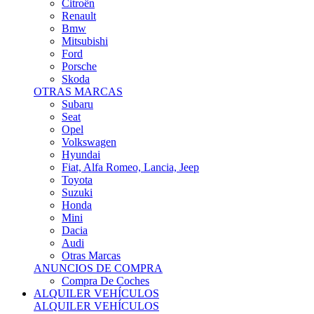
Citroën
Renault
Bmw
Mitsubishi
Ford
Porsche
Skoda
OTRAS MARCAS
Subaru
Seat
Opel
Volkswagen
Hyundai
Fiat, Alfa Romeo, Lancia, Jeep
Toyota
Suzuki
Honda
Mini
Dacia
Audi
Otras Marcas
ANUNCIOS DE COMPRA
Compra De Coches
ALQUILER VEHÍCULOS
ALQUILER VEHÍCULOS