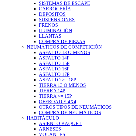
SISTEMAS DE ESCAPE
CARROCERÍA
DEPOSITOS
SUSPENSIONES
FRENOS
ILUMINACIÓN
LLANTAS
COMPRA DE PIEZAS
NEUMÁTICOS DE COMPETICIÓN
ASFALTO 13 O MENOS
ASFALTO 14P
ASFALTO 15P
ASFALTO 16P
ASFALTO 17P
ASFALTO >= 18P
TIERRA 13 O MENOS
TIERRA 14P
TIERRA >= 15P
OFFROAD Y 4X4
OTROS TIPOS DE NEUMÁTICOS
COMPRA DE NEUMÁTICOS
HABITÁCULO
ASIENTO BAQUET
ARNESES
VOLANTES