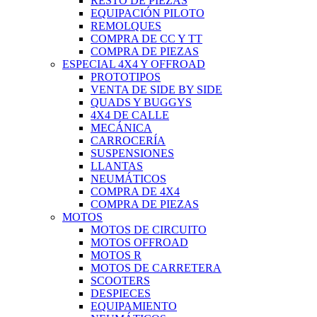
RESTO DE PIEZAS
EQUIPACIÓN PILOTO
REMOLQUES
COMPRA DE CC Y TT
COMPRA DE PIEZAS
ESPECIAL 4X4 Y OFFROAD
PROTOTIPOS
VENTA DE SIDE BY SIDE
QUADS Y BUGGYS
4X4 DE CALLE
MECÁNICA
CARROCERÍA
SUSPENSIONES
LLANTAS
NEUMÁTICOS
COMPRA DE 4X4
COMPRA DE PIEZAS
MOTOS
MOTOS DE CIRCUITO
MOTOS OFFROAD
MOTOS R
MOTOS DE CARRETERA
SCOOTERS
DESPIECES
EQUIPAMIENTO