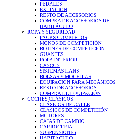
PEDALES
EXTINCIÓN
RESTO DE ACCESORIOS
COMPRA DE ACCESORIOS DE
HABITÁCULO
ROPA Y SEGURIDAD
PACKS COMPLETOS
MONOS DE COMPETICIÓN
BOTINES DE COMPETICIÓN
GUANTES
ROPA INTERIOR
CASCOS
SISTEMAS HANS
BOLSAS Y MOCHILAS
EQUIPACIÓN PARA MECÁNICOS
RESTO DE ACCESORIOS
COMPRA DE EQUIPACIÓN
COCHES CLÁSICOS
CLÁSICOS DE CALLE
CLÁSICOS DE COMPETICIÓN
MOTORES
CAJAS DE CAMBIO
CARROCERÍA
SUSPENSIONES
HABITÁCULO