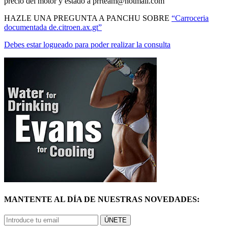
precio del motor y estado a prrteam@hotmail.com
HAZLE UNA PREGUNTA A PANCHU SOBRE
“Carroceria
documentada de.citroen.ax.gt”
Debes estar logueado para poder realizar la consulta
MANTENTE AL DÍA DE NUESTRAS NOVEDADES:
ÚNETE