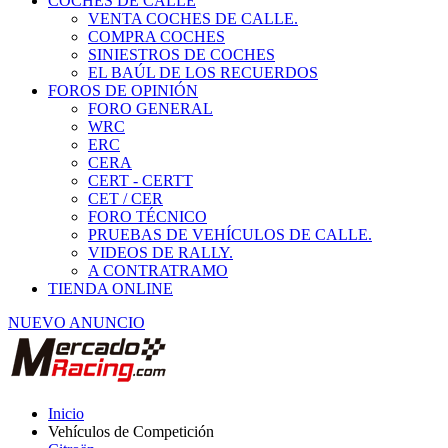
COCHES DE CALLE
VENTA COCHES DE CALLE.
COMPRA COCHES
SINIESTROS DE COCHES
EL BAÚL DE LOS RECUERDOS
FOROS DE OPINIÓN
FORO GENERAL
WRC
ERC
CERA
CERT - CERTT
CET / CER
FORO TÉCNICO
PRUEBAS DE VEHÍCULOS DE CALLE.
VIDEOS DE RALLY.
A CONTRATRAMO
TIENDA ONLINE
NUEVO ANUNCIO
Inicio
Vehículos de Competición