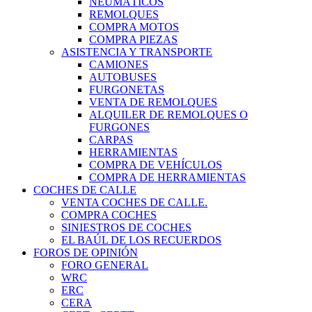
NEUMÁTICOS
REMOLQUES
COMPRA MOTOS
COMPRA PIEZAS
ASISTENCIA Y TRANSPORTE
CAMIONES
AUTOBUSES
FURGONETAS
VENTA DE REMOLQUES
ALQUILER DE REMOLQUES O
FURGONES
CARPAS
HERRAMIENTAS
COMPRA DE VEHÍCULOS
COMPRA DE HERRAMIENTAS
COCHES DE CALLE
VENTA COCHES DE CALLE.
COMPRA COCHES
SINIESTROS DE COCHES
EL BAÚL DE LOS RECUERDOS
FOROS DE OPINIÓN
FORO GENERAL
WRC
ERC
CERA