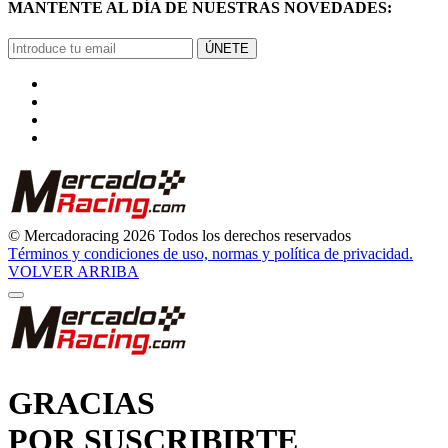
GRACIAS
POR SUSCRIBIRTE
Pronto comenzarás a recibir nuestras novedades