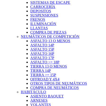
SISTEMAS DE ESCAPE
CARROCERÍA
DEPOSITOS
SUSPENSIONES
FRENOS
ILUMINACIÓN
LLANTAS
COMPRA DE PIEZAS
NEUMÁTICOS DE COMPETICIÓN
ASFALTO 13 O MENOS
ASFALTO 14P
ASFALTO 15P
ASFALTO 16P
ASFALTO 17P
ASFALTO >= 18P
TIERRA 13 O MENOS
TIERRA 14P
TIERRA >= 15P
OFFROAD Y 4X4
OTROS TIPOS DE NEUMÁTICOS
COMPRA DE NEUMÁTICOS
HABITÁCULO
ASIENTO BAQUET
ARNESES
VOLANTES