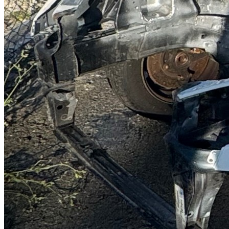
Carrocería de 206 rc de rallys
Carrocería 206 rc de rallys