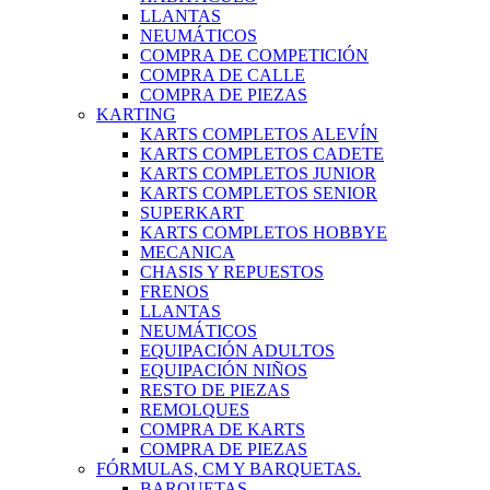
LLANTAS
NEUMÁTICOS
COMPRA DE COMPETICIÓN
COMPRA DE CALLE
COMPRA DE PIEZAS
KARTING
KARTS COMPLETOS ALEVÍN
KARTS COMPLETOS CADETE
KARTS COMPLETOS JUNIOR
KARTS COMPLETOS SENIOR
SUPERKART
KARTS COMPLETOS HOBBYE
MECANICA
CHASIS Y REPUESTOS
FRENOS
LLANTAS
NEUMÁTICOS
EQUIPACIÓN ADULTOS
EQUIPACIÓN NIÑOS
RESTO DE PIEZAS
REMOLQUES
COMPRA DE KARTS
COMPRA DE PIEZAS
FÓRMULAS, CM Y BARQUETAS.
BARQUETAS