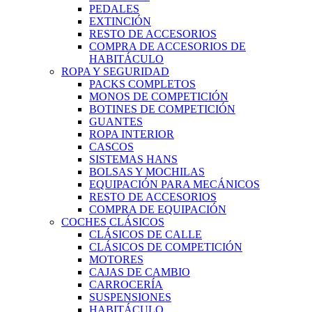
PEDALES
EXTINCIÓN
RESTO DE ACCESORIOS
COMPRA DE ACCESORIOS DE
HABITÁCULO
ROPA Y SEGURIDAD
PACKS COMPLETOS
MONOS DE COMPETICIÓN
BOTINES DE COMPETICIÓN
GUANTES
ROPA INTERIOR
CASCOS
SISTEMAS HANS
BOLSAS Y MOCHILAS
EQUIPACIÓN PARA MECÁNICOS
RESTO DE ACCESORIOS
COMPRA DE EQUIPACIÓN
COCHES CLÁSICOS
CLÁSICOS DE CALLE
CLÁSICOS DE COMPETICIÓN
MOTORES
CAJAS DE CAMBIO
CARROCERÍA
SUSPENSIONES
HABITÁCULO