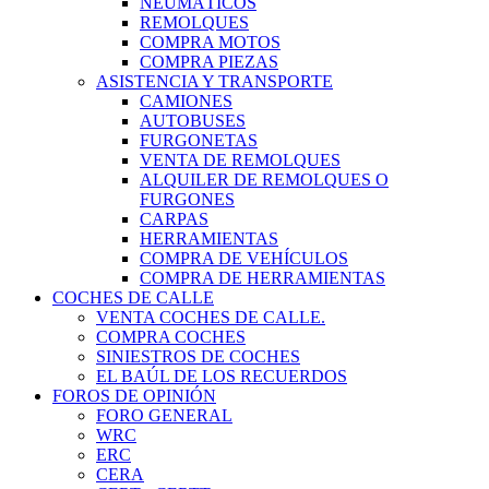
NEUMÁTICOS
REMOLQUES
COMPRA MOTOS
COMPRA PIEZAS
ASISTENCIA Y TRANSPORTE
CAMIONES
AUTOBUSES
FURGONETAS
VENTA DE REMOLQUES
ALQUILER DE REMOLQUES O
FURGONES
CARPAS
HERRAMIENTAS
COMPRA DE VEHÍCULOS
COMPRA DE HERRAMIENTAS
COCHES DE CALLE
VENTA COCHES DE CALLE.
COMPRA COCHES
SINIESTROS DE COCHES
EL BAÚL DE LOS RECUERDOS
FOROS DE OPINIÓN
FORO GENERAL
WRC
ERC
CERA