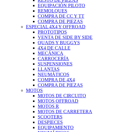
RESTO DE PIEZAS
EQUIPACIÓN PILOTO
REMOLQUES
COMPRA DE CC Y TT
COMPRA DE PIEZAS
ESPECIAL 4X4 Y OFFROAD
PROTOTIPOS
VENTA DE SIDE BY SIDE
QUADS Y BUGGYS
4X4 DE CALLE
MECÁNICA
CARROCERÍA
SUSPENSIONES
LLANTAS
NEUMÁTICOS
COMPRA DE 4X4
COMPRA DE PIEZAS
MOTOS
MOTOS DE CIRCUITO
MOTOS OFFROAD
MOTOS R
MOTOS DE CARRETERA
SCOOTERS
DESPIECES
EQUIPAMIENTO