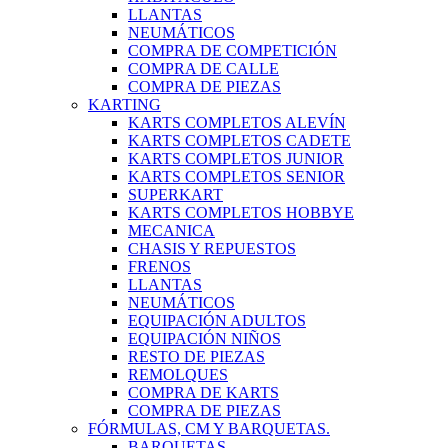
LLANTAS
NEUMÁTICOS
COMPRA DE COMPETICIÓN
COMPRA DE CALLE
COMPRA DE PIEZAS
KARTING
KARTS COMPLETOS ALEVÍN
KARTS COMPLETOS CADETE
KARTS COMPLETOS JUNIOR
KARTS COMPLETOS SENIOR
SUPERKART
KARTS COMPLETOS HOBBYE
MECANICA
CHASIS Y REPUESTOS
FRENOS
LLANTAS
NEUMÁTICOS
EQUIPACIÓN ADULTOS
EQUIPACIÓN NIÑOS
RESTO DE PIEZAS
REMOLQUES
COMPRA DE KARTS
COMPRA DE PIEZAS
FÓRMULAS, CM Y BARQUETAS.
BARQUETAS