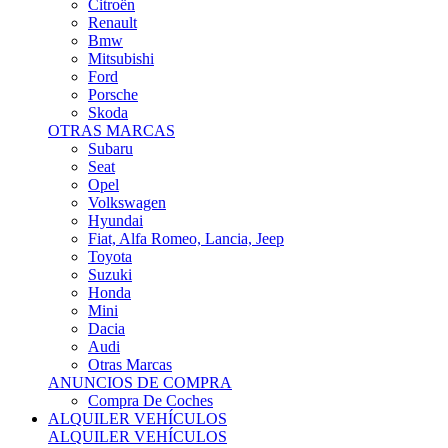
Citroën
Renault
Bmw
Mitsubishi
Ford
Porsche
Skoda
OTRAS MARCAS
Subaru
Seat
Opel
Volkswagen
Hyundai
Fiat, Alfa Romeo, Lancia, Jeep
Toyota
Suzuki
Honda
Mini
Dacia
Audi
Otras Marcas
ANUNCIOS DE COMPRA
Compra De Coches
ALQUILER VEHÍCULOS
ALQUILER VEHÍCULOS