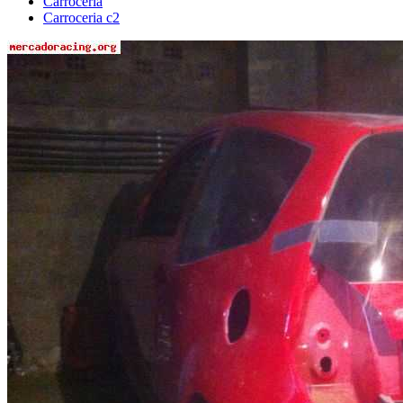
Carrocería
Carroceria c2