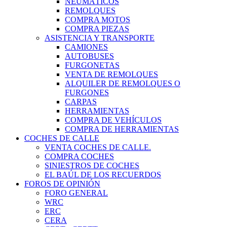
NEUMÁTICOS
REMOLQUES
COMPRA MOTOS
COMPRA PIEZAS
ASISTENCIA Y TRANSPORTE
CAMIONES
AUTOBUSES
FURGONETAS
VENTA DE REMOLQUES
ALQUILER DE REMOLQUES O
FURGONES
CARPAS
HERRAMIENTAS
COMPRA DE VEHÍCULOS
COMPRA DE HERRAMIENTAS
COCHES DE CALLE
VENTA COCHES DE CALLE.
COMPRA COCHES
SINIESTROS DE COCHES
EL BAÚL DE LOS RECUERDOS
FOROS DE OPINIÓN
FORO GENERAL
WRC
ERC
CERA