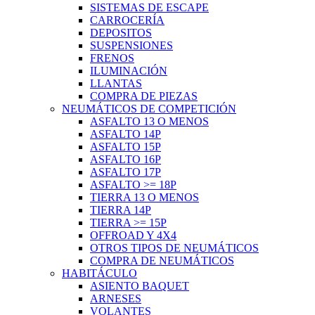
SISTEMAS DE ESCAPE
CARROCERÍA
DEPOSITOS
SUSPENSIONES
FRENOS
ILUMINACIÓN
LLANTAS
COMPRA DE PIEZAS
NEUMÁTICOS DE COMPETICIÓN
ASFALTO 13 O MENOS
ASFALTO 14P
ASFALTO 15P
ASFALTO 16P
ASFALTO 17P
ASFALTO >= 18P
TIERRA 13 O MENOS
TIERRA 14P
TIERRA >= 15P
OFFROAD Y 4X4
OTROS TIPOS DE NEUMÁTICOS
COMPRA DE NEUMÁTICOS
HABITÁCULO
ASIENTO BAQUET
ARNESES
VOLANTES