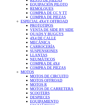
RESTO DE PIEZAS
EQUIPACIÓN PILOTO
REMOLQUES
COMPRA DE CC Y TT
COMPRA DE PIEZAS
ESPECIAL 4X4 Y OFFROAD
PROTOTIPOS
VENTA DE SIDE BY SIDE
QUADS Y BUGGYS
4X4 DE CALLE
MECÁNICA
CARROCERÍA
SUSPENSIONES
LLANTAS
NEUMÁTICOS
COMPRA DE 4X4
COMPRA DE PIEZAS
MOTOS
MOTOS DE CIRCUITO
MOTOS OFFROAD
MOTOS R
MOTOS DE CARRETERA
SCOOTERS
DESPIECES
EQUIPAMIENTO