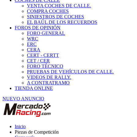
COCHES DE CALLE
VENTA COCHES DE CALLE.
COMPRA COCHES
SINIESTROS DE COCHES
EL BAÚL DE LOS RECUERDOS
FOROS DE OPINIÓN
FORO GENERAL
WRC
ERC
CERA
CERT - CERTT
CET / CER
FORO TÉCNICO
PRUEBAS DE VEHÍCULOS DE CALLE.
VIDEOS DE RALLY.
A CONTRATRAMO
TIENDA ONLINE
NUEVO ANUNCIO
Inicio
Piezas de Competición