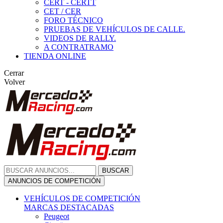
CERT - CERTT
CET / CER
FORO TÉCNICO
PRUEBAS DE VEHÍCULOS DE CALLE.
VIDEOS DE RALLY.
A CONTRATRAMO
TIENDA ONLINE
Cerrar
Volver
BUSCAR
ANUNCIOS DE COMPETICIÓN
VEHÍCULOS DE COMPETICIÓN
MARCAS DESTACADAS
Peugeot