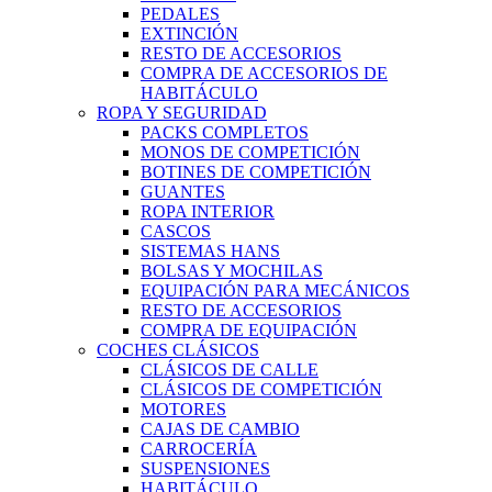
PEDALES
EXTINCIÓN
RESTO DE ACCESORIOS
COMPRA DE ACCESORIOS DE
HABITÁCULO
ROPA Y SEGURIDAD
PACKS COMPLETOS
MONOS DE COMPETICIÓN
BOTINES DE COMPETICIÓN
GUANTES
ROPA INTERIOR
CASCOS
SISTEMAS HANS
BOLSAS Y MOCHILAS
EQUIPACIÓN PARA MECÁNICOS
RESTO DE ACCESORIOS
COMPRA DE EQUIPACIÓN
COCHES CLÁSICOS
CLÁSICOS DE CALLE
CLÁSICOS DE COMPETICIÓN
MOTORES
CAJAS DE CAMBIO
CARROCERÍA
SUSPENSIONES
HABITÁCULO