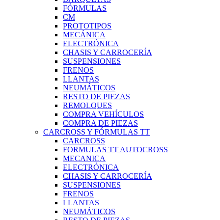
FÓRMULAS
CM
PROTOTIPOS
MECÁNICA
ELECTRÓNICA
CHASIS Y CARROCERÍA
SUSPENSIONES
FRENOS
LLANTAS
NEUMÁTICOS
RESTO DE PIEZAS
REMOLQUES
COMPRA VEHÍCULOS
COMPRA DE PIEZAS
CARCROSS Y FÓRMULAS TT
CARCROSS
FORMULAS TT AUTOCROSS
MECANICA
ELECTRÓNICA
CHASIS Y CARROCERÍA
SUSPENSIONES
FRENOS
LLANTAS
NEUMÁTICOS