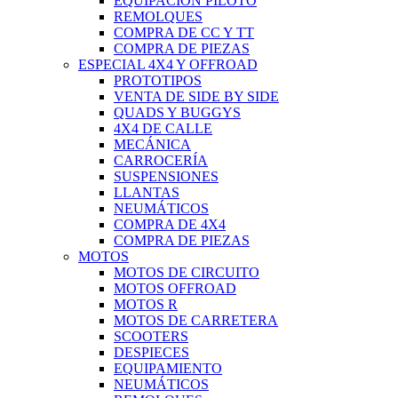
EQUIPACIÓN PILOTO
REMOLQUES
COMPRA DE CC Y TT
COMPRA DE PIEZAS
ESPECIAL 4X4 Y OFFROAD
PROTOTIPOS
VENTA DE SIDE BY SIDE
QUADS Y BUGGYS
4X4 DE CALLE
MECÁNICA
CARROCERÍA
SUSPENSIONES
LLANTAS
NEUMÁTICOS
COMPRA DE 4X4
COMPRA DE PIEZAS
MOTOS
MOTOS DE CIRCUITO
MOTOS OFFROAD
MOTOS R
MOTOS DE CARRETERA
SCOOTERS
DESPIECES
EQUIPAMIENTO
NEUMÁTICOS