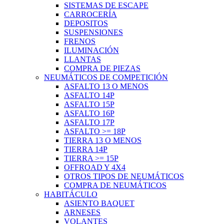
SISTEMAS DE ESCAPE
CARROCERÍA
DEPOSITOS
SUSPENSIONES
FRENOS
ILUMINACIÓN
LLANTAS
COMPRA DE PIEZAS
NEUMÁTICOS DE COMPETICIÓN
ASFALTO 13 O MENOS
ASFALTO 14P
ASFALTO 15P
ASFALTO 16P
ASFALTO 17P
ASFALTO >= 18P
TIERRA 13 O MENOS
TIERRA 14P
TIERRA >= 15P
OFFROAD Y 4X4
OTROS TIPOS DE NEUMÁTICOS
COMPRA DE NEUMÁTICOS
HABITÁCULO
ASIENTO BAQUET
ARNESES
VOLANTES