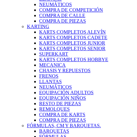
NEUMÁTICOS
COMPRA DE COMPETICIÓN
COMPRA DE CALLE
COMPRA DE PIEZAS
KARTING
KARTS COMPLETOS ALEVÍN
KARTS COMPLETOS CADETE
KARTS COMPLETOS JUNIOR
KARTS COMPLETOS SENIOR
SUPERKART
KARTS COMPLETOS HOBBYE
MECANICA
CHASIS Y REPUESTOS
FRENOS
LLANTAS
NEUMÁTICOS
EQUIPACIÓN ADULTOS
EQUIPACIÓN NIÑOS
RESTO DE PIEZAS
REMOLQUES
COMPRA DE KARTS
COMPRA DE PIEZAS
FÓRMULAS, CM Y BARQUETAS.
BARQUETAS
FÓRMULAS