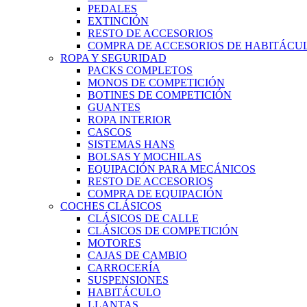
PEDALES
EXTINCIÓN
RESTO DE ACCESORIOS
COMPRA DE ACCESORIOS DE HABITÁCU
ROPA Y SEGURIDAD
PACKS COMPLETOS
MONOS DE COMPETICIÓN
BOTINES DE COMPETICIÓN
GUANTES
ROPA INTERIOR
CASCOS
SISTEMAS HANS
BOLSAS Y MOCHILAS
EQUIPACIÓN PARA MECÁNICOS
RESTO DE ACCESORIOS
COMPRA DE EQUIPACIÓN
COCHES CLÁSICOS
CLÁSICOS DE CALLE
CLÁSICOS DE COMPETICIÓN
MOTORES
CAJAS DE CAMBIO
CARROCERÍA
SUSPENSIONES
HABITÁCULO
LLANTAS