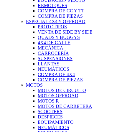
EQUIPACIÓN PILOTO
REMOLQUES
COMPRA DE CC Y TT
COMPRA DE PIEZAS
ESPECIAL 4X4 Y OFFROAD
PROTOTIPOS
VENTA DE SIDE BY SIDE
QUADS Y BUGGYS
4X4 DE CALLE
MECÁNICA
CARROCERÍA
SUSPENSIONES
LLANTAS
NEUMÁTICOS
COMPRA DE 4X4
COMPRA DE PIEZAS
MOTOS
MOTOS DE CIRCUITO
MOTOS OFFROAD
MOTOS R
MOTOS DE CARRETERA
SCOOTERS
DESPIECES
EQUIPAMIENTO
NEUMÁTICOS