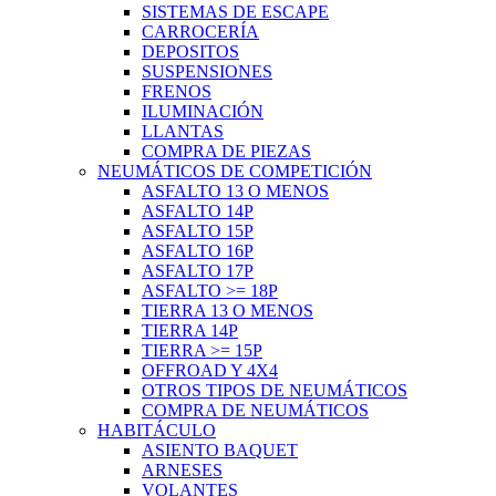
SISTEMAS DE ESCAPE
CARROCERÍA
DEPOSITOS
SUSPENSIONES
FRENOS
ILUMINACIÓN
LLANTAS
COMPRA DE PIEZAS
NEUMÁTICOS DE COMPETICIÓN
ASFALTO 13 O MENOS
ASFALTO 14P
ASFALTO 15P
ASFALTO 16P
ASFALTO 17P
ASFALTO >= 18P
TIERRA 13 O MENOS
TIERRA 14P
TIERRA >= 15P
OFFROAD Y 4X4
OTROS TIPOS DE NEUMÁTICOS
COMPRA DE NEUMÁTICOS
HABITÁCULO
ASIENTO BAQUET
ARNESES
VOLANTES