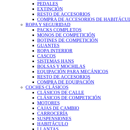
PEDALES
EXTINCIÓN
RESTO DE ACCESORIOS
COMPRA DE ACCESORIOS DE HABITÁCU
ROPA Y SEGURIDAD
PACKS COMPLETOS
MONOS DE COMPETICIÓN
BOTINES DE COMPETICIÓN
GUANTES
ROPA INTERIOR
CASCOS
SISTEMAS HANS
BOLSAS Y MOCHILAS
EQUIPACIÓN PARA MECÁNICOS
RESTO DE ACCESORIOS
COMPRA DE EQUIPACIÓN
COCHES CLÁSICOS
CLÁSICOS DE CALLE
CLÁSICOS DE COMPETICIÓN
MOTORES
CAJAS DE CAMBIO
CARROCERÍA
SUSPENSIONES
HABITÁCULO
LLANTAS