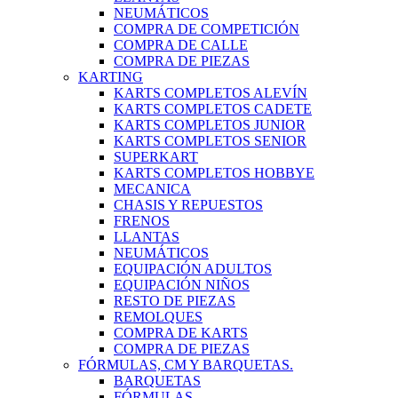
NEUMÁTICOS
COMPRA DE COMPETICIÓN
COMPRA DE CALLE
COMPRA DE PIEZAS
KARTING
KARTS COMPLETOS ALEVÍN
KARTS COMPLETOS CADETE
KARTS COMPLETOS JUNIOR
KARTS COMPLETOS SENIOR
SUPERKART
KARTS COMPLETOS HOBBYE
MECANICA
CHASIS Y REPUESTOS
FRENOS
LLANTAS
NEUMÁTICOS
EQUIPACIÓN ADULTOS
EQUIPACIÓN NIÑOS
RESTO DE PIEZAS
REMOLQUES
COMPRA DE KARTS
COMPRA DE PIEZAS
FÓRMULAS, CM Y BARQUETAS.
BARQUETAS
FÓRMULAS