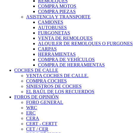
REMOLQUES
COMPRA MOTOS
COMPRA PIEZAS
ASISTENCIA Y TRANSPORTE
CAMIONES
AUTOBUSES
FURGONETAS
VENTA DE REMOLQUES
ALQUILER DE REMOLQUES O FURGONES
CARPAS
HERRAMIENTAS
COMPRA DE VEHÍCULOS
COMPRA DE HERRAMIENTAS
COCHES DE CALLE
VENTA COCHES DE CALLE.
COMPRA COCHES
SINIESTROS DE COCHES
EL BAÚL DE LOS RECUERDOS
FOROS DE OPINIÓN
FORO GENERAL
WRC
ERC
CERA
CERT - CERTT
CET / CER