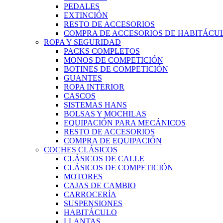
PEDALES
EXTINCIÓN
RESTO DE ACCESORIOS
COMPRA DE ACCESORIOS DE HABITÁCU
ROPA Y SEGURIDAD
PACKS COMPLETOS
MONOS DE COMPETICIÓN
BOTINES DE COMPETICIÓN
GUANTES
ROPA INTERIOR
CASCOS
SISTEMAS HANS
BOLSAS Y MOCHILAS
EQUIPACIÓN PARA MECÁNICOS
RESTO DE ACCESORIOS
COMPRA DE EQUIPACIÓN
COCHES CLÁSICOS
CLÁSICOS DE CALLE
CLÁSICOS DE COMPETICIÓN
MOTORES
CAJAS DE CAMBIO
CARROCERÍA
SUSPENSIONES
HABITÁCULO
LLANTAS