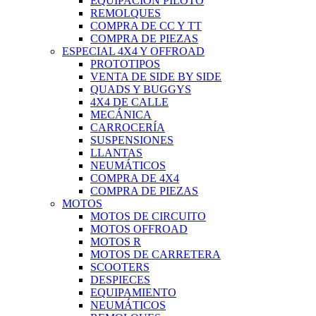
EQUIPACIÓN PILOTO
REMOLQUES
COMPRA DE CC Y TT
COMPRA DE PIEZAS
ESPECIAL 4X4 Y OFFROAD
PROTOTIPOS
VENTA DE SIDE BY SIDE
QUADS Y BUGGYS
4X4 DE CALLE
MECÁNICA
CARROCERÍA
SUSPENSIONES
LLANTAS
NEUMÁTICOS
COMPRA DE 4X4
COMPRA DE PIEZAS
MOTOS
MOTOS DE CIRCUITO
MOTOS OFFROAD
MOTOS R
MOTOS DE CARRETERA
SCOOTERS
DESPIECES
EQUIPAMIENTO
NEUMÁTICOS