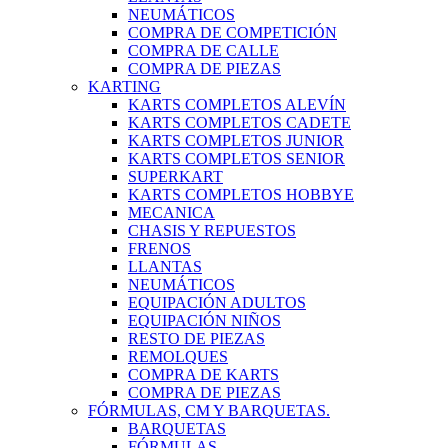
NEUMÁTICOS
COMPRA DE COMPETICIÓN
COMPRA DE CALLE
COMPRA DE PIEZAS
KARTING
KARTS COMPLETOS ALEVÍN
KARTS COMPLETOS CADETE
KARTS COMPLETOS JUNIOR
KARTS COMPLETOS SENIOR
SUPERKART
KARTS COMPLETOS HOBBYE
MECANICA
CHASIS Y REPUESTOS
FRENOS
LLANTAS
NEUMÁTICOS
EQUIPACIÓN ADULTOS
EQUIPACIÓN NIÑOS
RESTO DE PIEZAS
REMOLQUES
COMPRA DE KARTS
COMPRA DE PIEZAS
FÓRMULAS, CM Y BARQUETAS.
BARQUETAS
FÓRMULAS