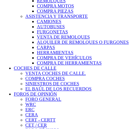
REMOLQUES
COMPRA MOTOS
COMPRA PIEZAS
ASISTENCIA Y TRANSPORTE
CAMIONES
AUTOBUSES
FURGONETAS
VENTA DE REMOLQUES
ALQUILER DE REMOLQUES O FURGONES
CARPAS
HERRAMIENTAS
COMPRA DE VEHÍCULOS
COMPRA DE HERRAMIENTAS
COCHES DE CALLE
VENTA COCHES DE CALLE.
COMPRA COCHES
SINIESTROS DE COCHES
EL BAÚL DE LOS RECUERDOS
FOROS DE OPINIÓN
FORO GENERAL
WRC
ERC
CERA
CERT - CERTT
CET / CER