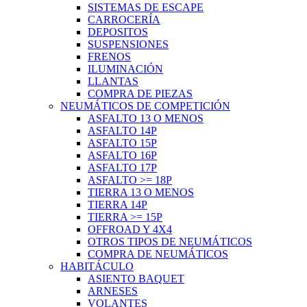
SISTEMAS DE ESCAPE
CARROCERÍA
DEPOSITOS
SUSPENSIONES
FRENOS
ILUMINACIÓN
LLANTAS
COMPRA DE PIEZAS
NEUMÁTICOS DE COMPETICIÓN
ASFALTO 13 O MENOS
ASFALTO 14P
ASFALTO 15P
ASFALTO 16P
ASFALTO 17P
ASFALTO >= 18P
TIERRA 13 O MENOS
TIERRA 14P
TIERRA >= 15P
OFFROAD Y 4X4
OTROS TIPOS DE NEUMÁTICOS
COMPRA DE NEUMÁTICOS
HABITÁCULO
ASIENTO BAQUET
ARNESES
VOLANTES