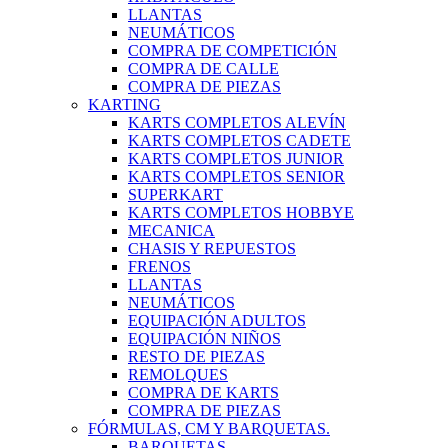
LLANTAS
NEUMÁTICOS
COMPRA DE COMPETICIÓN
COMPRA DE CALLE
COMPRA DE PIEZAS
KARTING
KARTS COMPLETOS ALEVÍN
KARTS COMPLETOS CADETE
KARTS COMPLETOS JUNIOR
KARTS COMPLETOS SENIOR
SUPERKART
KARTS COMPLETOS HOBBYE
MECANICA
CHASIS Y REPUESTOS
FRENOS
LLANTAS
NEUMÁTICOS
EQUIPACIÓN ADULTOS
EQUIPACIÓN NIÑOS
RESTO DE PIEZAS
REMOLQUES
COMPRA DE KARTS
COMPRA DE PIEZAS
FÓRMULAS, CM Y BARQUETAS.
BARQUETAS