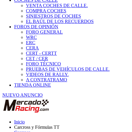
COCHES DE CALLE
VENTA COCHES DE CALLE.
COMPRA COCHES
SINIESTROS DE COCHES
EL BAÚL DE LOS RECUERDOS
FOROS DE OPINIÓN
FORO GENERAL
WRC
ERC
CERA
CERT - CERTT
CET / CER
FORO TÉCNICO
PRUEBAS DE VEHÍCULOS DE CALLE.
VIDEOS DE RALLY.
A CONTRATRAMO
TIENDA ONLINE
NUEVO ANUNCIO
Inicio
Carcross y Fórmulas TT