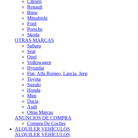
Citroën
Renault
Bmw
Mitsubishi
Ford
Porsche
Skoda
OTRAS MARCAS
Subaru
Seat
Opel
Volkswagen
Hyundai
Fiat, Alfa Romeo, Lancia, Jeep
Toyota
Suzuki
Honda
Mini
Dacia
Audi
Otras Marcas
ANUNCIOS DE COMPRA
Compra De Coches
ALQUILER VEHÍCULOS
ALQUILER VEHÍCULOS