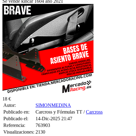
Se vende kincar 1604 año 2021
18 €
Autor:
SIMONMEDINA
Publicado en:
Carcross y Fórmulas TT /
Carcross
Publicado el:
14-Dic-2025 21:47
Referencia:
763903
Visualizaciones:
2130