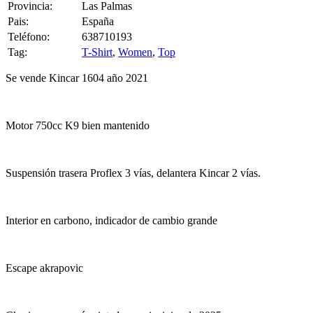
Provincia:
Las Palmas
Pais:
España
Teléfono:
638710193
Tag:
T-Shirt
,
Women
,
Top
Se vende Kincar 1604 año 2021
Motor 750cc K9 bien mantenido
Suspensión trasera Proflex 3 vías, delantera Kincar 2 vías.
Interior en carbono, indicador de cambio grande
Escape akrapovic