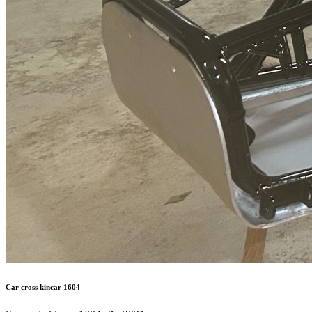
Car cross kincar 1604