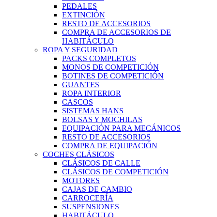
PEDALES
EXTINCIÓN
RESTO DE ACCESORIOS
COMPRA DE ACCESORIOS DE
HABITÁCULO
ROPA Y SEGURIDAD
PACKS COMPLETOS
MONOS DE COMPETICIÓN
BOTINES DE COMPETICIÓN
GUANTES
ROPA INTERIOR
CASCOS
SISTEMAS HANS
BOLSAS Y MOCHILAS
EQUIPACIÓN PARA MECÁNICOS
RESTO DE ACCESORIOS
COMPRA DE EQUIPACIÓN
COCHES CLÁSICOS
CLÁSICOS DE CALLE
CLÁSICOS DE COMPETICIÓN
MOTORES
CAJAS DE CAMBIO
CARROCERÍA
SUSPENSIONES
HABITÁCULO