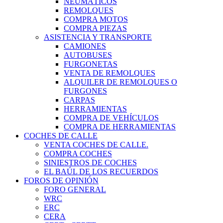
NEUMÁTICOS
REMOLQUES
COMPRA MOTOS
COMPRA PIEZAS
ASISTENCIA Y TRANSPORTE
CAMIONES
AUTOBUSES
FURGONETAS
VENTA DE REMOLQUES
ALQUILER DE REMOLQUES O
FURGONES
CARPAS
HERRAMIENTAS
COMPRA DE VEHÍCULOS
COMPRA DE HERRAMIENTAS
COCHES DE CALLE
VENTA COCHES DE CALLE.
COMPRA COCHES
SINIESTROS DE COCHES
EL BAÚL DE LOS RECUERDOS
FOROS DE OPINIÓN
FORO GENERAL
WRC
ERC
CERA