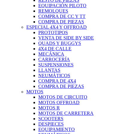
RESTO DE PIEZAS
EQUIPACIÓN PILOTO
REMOLQUES
COMPRA DE CC Y TT
COMPRA DE PIEZAS
ESPECIAL 4X4 Y OFFROAD
PROTOTIPOS
VENTA DE SIDE BY SIDE
QUADS Y BUGGYS
4X4 DE CALLE
MECÁNICA
CARROCERÍA
SUSPENSIONES
LLANTAS
NEUMÁTICOS
COMPRA DE 4X4
COMPRA DE PIEZAS
MOTOS
MOTOS DE CIRCUITO
MOTOS OFFROAD
MOTOS R
MOTOS DE CARRETERA
SCOOTERS
DESPIECES
EQUIPAMIENTO