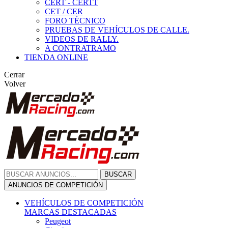
CERT - CERTT
CET / CER
FORO TÉCNICO
PRUEBAS DE VEHÍCULOS DE CALLE.
VIDEOS DE RALLY.
A CONTRATRAMO
TIENDA ONLINE
Cerrar
Volver
BUSCAR
ANUNCIOS DE COMPETICIÓN
VEHÍCULOS DE COMPETICIÓN
MARCAS DESTACADAS
Peugeot