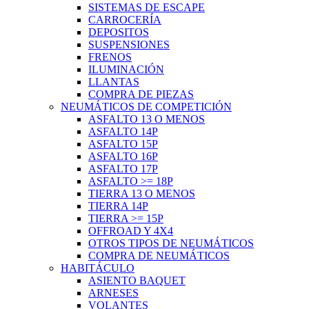
SISTEMAS DE ESCAPE
CARROCERÍA
DEPOSITOS
SUSPENSIONES
FRENOS
ILUMINACIÓN
LLANTAS
COMPRA DE PIEZAS
NEUMÁTICOS DE COMPETICIÓN
ASFALTO 13 O MENOS
ASFALTO 14P
ASFALTO 15P
ASFALTO 16P
ASFALTO 17P
ASFALTO >= 18P
TIERRA 13 O MENOS
TIERRA 14P
TIERRA >= 15P
OFFROAD Y 4X4
OTROS TIPOS DE NEUMÁTICOS
COMPRA DE NEUMÁTICOS
HABITÁCULO
ASIENTO BAQUET
ARNESES
VOLANTES