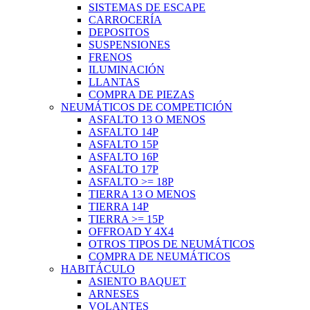
SISTEMAS DE ESCAPE
CARROCERÍA
DEPOSITOS
SUSPENSIONES
FRENOS
ILUMINACIÓN
LLANTAS
COMPRA DE PIEZAS
NEUMÁTICOS DE COMPETICIÓN
ASFALTO 13 O MENOS
ASFALTO 14P
ASFALTO 15P
ASFALTO 16P
ASFALTO 17P
ASFALTO >= 18P
TIERRA 13 O MENOS
TIERRA 14P
TIERRA >= 15P
OFFROAD Y 4X4
OTROS TIPOS DE NEUMÁTICOS
COMPRA DE NEUMÁTICOS
HABITÁCULO
ASIENTO BAQUET
ARNESES
VOLANTES