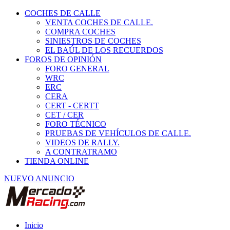
COCHES DE CALLE
VENTA COCHES DE CALLE.
COMPRA COCHES
SINIESTROS DE COCHES
EL BAÚL DE LOS RECUERDOS
FOROS DE OPINIÓN
FORO GENERAL
WRC
ERC
CERA
CERT - CERTT
CET / CER
FORO TÉCNICO
PRUEBAS DE VEHÍCULOS DE CALLE.
VIDEOS DE RALLY.
A CONTRATRAMO
TIENDA ONLINE
NUEVO ANUNCIO
Inicio
Piezas de Competición