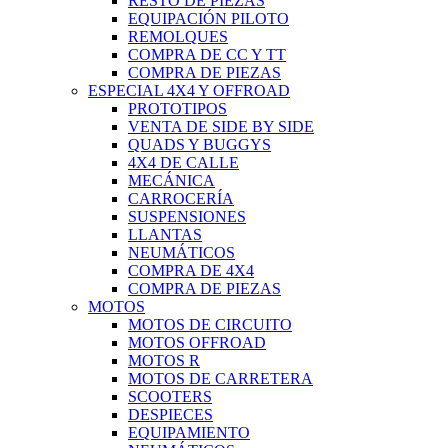
RESTO DE PIEZAS
EQUIPACIÓN PILOTO
REMOLQUES
COMPRA DE CC Y TT
COMPRA DE PIEZAS
ESPECIAL 4X4 Y OFFROAD
PROTOTIPOS
VENTA DE SIDE BY SIDE
QUADS Y BUGGYS
4X4 DE CALLE
MECÁNICA
CARROCERÍA
SUSPENSIONES
LLANTAS
NEUMÁTICOS
COMPRA DE 4X4
COMPRA DE PIEZAS
MOTOS
MOTOS DE CIRCUITO
MOTOS OFFROAD
MOTOS R
MOTOS DE CARRETERA
SCOOTERS
DESPIECES
EQUIPAMIENTO