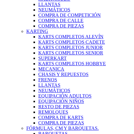
LLANTAS
NEUMÁTICOS
COMPRA DE COMPETICIÓN
COMPRA DE CALLE
COMPRA DE PIEZAS
KARTING
KARTS COMPLETOS ALEVÍN
KARTS COMPLETOS CADETE
KARTS COMPLETOS JUNIOR
KARTS COMPLETOS SENIOR
SUPERKART
KARTS COMPLETOS HOBBYE
MECANICA
CHASIS Y REPUESTOS
FRENOS
LLANTAS
NEUMÁTICOS
EQUIPACIÓN ADULTOS
EQUIPACIÓN NIÑOS
RESTO DE PIEZAS
REMOLQUES
COMPRA DE KARTS
COMPRA DE PIEZAS
FÓRMULAS, CM Y BARQUETAS.
BARQUETAS