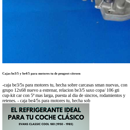
Cajas be3/5 y be4/5 para motores tu de peugeot-citroen
-caja be3/5s para motores tu, hecha sobre carcasas sman nuevas, con
grupo 12x68 nuevo a estrenar, relacion be3/5 saxo copa/ 106 gti
cup-kit car con 5ª mas larga, puesta al dia de sincros, rodamientos y
retenes. - caja be4/5s para motores tu, hecha sob