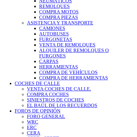
NEUMÁTICOS
REMOLQUES
COMPRA MOTOS
COMPRA PIEZAS
ASISTENCIA Y TRANSPORTE
CAMIONES
AUTOBUSES
FURGONETAS
VENTA DE REMOLQUES
ALQUILER DE REMOLQUES O
FURGONES
CARPAS
HERRAMIENTAS
COMPRA DE VEHÍCULOS
COMPRA DE HERRAMIENTAS
COCHES DE CALLE
VENTA COCHES DE CALLE.
COMPRA COCHES
SINIESTROS DE COCHES
EL BAÚL DE LOS RECUERDOS
FOROS DE OPINIÓN
FORO GENERAL
WRC
ERC
CERA