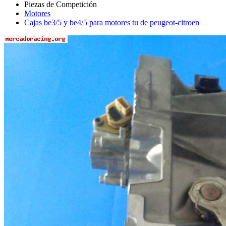
Motores
Cajas be3/5 y be4/5 para motores tu de peugeot-citroen