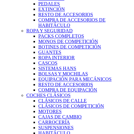
PEDALES
EXTINCIÓN
RESTO DE ACCESORIOS
COMPRA DE ACCESORIOS DE
HABITÁCULO
ROPA Y SEGURIDAD
PACKS COMPLETOS
MONOS DE COMPETICIÓN
BOTINES DE COMPETICIÓN
GUANTES
ROPA INTERIOR
CASCOS
SISTEMAS HANS
BOLSAS Y MOCHILAS
EQUIPACIÓN PARA MECÁNICOS
RESTO DE ACCESORIOS
COMPRA DE EQUIPACIÓN
COCHES CLÁSICOS
CLÁSICOS DE CALLE
CLÁSICOS DE COMPETICIÓN
MOTORES
CAJAS DE CAMBIO
CARROCERÍA
SUSPENSIONES
HABITÁCULO