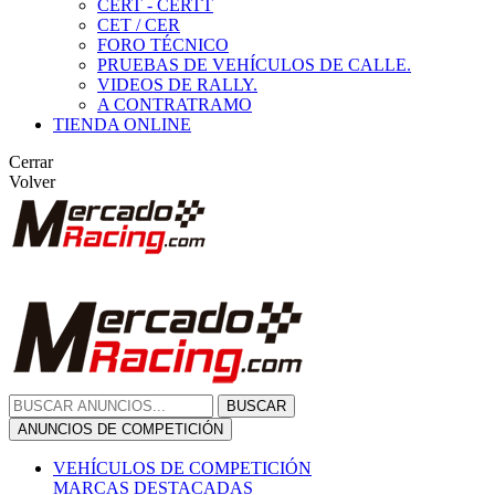
CERT - CERTT
CET / CER
FORO TÉCNICO
PRUEBAS DE VEHÍCULOS DE CALLE.
VIDEOS DE RALLY.
A CONTRATRAMO
TIENDA ONLINE
Cerrar
Volver
BUSCAR
ANUNCIOS DE COMPETICIÓN
VEHÍCULOS DE COMPETICIÓN
MARCAS DESTACADAS
Peugeot