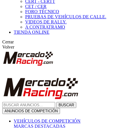
CERT - CERTT
CET / CER
FORO TÉCNICO
PRUEBAS DE VEHÍCULOS DE CALLE.
VIDEOS DE RALLY.
A CONTRATRAMO
TIENDA ONLINE
Cerrar
Volver
BUSCAR
ANUNCIOS DE COMPETICIÓN
VEHÍCULOS DE COMPETICIÓN
MARCAS DESTACADAS
Peugeot