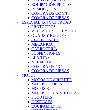
RESTO DE PIEZAS
EQUIPACIÓN PILOTO
REMOLQUES
COMPRA DE CC Y TT
COMPRA DE PIEZAS
ESPECIAL 4X4 Y OFFROAD
PROTOTIPOS
VENTA DE SIDE BY SIDE
QUADS Y BUGGYS
4X4 DE CALLE
MECÁNICA
CARROCERÍA
SUSPENSIONES
LLANTAS
NEUMÁTICOS
COMPRA DE 4X4
COMPRA DE PIEZAS
MOTOS
MOTOS DE CIRCUITO
MOTOS OFFROAD
MOTOS R
MOTOS DE CARRETERA
SCOOTERS
DESPIECES
EQUIPAMIENTO