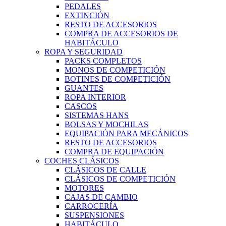
PEDALES
EXTINCIÓN
RESTO DE ACCESORIOS
COMPRA DE ACCESORIOS DE
HABITÁCULO
ROPA Y SEGURIDAD
PACKS COMPLETOS
MONOS DE COMPETICIÓN
BOTINES DE COMPETICIÓN
GUANTES
ROPA INTERIOR
CASCOS
SISTEMAS HANS
BOLSAS Y MOCHILAS
EQUIPACIÓN PARA MECÁNICOS
RESTO DE ACCESORIOS
COMPRA DE EQUIPACIÓN
COCHES CLÁSICOS
CLÁSICOS DE CALLE
CLÁSICOS DE COMPETICIÓN
MOTORES
CAJAS DE CAMBIO
CARROCERÍA
SUSPENSIONES
HABITÁCULO