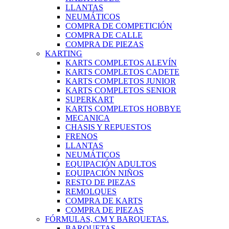
LLANTAS
NEUMÁTICOS
COMPRA DE COMPETICIÓN
COMPRA DE CALLE
COMPRA DE PIEZAS
KARTING
KARTS COMPLETOS ALEVÍN
KARTS COMPLETOS CADETE
KARTS COMPLETOS JUNIOR
KARTS COMPLETOS SENIOR
SUPERKART
KARTS COMPLETOS HOBBYE
MECANICA
CHASIS Y REPUESTOS
FRENOS
LLANTAS
NEUMÁTICOS
EQUIPACIÓN ADULTOS
EQUIPACIÓN NIÑOS
RESTO DE PIEZAS
REMOLQUES
COMPRA DE KARTS
COMPRA DE PIEZAS
FÓRMULAS, CM Y BARQUETAS.
BARQUETAS