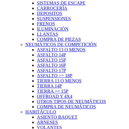
SISTEMAS DE ESCAPE
CARROCERÍA
DEPOSITOS
SUSPENSIONES
FRENOS
ILUMINACIÓN
LLANTAS
COMPRA DE PIEZAS
NEUMÁTICOS DE COMPETICIÓN
ASFALTO 13 O MENOS
ASFALTO 14P
ASFALTO 15P
ASFALTO 16P
ASFALTO 17P
ASFALTO >= 18P
TIERRA 13 O MENOS
TIERRA 14P
TIERRA >= 15P
OFFROAD Y 4X4
OTROS TIPOS DE NEUMÁTICOS
COMPRA DE NEUMÁTICOS
HABITÁCULO
ASIENTO BAQUET
ARNESES
VOLANTES