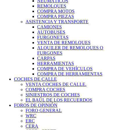
NEUMÁTICOS
REMOLQUES
COMPRA MOTOS
COMPRA PIEZAS
ASISTENCIA Y TRANSPORTE
CAMIONES
AUTOBUSES
FURGONETAS
VENTA DE REMOLQUES
ALQUILER DE REMOLQUES O
FURGONES
CARPAS
HERRAMIENTAS
COMPRA DE VEHÍCULOS
COMPRA DE HERRAMIENTAS
COCHES DE CALLE
VENTA COCHES DE CALLE.
COMPRA COCHES
SINIESTROS DE COCHES
EL BAÚL DE LOS RECUERDOS
FOROS DE OPINIÓN
FORO GENERAL
WRC
ERC
CERA