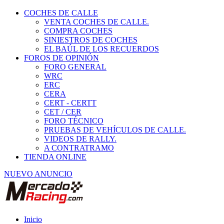
COCHES DE CALLE
VENTA COCHES DE CALLE.
COMPRA COCHES
SINIESTROS DE COCHES
EL BAÚL DE LOS RECUERDOS
FOROS DE OPINIÓN
FORO GENERAL
WRC
ERC
CERA
CERT - CERTT
CET / CER
FORO TÉCNICO
PRUEBAS DE VEHÍCULOS DE CALLE.
VIDEOS DE RALLY.
A CONTRATRAMO
TIENDA ONLINE
NUEVO ANUNCIO
Inicio
Piezas de Competición