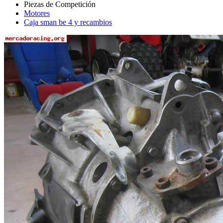
Motores
Caja sman be 4 y recambios