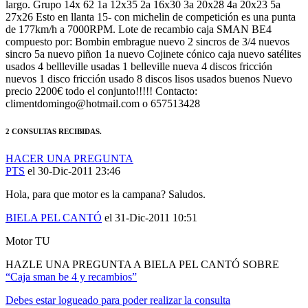
de 177km/h a 7000RPM. Lote de recambio caja SMAN BE4
compuesto por: Bombin embrague nuevo 2 sincros de 3/4 nuevos
sincro 5a nuevo piñon 1a nuevo Cojinete cónico caja nuevo satélites
usados 4 bellleville usadas 1 belleville nueva 4 discos fricción
nuevos 1 disco fricción usado 8 discos lisos usados buenos Nuevo
precio 2200€ todo el conjunto!!!!! Contacto:
climentdomingo@hotmail.com o 657513428
2 CONSULTAS RECIBIDAS.
HACER UNA PREGUNTA
PTS
el 30-Dic-2011 23:46
Hola, para que motor es la campana? Saludos.
BIELA PEL CANTÓ
el 31-Dic-2011 10:51
Motor TU
HAZLE UNA PREGUNTA A BIELA PEL CANTÓ SOBRE
“Caja sman be 4 y recambios”
Debes estar logueado para poder realizar la consulta