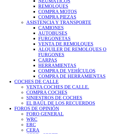
NEUMÁTICOS
REMOLQUES
COMPRA MOTOS
COMPRA PIEZAS
ASISTENCIA Y TRANSPORTE
CAMIONES
AUTOBUSES
FURGONETAS
VENTA DE REMOLQUES
ALQUILER DE REMOLQUES O
FURGONES
CARPAS
HERRAMIENTAS
COMPRA DE VEHÍCULOS
COMPRA DE HERRAMIENTAS
COCHES DE CALLE
VENTA COCHES DE CALLE.
COMPRA COCHES
SINIESTROS DE COCHES
EL BAÚL DE LOS RECUERDOS
FOROS DE OPINIÓN
FORO GENERAL
WRC
ERC
CERA