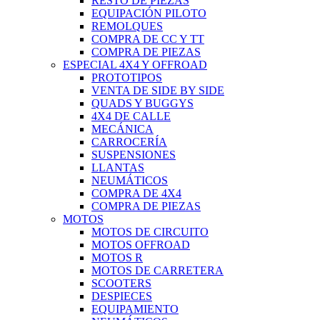
RESTO DE PIEZAS
EQUIPACIÓN PILOTO
REMOLQUES
COMPRA DE CC Y TT
COMPRA DE PIEZAS
ESPECIAL 4X4 Y OFFROAD
PROTOTIPOS
VENTA DE SIDE BY SIDE
QUADS Y BUGGYS
4X4 DE CALLE
MECÁNICA
CARROCERÍA
SUSPENSIONES
LLANTAS
NEUMÁTICOS
COMPRA DE 4X4
COMPRA DE PIEZAS
MOTOS
MOTOS DE CIRCUITO
MOTOS OFFROAD
MOTOS R
MOTOS DE CARRETERA
SCOOTERS
DESPIECES
EQUIPAMIENTO