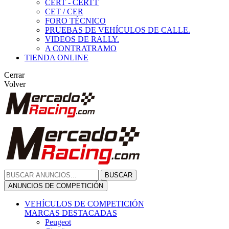
CERT - CERTT
CET / CER
FORO TÉCNICO
PRUEBAS DE VEHÍCULOS DE CALLE.
VIDEOS DE RALLY.
A CONTRATRAMO
TIENDA ONLINE
Cerrar
Volver
BUSCAR
ANUNCIOS DE COMPETICIÓN
VEHÍCULOS DE COMPETICIÓN
MARCAS DESTACADAS
Peugeot