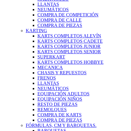
LLANTAS
NEUMÁTICOS
COMPRA DE COMPETICIÓN
COMPRA DE CALLE
COMPRA DE PIEZAS
KARTING
KARTS COMPLETOS ALEVÍN
KARTS COMPLETOS CADETE
KARTS COMPLETOS JUNIOR
KARTS COMPLETOS SENIOR
SUPERKART
KARTS COMPLETOS HOBBYE
MECANICA
CHASIS Y REPUESTOS
FRENOS
LLANTAS
NEUMÁTICOS
EQUIPACIÓN ADULTOS
EQUIPACIÓN NIÑOS
RESTO DE PIEZAS
REMOLQUES
COMPRA DE KARTS
COMPRA DE PIEZAS
FÓRMULAS, CM Y BARQUETAS.
BARQUETAS