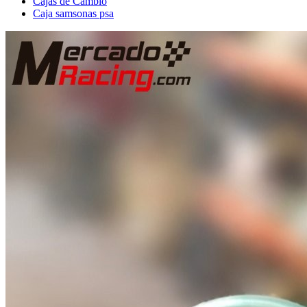
Cajas de Cambio
Caja samsonas psa