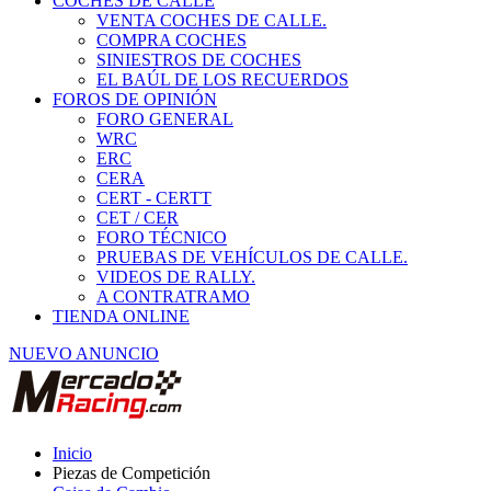
COCHES DE CALLE
VENTA COCHES DE CALLE.
COMPRA COCHES
SINIESTROS DE COCHES
EL BAÚL DE LOS RECUERDOS
FOROS DE OPINIÓN
FORO GENERAL
WRC
ERC
CERA
CERT - CERTT
CET / CER
FORO TÉCNICO
PRUEBAS DE VEHÍCULOS DE CALLE.
VIDEOS DE RALLY.
A CONTRATRAMO
TIENDA ONLINE
NUEVO ANUNCIO
Inicio
Piezas de Competición