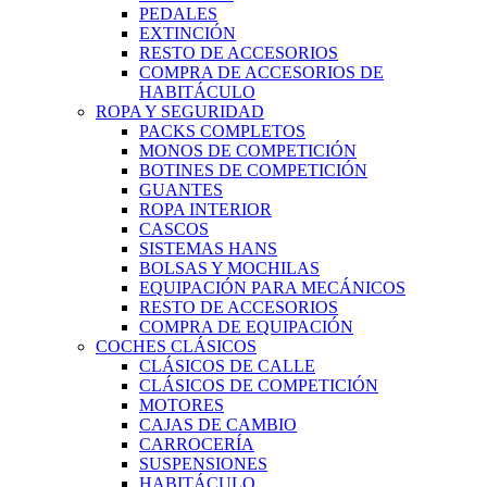
PEDALES
EXTINCIÓN
RESTO DE ACCESORIOS
COMPRA DE ACCESORIOS DE
HABITÁCULO
ROPA Y SEGURIDAD
PACKS COMPLETOS
MONOS DE COMPETICIÓN
BOTINES DE COMPETICIÓN
GUANTES
ROPA INTERIOR
CASCOS
SISTEMAS HANS
BOLSAS Y MOCHILAS
EQUIPACIÓN PARA MECÁNICOS
RESTO DE ACCESORIOS
COMPRA DE EQUIPACIÓN
COCHES CLÁSICOS
CLÁSICOS DE CALLE
CLÁSICOS DE COMPETICIÓN
MOTORES
CAJAS DE CAMBIO
CARROCERÍA
SUSPENSIONES
HABITÁCULO