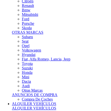
Citroën
Renault
Bmw
Mitsubishi
Ford
Porsche
Skoda
OTRAS MARCAS
Subaru
Seat
Opel
Volkswagen
Hyundai
Fiat, Alfa Romeo, Lancia, Jeep
Toyota
Suzuki
Honda
Mini
Dacia
Audi
Otras Marcas
ANUNCIOS DE COMPRA
Compra De Coches
ALQUILER VEHÍCULOS
ALQUILER VEHÍCULOS