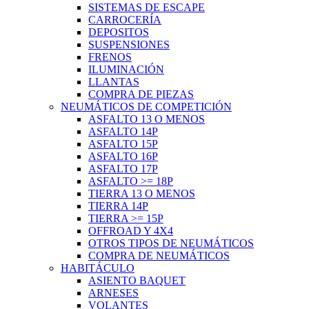
SISTEMAS DE ESCAPE
CARROCERÍA
DEPOSITOS
SUSPENSIONES
FRENOS
ILUMINACIÓN
LLANTAS
COMPRA DE PIEZAS
NEUMÁTICOS DE COMPETICIÓN
ASFALTO 13 O MENOS
ASFALTO 14P
ASFALTO 15P
ASFALTO 16P
ASFALTO 17P
ASFALTO >= 18P
TIERRA 13 O MENOS
TIERRA 14P
TIERRA >= 15P
OFFROAD Y 4X4
OTROS TIPOS DE NEUMÁTICOS
COMPRA DE NEUMÁTICOS
HABITÁCULO
ASIENTO BAQUET
ARNESES
VOLANTES