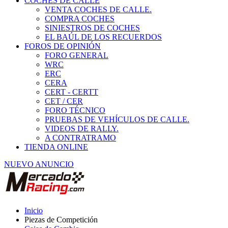
COCHES DE CALLE
VENTA COCHES DE CALLE.
COMPRA COCHES
SINIESTROS DE COCHES
EL BAÚL DE LOS RECUERDOS
FOROS DE OPINIÓN
FORO GENERAL
WRC
ERC
CERA
CERT - CERTT
CET / CER
FORO TÉCNICO
PRUEBAS DE VEHÍCULOS DE CALLE.
VIDEOS DE RALLY.
A CONTRATRAMO
TIENDA ONLINE
NUEVO ANUNCIO
Inicio
Piezas de Competición