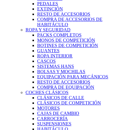
PEDALES
EXTINCIÓN
RESTO DE ACCESORIOS
COMPRA DE ACCESORIOS DE
HABITÁCULO
ROPA Y SEGURIDAD
PACKS COMPLETOS
MONOS DE COMPETICIÓN
BOTINES DE COMPETICIÓN
GUANTES
ROPA INTERIOR
CASCOS
SISTEMAS HANS
BOLSAS Y MOCHILAS
EQUIPACIÓN PARA MECÁNICOS
RESTO DE ACCESORIOS
COMPRA DE EQUIPACIÓN
COCHES CLÁSICOS
CLÁSICOS DE CALLE
CLÁSICOS DE COMPETICIÓN
MOTORES
CAJAS DE CAMBIO
CARROCERÍA
SUSPENSIONES
HABITÁCULO