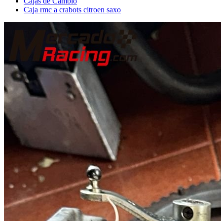
Cajas de Cambio
Caja rmc a crabots citroen saxo