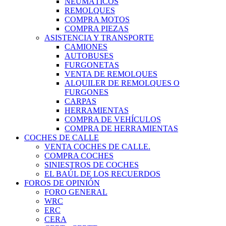
NEUMÁTICOS
REMOLQUES
COMPRA MOTOS
COMPRA PIEZAS
ASISTENCIA Y TRANSPORTE
CAMIONES
AUTOBUSES
FURGONETAS
VENTA DE REMOLQUES
ALQUILER DE REMOLQUES O
FURGONES
CARPAS
HERRAMIENTAS
COMPRA DE VEHÍCULOS
COMPRA DE HERRAMIENTAS
COCHES DE CALLE
VENTA COCHES DE CALLE.
COMPRA COCHES
SINIESTROS DE COCHES
EL BAÚL DE LOS RECUERDOS
FOROS DE OPINIÓN
FORO GENERAL
WRC
ERC
CERA