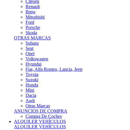
Citroën
Renault
Bmw
Mitsubishi
Ford
Porsche
Skoda
OTRAS MARCAS
Subaru
Seat
Opel
Volkswagen
Hyundai
Fiat, Alfa Romeo, Lancia, Jeep
Toyota
Suzuki
Honda
Mini
Dacia
Audi
Otras Marcas
ANUNCIOS DE COMPRA
Compra De Coches
ALQUILER VEHÍCULOS
ALQUILER VEHÍCULOS