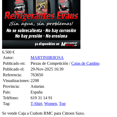
6.500 €
Autor:
MARTINIIRIIOSA
Publicado en:
Piezas de Competición /
Cajas de Cambio
Publicado el:
29-Nov-2025 16:39
Referencia:
763650
Visualizaciones:
2298
Provincia:
Asturias
Pais:
España
Teléfono:
619 31 14 91
Tag:
T-Shirt
,
Women
,
Top
Se vende Caja a Crabots RMC para Citroen Saxo.