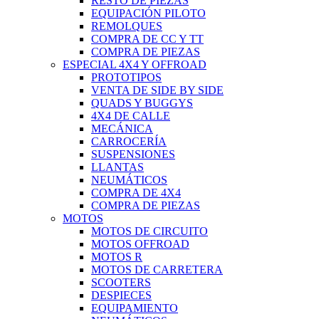
RESTO DE PIEZAS
EQUIPACIÓN PILOTO
REMOLQUES
COMPRA DE CC Y TT
COMPRA DE PIEZAS
ESPECIAL 4X4 Y OFFROAD
PROTOTIPOS
VENTA DE SIDE BY SIDE
QUADS Y BUGGYS
4X4 DE CALLE
MECÁNICA
CARROCERÍA
SUSPENSIONES
LLANTAS
NEUMÁTICOS
COMPRA DE 4X4
COMPRA DE PIEZAS
MOTOS
MOTOS DE CIRCUITO
MOTOS OFFROAD
MOTOS R
MOTOS DE CARRETERA
SCOOTERS
DESPIECES
EQUIPAMIENTO