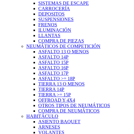
SISTEMAS DE ESCAPE
CARROCERÍA
DEPOSITOS
SUSPENSIONES
FRENOS
ILUMINACIÓN
LLANTAS
COMPRA DE PIEZAS
NEUMÁTICOS DE COMPETICIÓN
ASFALTO 13 O MENOS
ASFALTO 14P
ASFALTO 15P
ASFALTO 16P
ASFALTO 17P
ASFALTO >= 18P
TIERRA 13 O MENOS
TIERRA 14P
TIERRA >= 15P
OFFROAD Y 4X4
OTROS TIPOS DE NEUMÁTICOS
COMPRA DE NEUMÁTICOS
HABITÁCULO
ASIENTO BAQUET
ARNESES
VOLANTES