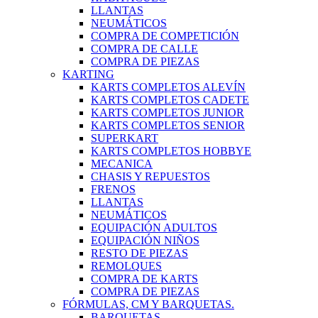
LLANTAS
NEUMÁTICOS
COMPRA DE COMPETICIÓN
COMPRA DE CALLE
COMPRA DE PIEZAS
KARTING
KARTS COMPLETOS ALEVÍN
KARTS COMPLETOS CADETE
KARTS COMPLETOS JUNIOR
KARTS COMPLETOS SENIOR
SUPERKART
KARTS COMPLETOS HOBBYE
MECANICA
CHASIS Y REPUESTOS
FRENOS
LLANTAS
NEUMÁTICOS
EQUIPACIÓN ADULTOS
EQUIPACIÓN NIÑOS
RESTO DE PIEZAS
REMOLQUES
COMPRA DE KARTS
COMPRA DE PIEZAS
FÓRMULAS, CM Y BARQUETAS.
BARQUETAS