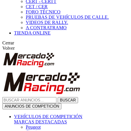
CERT - CERTT
CET / CER
FORO TÉCNICO
PRUEBAS DE VEHÍCULOS DE CALLE.
VIDEOS DE RALLY.
A CONTRATRAMO
TIENDA ONLINE
Cerrar
Volver
BUSCAR
ANUNCIOS DE COMPETICIÓN
VEHÍCULOS DE COMPETICIÓN
MARCAS DESTACADAS
Peugeot