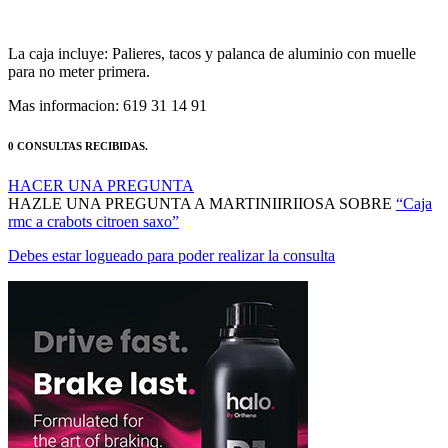
La caja incluye: Palieres, tacos y palanca de aluminio con muelle
para no meter primera.
Mas informacion: 619 31 14 91
0 CONSULTAS RECIBIDAS.
HACER UNA PREGUNTA
HAZLE UNA PREGUNTA A MARTINIIRIIOSA SOBRE
“Caja
rmc a crabots citroen saxo”
Debes estar logueado para poder realizar la consulta