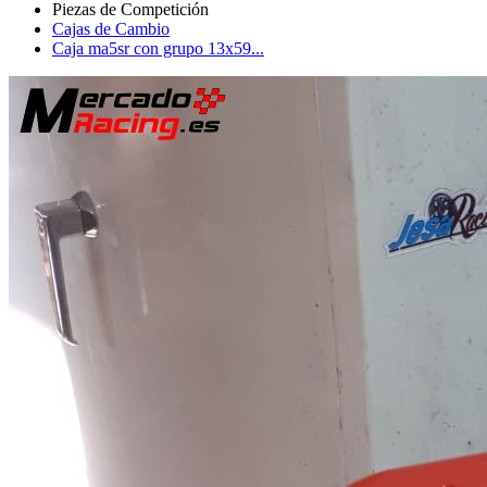
Cajas de Cambio
Caja ma5sr con grupo 13x59...