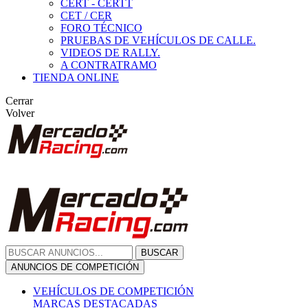
CERT - CERTT
CET / CER
FORO TÉCNICO
PRUEBAS DE VEHÍCULOS DE CALLE.
VIDEOS DE RALLY.
A CONTRATRAMO
TIENDA ONLINE
Cerrar
Volver
BUSCAR
ANUNCIOS DE COMPETICIÓN
VEHÍCULOS DE COMPETICIÓN
MARCAS DESTACADAS
Peugeot