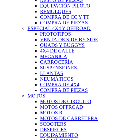
RESTO DE PIEZAS
EQUIPACIÓN PILOTO
REMOLQUES
COMPRA DE CC Y TT
COMPRA DE PIEZAS
ESPECIAL 4X4 Y OFFROAD
PROTOTIPOS
VENTA DE SIDE BY SIDE
QUADS Y BUGGYS
4X4 DE CALLE
MECÁNICA
CARROCERÍA
SUSPENSIONES
LLANTAS
NEUMÁTICOS
COMPRA DE 4X4
COMPRA DE PIEZAS
MOTOS
MOTOS DE CIRCUITO
MOTOS OFFROAD
MOTOS R
MOTOS DE CARRETERA
SCOOTERS
DESPIECES
EQUIPAMIENTO