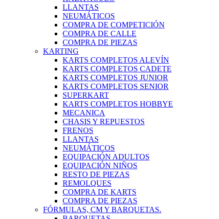
LLANTAS
NEUMÁTICOS
COMPRA DE COMPETICIÓN
COMPRA DE CALLE
COMPRA DE PIEZAS
KARTING
KARTS COMPLETOS ALEVÍN
KARTS COMPLETOS CADETE
KARTS COMPLETOS JUNIOR
KARTS COMPLETOS SENIOR
SUPERKART
KARTS COMPLETOS HOBBYE
MECANICA
CHASIS Y REPUESTOS
FRENOS
LLANTAS
NEUMÁTICOS
EQUIPACIÓN ADULTOS
EQUIPACIÓN NIÑOS
RESTO DE PIEZAS
REMOLQUES
COMPRA DE KARTS
COMPRA DE PIEZAS
FÓRMULAS, CM Y BARQUETAS.
BARQUETAS