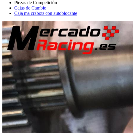
Cajas de Cambio
Caja ma crabots con autoblocante