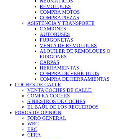
NEUMÁTICOS
REMOLQUES
COMPRA MOTOS
COMPRA PIEZAS
ASISTENCIA Y TRANSPORTE
CAMIONES
AUTOBUSES
FURGONETAS
VENTA DE REMOLQUES
ALQUILER DE REMOLQUES O
FURGONES
CARPAS
HERRAMIENTAS
COMPRA DE VEHÍCULOS
COMPRA DE HERRAMIENTAS
COCHES DE CALLE
VENTA COCHES DE CALLE.
COMPRA COCHES
SINIESTROS DE COCHES
EL BAÚL DE LOS RECUERDOS
FOROS DE OPINIÓN
FORO GENERAL
WRC
ERC
CERA