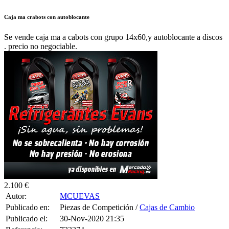
Caja ma crabots con autoblocante
Se vende caja ma a cabots con grupo 14x60,y autoblocante a discos
. precio no negociable.
2.100 €
Autor:
MCUEVAS
Publicado en:
Piezas de Competición /
Cajas de Cambio
Publicado el:
30-Nov-2020 21:35
Referencia:
733274
Visualizaciones:
2304