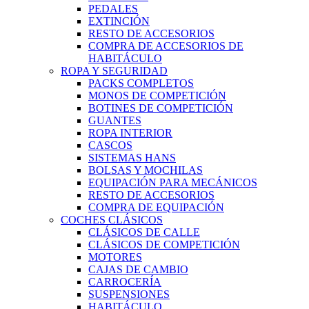
PEDALES
EXTINCIÓN
RESTO DE ACCESORIOS
COMPRA DE ACCESORIOS DE
HABITÁCULO
ROPA Y SEGURIDAD
PACKS COMPLETOS
MONOS DE COMPETICIÓN
BOTINES DE COMPETICIÓN
GUANTES
ROPA INTERIOR
CASCOS
SISTEMAS HANS
BOLSAS Y MOCHILAS
EQUIPACIÓN PARA MECÁNICOS
RESTO DE ACCESORIOS
COMPRA DE EQUIPACIÓN
COCHES CLÁSICOS
CLÁSICOS DE CALLE
CLÁSICOS DE COMPETICIÓN
MOTORES
CAJAS DE CAMBIO
CARROCERÍA
SUSPENSIONES
HABITÁCULO