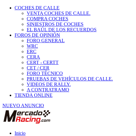
COCHES DE CALLE
VENTA COCHES DE CALLE.
COMPRA COCHES
SINIESTROS DE COCHES
EL BAÚL DE LOS RECUERDOS
FOROS DE OPINIÓN
FORO GENERAL
WRC
ERC
CERA
CERT - CERTT
CET / CER
FORO TÉCNICO
PRUEBAS DE VEHÍCULOS DE CALLE.
VIDEOS DE RALLY.
A CONTRATRAMO
TIENDA ONLINE
NUEVO ANUNCIO
Inicio
Piezas de Competición