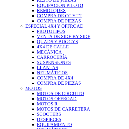
RESTO DE PIEZAS
EQUIPACIÓN PILOTO
REMOLQUES
COMPRA DE CC Y TT
COMPRA DE PIEZAS
ESPECIAL 4X4 Y OFFROAD
PROTOTIPOS
VENTA DE SIDE BY SIDE
QUADS Y BUGGYS
4X4 DE CALLE
MECÁNICA
CARROCERÍA
SUSPENSIONES
LLANTAS
NEUMÁTICOS
COMPRA DE 4X4
COMPRA DE PIEZAS
MOTOS
MOTOS DE CIRCUITO
MOTOS OFFROAD
MOTOS R
MOTOS DE CARRETERA
SCOOTERS
DESPIECES
EQUIPAMIENTO