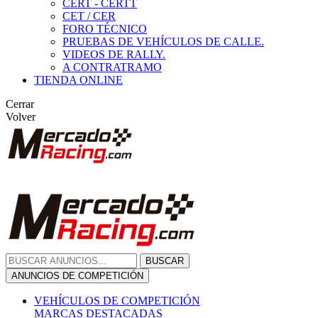
CERT - CERTT
CET / CER
FORO TÉCNICO
PRUEBAS DE VEHÍCULOS DE CALLE.
VIDEOS DE RALLY.
A CONTRATRAMO
TIENDA ONLINE
Cerrar
Volver
BUSCAR
ANUNCIOS DE COMPETICIÓN
VEHÍCULOS DE COMPETICIÓN
MARCAS DESTACADAS
Peugeot