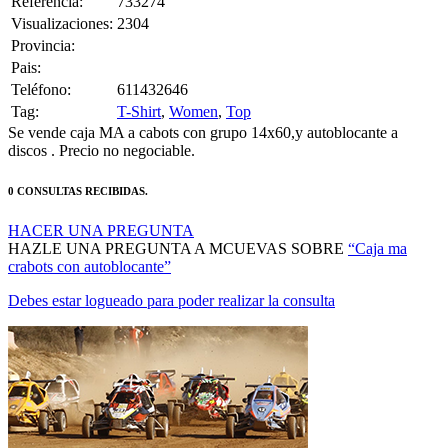
Provincia:
Pais:
Teléfono:
611432646
Tag:
T-Shirt
,
Women
,
Top
Se vende caja MA a cabots con grupo 14x60,y autoblocante a
discos . Precio no negociable.
0 CONSULTAS RECIBIDAS.
HACER UNA PREGUNTA
HAZLE UNA PREGUNTA A MCUEVAS SOBRE
“Caja ma
crabots con autoblocante”
Debes estar logueado para poder realizar la consulta