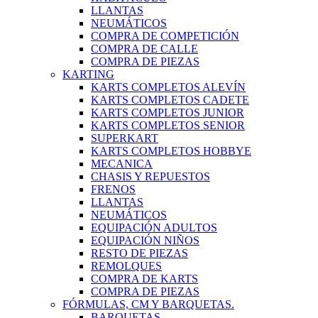
LLANTAS
NEUMÁTICOS
COMPRA DE COMPETICIÓN
COMPRA DE CALLE
COMPRA DE PIEZAS
KARTING
KARTS COMPLETOS ALEVÍN
KARTS COMPLETOS CADETE
KARTS COMPLETOS JUNIOR
KARTS COMPLETOS SENIOR
SUPERKART
KARTS COMPLETOS HOBBYE
MECANICA
CHASIS Y REPUESTOS
FRENOS
LLANTAS
NEUMÁTICOS
EQUIPACIÓN ADULTOS
EQUIPACIÓN NIÑOS
RESTO DE PIEZAS
REMOLQUES
COMPRA DE KARTS
COMPRA DE PIEZAS
FÓRMULAS, CM Y BARQUETAS.
BARQUETAS