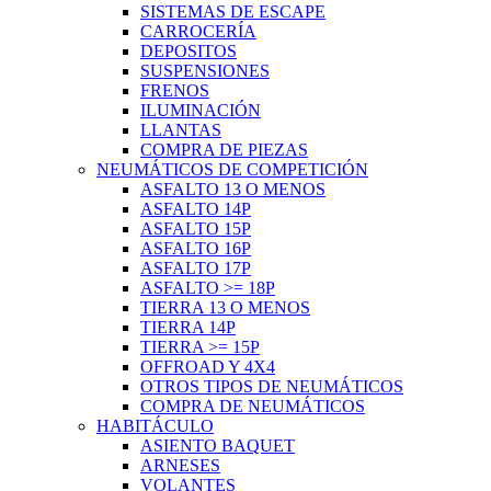
SISTEMAS DE ESCAPE
CARROCERÍA
DEPOSITOS
SUSPENSIONES
FRENOS
ILUMINACIÓN
LLANTAS
COMPRA DE PIEZAS
NEUMÁTICOS DE COMPETICIÓN
ASFALTO 13 O MENOS
ASFALTO 14P
ASFALTO 15P
ASFALTO 16P
ASFALTO 17P
ASFALTO >= 18P
TIERRA 13 O MENOS
TIERRA 14P
TIERRA >= 15P
OFFROAD Y 4X4
OTROS TIPOS DE NEUMÁTICOS
COMPRA DE NEUMÁTICOS
HABITÁCULO
ASIENTO BAQUET
ARNESES
VOLANTES