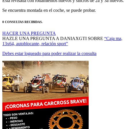
Esta revisada con rodamientos nuevos y sincros de 2a y 3a nuevos.
Se encuentra montada en el coche, se puede probar.
0 CONSULTAS RECIBIDAS.
HACER UNA PREGUNTA
HAZLE UNA PREGUNTA A DANIAXGTI SOBRE
“Caja ma,
13x64, autoblocante, relación sport”
Debes estar logueado para poder realizar la consulta