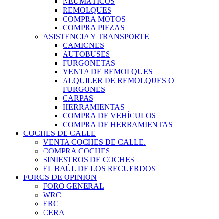
NEUMÁTICOS
REMOLQUES
COMPRA MOTOS
COMPRA PIEZAS
ASISTENCIA Y TRANSPORTE
CAMIONES
AUTOBUSES
FURGONETAS
VENTA DE REMOLQUES
ALQUILER DE REMOLQUES O
FURGONES
CARPAS
HERRAMIENTAS
COMPRA DE VEHÍCULOS
COMPRA DE HERRAMIENTAS
COCHES DE CALLE
VENTA COCHES DE CALLE.
COMPRA COCHES
SINIESTROS DE COCHES
EL BAÚL DE LOS RECUERDOS
FOROS DE OPINIÓN
FORO GENERAL
WRC
ERC
CERA