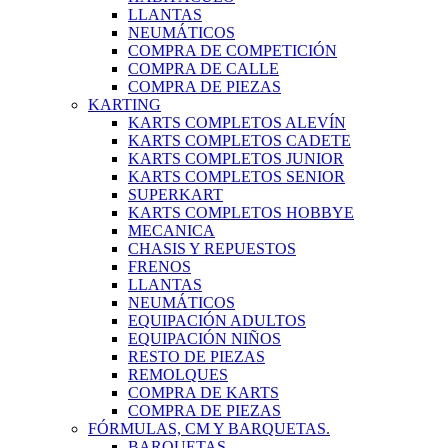
LLANTAS
NEUMÁTICOS
COMPRA DE COMPETICIÓN
COMPRA DE CALLE
COMPRA DE PIEZAS
KARTING
KARTS COMPLETOS ALEVÍN
KARTS COMPLETOS CADETE
KARTS COMPLETOS JUNIOR
KARTS COMPLETOS SENIOR
SUPERKART
KARTS COMPLETOS HOBBYE
MECANICA
CHASIS Y REPUESTOS
FRENOS
LLANTAS
NEUMÁTICOS
EQUIPACIÓN ADULTOS
EQUIPACIÓN NIÑOS
RESTO DE PIEZAS
REMOLQUES
COMPRA DE KARTS
COMPRA DE PIEZAS
FÓRMULAS, CM Y BARQUETAS.
BARQUETAS