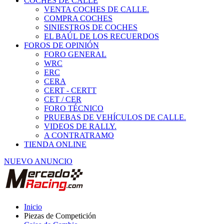
COCHES DE CALLE
VENTA COCHES DE CALLE.
COMPRA COCHES
SINIESTROS DE COCHES
EL BAÚL DE LOS RECUERDOS
FOROS DE OPINIÓN
FORO GENERAL
WRC
ERC
CERA
CERT - CERTT
CET / CER
FORO TÉCNICO
PRUEBAS DE VEHÍCULOS DE CALLE.
VIDEOS DE RALLY.
A CONTRATRAMO
TIENDA ONLINE
NUEVO ANUNCIO
Inicio
Piezas de Competición