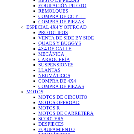
RESTO DE PIEZAS
EQUIPACIÓN PILOTO
REMOLQUES
COMPRA DE CC Y TT
COMPRA DE PIEZAS
ESPECIAL 4X4 Y OFFROAD
PROTOTIPOS
VENTA DE SIDE BY SIDE
QUADS Y BUGGYS
4X4 DE CALLE
MECÁNICA
CARROCERÍA
SUSPENSIONES
LLANTAS
NEUMÁTICOS
COMPRA DE 4X4
COMPRA DE PIEZAS
MOTOS
MOTOS DE CIRCUITO
MOTOS OFFROAD
MOTOS R
MOTOS DE CARRETERA
SCOOTERS
DESPIECES
EQUIPAMIENTO