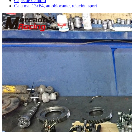
Cajas de Cambio
Caja ma, 13x64, autoblocante, relación sport