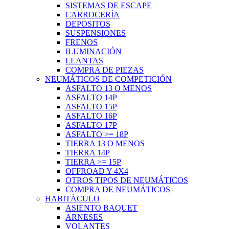
SISTEMAS DE ESCAPE
CARROCERÍA
DEPOSITOS
SUSPENSIONES
FRENOS
ILUMINACIÓN
LLANTAS
COMPRA DE PIEZAS
NEUMÁTICOS DE COMPETICIÓN
ASFALTO 13 O MENOS
ASFALTO 14P
ASFALTO 15P
ASFALTO 16P
ASFALTO 17P
ASFALTO >= 18P
TIERRA 13 O MENOS
TIERRA 14P
TIERRA >= 15P
OFFROAD Y 4X4
OTROS TIPOS DE NEUMÁTICOS
COMPRA DE NEUMÁTICOS
HABITÁCULO
ASIENTO BAQUET
ARNESES
VOLANTES