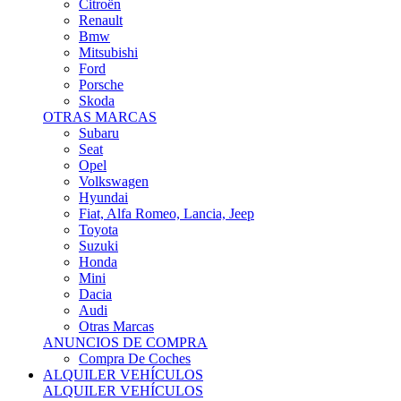
Citroën
Renault
Bmw
Mitsubishi
Ford
Porsche
Skoda
OTRAS MARCAS
Subaru
Seat
Opel
Volkswagen
Hyundai
Fiat, Alfa Romeo, Lancia, Jeep
Toyota
Suzuki
Honda
Mini
Dacia
Audi
Otras Marcas
ANUNCIOS DE COMPRA
Compra De Coches
ALQUILER VEHÍCULOS
ALQUILER VEHÍCULOS