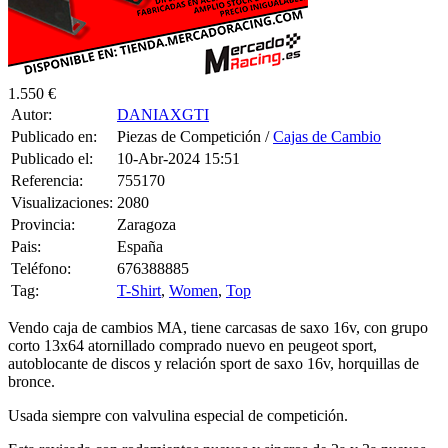
1.550 €
Autor:
DANIAXGTI
Publicado en:
Piezas de Competición /
Cajas de Cambio
Publicado el:
10-Abr-2024 15:51
Referencia:
755170
Visualizaciones:
2080
Provincia:
Zaragoza
Pais:
España
Teléfono:
676388885
Tag:
T-Shirt
,
Women
,
Top
Vendo caja de cambios MA, tiene carcasas de saxo 16v, con grupo
corto 13x64 atornillado comprado nuevo en peugeot sport,
autoblocante de discos y relación sport de saxo 16v, horquillas de
bronce.
Usada siempre con valvulina especial de competición.