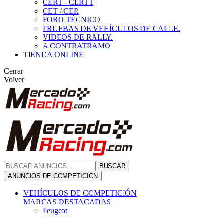
CERT - CERTT
CET / CER
FORO TÉCNICO
PRUEBAS DE VEHÍCULOS DE CALLE.
VIDEOS DE RALLY.
A CONTRATRAMO
TIENDA ONLINE
Cerrar
Volver
BUSCAR
ANUNCIOS DE COMPETICIÓN
VEHÍCULOS DE COMPETICIÓN
MARCAS DESTACADAS
Peugeot