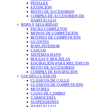
PEDALES
EXTINCIÓN
RESTO DE ACCESORIOS
COMPRA DE ACCESORIOS DE
HABITÁCULO
ROPA Y SEGURIDAD
PACKS COMPLETOS
MONOS DE COMPETICIÓN
BOTINES DE COMPETICIÓN
GUANTES
ROPA INTERIOR
CASCOS
SISTEMAS HANS
BOLSAS Y MOCHILAS
EQUIPACIÓN PARA MECÁNICOS
RESTO DE ACCESORIOS
COMPRA DE EQUIPACIÓN
COCHES CLÁSICOS
CLÁSICOS DE CALLE
CLÁSICOS DE COMPETICIÓN
MOTORES
CAJAS DE CAMBIO
CARROCERÍA
SUSPENSIONES
HABITÁCULO