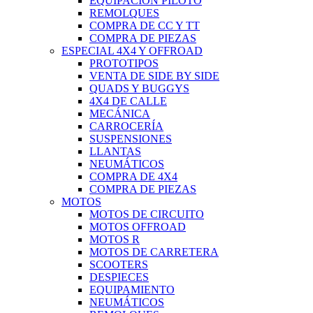
EQUIPACIÓN PILOTO
REMOLQUES
COMPRA DE CC Y TT
COMPRA DE PIEZAS
ESPECIAL 4X4 Y OFFROAD
PROTOTIPOS
VENTA DE SIDE BY SIDE
QUADS Y BUGGYS
4X4 DE CALLE
MECÁNICA
CARROCERÍA
SUSPENSIONES
LLANTAS
NEUMÁTICOS
COMPRA DE 4X4
COMPRA DE PIEZAS
MOTOS
MOTOS DE CIRCUITO
MOTOS OFFROAD
MOTOS R
MOTOS DE CARRETERA
SCOOTERS
DESPIECES
EQUIPAMIENTO
NEUMÁTICOS