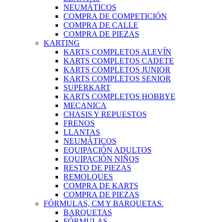
NEUMÁTICOS
COMPRA DE COMPETICIÓN
COMPRA DE CALLE
COMPRA DE PIEZAS
KARTING
KARTS COMPLETOS ALEVÍN
KARTS COMPLETOS CADETE
KARTS COMPLETOS JUNIOR
KARTS COMPLETOS SENIOR
SUPERKART
KARTS COMPLETOS HOBBYE
MECANICA
CHASIS Y REPUESTOS
FRENOS
LLANTAS
NEUMÁTICOS
EQUIPACIÓN ADULTOS
EQUIPACIÓN NIÑOS
RESTO DE PIEZAS
REMOLQUES
COMPRA DE KARTS
COMPRA DE PIEZAS
FÓRMULAS, CM Y BARQUETAS.
BARQUETAS
FÓRMULAS