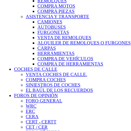
REMOLQUES
COMPRA MOTOS
COMPRA PIEZAS
ASISTENCIA Y TRANSPORTE
CAMIONES
AUTOBUSES
FURGONETAS
VENTA DE REMOLQUES
ALQUILER DE REMOLQUES O FURGONES
CARPAS
HERRAMIENTAS
COMPRA DE VEHÍCULOS
COMPRA DE HERRAMIENTAS
COCHES DE CALLE
VENTA COCHES DE CALLE.
COMPRA COCHES
SINIESTROS DE COCHES
EL BAÚL DE LOS RECUERDOS
FOROS DE OPINIÓN
FORO GENERAL
WRC
ERC
CERA
CERT - CERTT
CET / CER