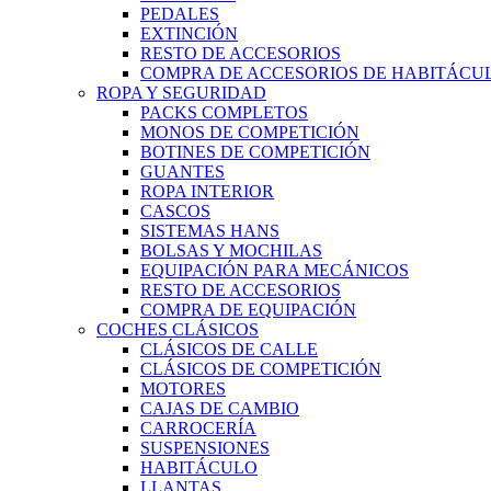
PEDALES
EXTINCIÓN
RESTO DE ACCESORIOS
COMPRA DE ACCESORIOS DE HABITÁCU
ROPA Y SEGURIDAD
PACKS COMPLETOS
MONOS DE COMPETICIÓN
BOTINES DE COMPETICIÓN
GUANTES
ROPA INTERIOR
CASCOS
SISTEMAS HANS
BOLSAS Y MOCHILAS
EQUIPACIÓN PARA MECÁNICOS
RESTO DE ACCESORIOS
COMPRA DE EQUIPACIÓN
COCHES CLÁSICOS
CLÁSICOS DE CALLE
CLÁSICOS DE COMPETICIÓN
MOTORES
CAJAS DE CAMBIO
CARROCERÍA
SUSPENSIONES
HABITÁCULO
LLANTAS