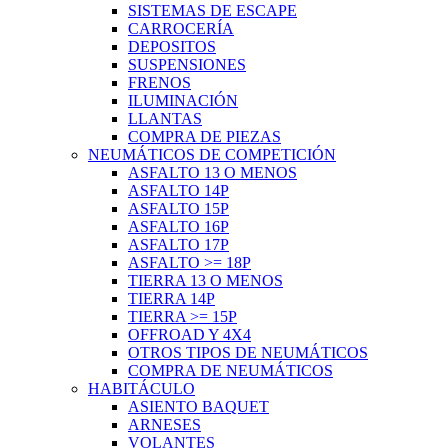
SISTEMAS DE ESCAPE
CARROCERÍA
DEPOSITOS
SUSPENSIONES
FRENOS
ILUMINACIÓN
LLANTAS
COMPRA DE PIEZAS
NEUMÁTICOS DE COMPETICIÓN
ASFALTO 13 O MENOS
ASFALTO 14P
ASFALTO 15P
ASFALTO 16P
ASFALTO 17P
ASFALTO >= 18P
TIERRA 13 O MENOS
TIERRA 14P
TIERRA >= 15P
OFFROAD Y 4X4
OTROS TIPOS DE NEUMÁTICOS
COMPRA DE NEUMÁTICOS
HABITÁCULO
ASIENTO BAQUET
ARNESES
VOLANTES