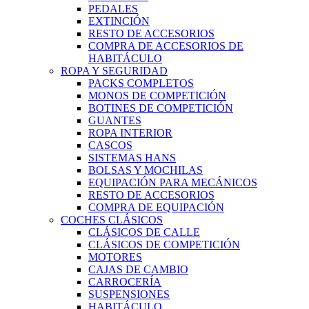
PEDALES
EXTINCIÓN
RESTO DE ACCESORIOS
COMPRA DE ACCESORIOS DE
HABITÁCULO
ROPA Y SEGURIDAD
PACKS COMPLETOS
MONOS DE COMPETICIÓN
BOTINES DE COMPETICIÓN
GUANTES
ROPA INTERIOR
CASCOS
SISTEMAS HANS
BOLSAS Y MOCHILAS
EQUIPACIÓN PARA MECÁNICOS
RESTO DE ACCESORIOS
COMPRA DE EQUIPACIÓN
COCHES CLÁSICOS
CLÁSICOS DE CALLE
CLÁSICOS DE COMPETICIÓN
MOTORES
CAJAS DE CAMBIO
CARROCERÍA
SUSPENSIONES
HABITÁCULO