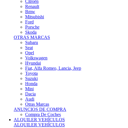
Citroën
Renault
Bmw
Mitsubishi
Ford
Porsche
Skoda
OTRAS MARCAS
Subaru
Seat
Opel
Volkswagen
Hyundai
Fiat, Alfa Romeo, Lancia, Jeep
Toyota
Suzuki
Honda
Mini
Dacia
Audi
Otras Marcas
ANUNCIOS DE COMPRA
Compra De Coches
ALQUILER VEHÍCULOS
ALQUILER VEHÍCULOS