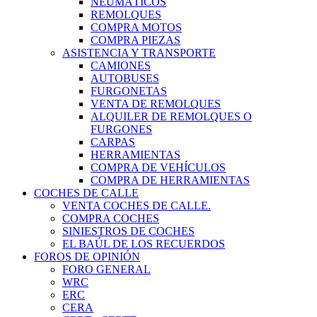
NEUMÁTICOS
REMOLQUES
COMPRA MOTOS
COMPRA PIEZAS
ASISTENCIA Y TRANSPORTE
CAMIONES
AUTOBUSES
FURGONETAS
VENTA DE REMOLQUES
ALQUILER DE REMOLQUES O
FURGONES
CARPAS
HERRAMIENTAS
COMPRA DE VEHÍCULOS
COMPRA DE HERRAMIENTAS
COCHES DE CALLE
VENTA COCHES DE CALLE.
COMPRA COCHES
SINIESTROS DE COCHES
EL BAÚL DE LOS RECUERDOS
FOROS DE OPINIÓN
FORO GENERAL
WRC
ERC
CERA