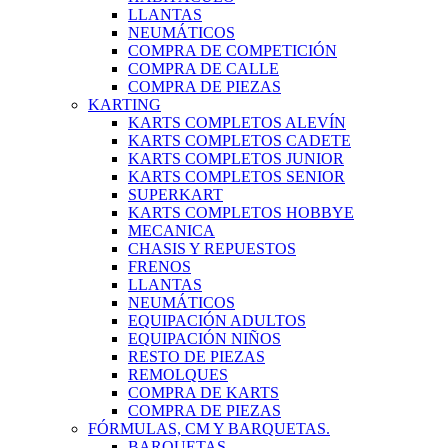
LLANTAS
NEUMÁTICOS
COMPRA DE COMPETICIÓN
COMPRA DE CALLE
COMPRA DE PIEZAS
KARTING
KARTS COMPLETOS ALEVÍN
KARTS COMPLETOS CADETE
KARTS COMPLETOS JUNIOR
KARTS COMPLETOS SENIOR
SUPERKART
KARTS COMPLETOS HOBBYE
MECANICA
CHASIS Y REPUESTOS
FRENOS
LLANTAS
NEUMÁTICOS
EQUIPACIÓN ADULTOS
EQUIPACIÓN NIÑOS
RESTO DE PIEZAS
REMOLQUES
COMPRA DE KARTS
COMPRA DE PIEZAS
FÓRMULAS, CM Y BARQUETAS.
BARQUETAS