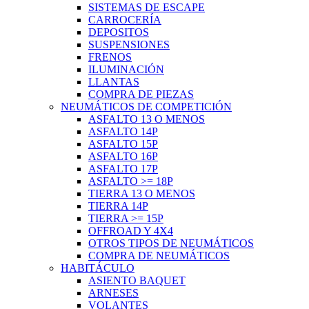
SISTEMAS DE ESCAPE
CARROCERÍA
DEPOSITOS
SUSPENSIONES
FRENOS
ILUMINACIÓN
LLANTAS
COMPRA DE PIEZAS
NEUMÁTICOS DE COMPETICIÓN
ASFALTO 13 O MENOS
ASFALTO 14P
ASFALTO 15P
ASFALTO 16P
ASFALTO 17P
ASFALTO >= 18P
TIERRA 13 O MENOS
TIERRA 14P
TIERRA >= 15P
OFFROAD Y 4X4
OTROS TIPOS DE NEUMÁTICOS
COMPRA DE NEUMÁTICOS
HABITÁCULO
ASIENTO BAQUET
ARNESES
VOLANTES