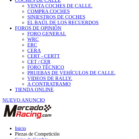
COCHES DE CALLE
VENTA COCHES DE CALLE.
COMPRA COCHES
SINIESTROS DE COCHES
EL BAÚL DE LOS RECUERDOS
FOROS DE OPINIÓN
FORO GENERAL
WRC
ERC
CERA
CERT - CERTT
CET / CER
FORO TÉCNICO
PRUEBAS DE VEHÍCULOS DE CALLE.
VIDEOS DE RALLY.
A CONTRATRAMO
TIENDA ONLINE
NUEVO ANUNCIO
Inicio
Piezas de Competición