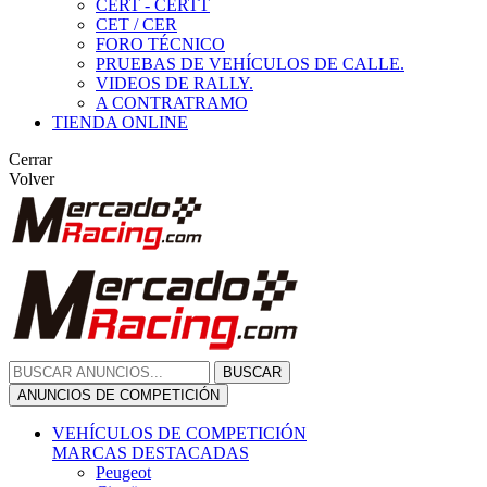
CERT - CERTT
CET / CER
FORO TÉCNICO
PRUEBAS DE VEHÍCULOS DE CALLE.
VIDEOS DE RALLY.
A CONTRATRAMO
TIENDA ONLINE
Cerrar
Volver
BUSCAR
ANUNCIOS DE COMPETICIÓN
VEHÍCULOS DE COMPETICIÓN
MARCAS DESTACADAS
Peugeot