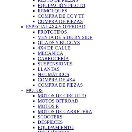
RESTO DE PIEZAS
EQUIPACIÓN PILOTO
REMOLQUES
COMPRA DE CC Y TT
COMPRA DE PIEZAS
ESPECIAL 4X4 Y OFFROAD
PROTOTIPOS
VENTA DE SIDE BY SIDE
QUADS Y BUGGYS
4X4 DE CALLE
MECÁNICA
CARROCERÍA
SUSPENSIONES
LLANTAS
NEUMÁTICOS
COMPRA DE 4X4
COMPRA DE PIEZAS
MOTOS
MOTOS DE CIRCUITO
MOTOS OFFROAD
MOTOS R
MOTOS DE CARRETERA
SCOOTERS
DESPIECES
EQUIPAMIENTO