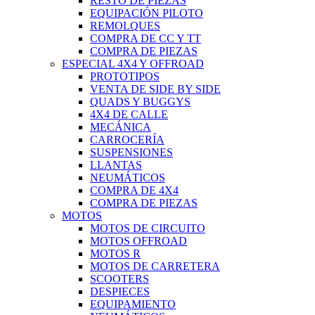
RESTO DE PIEZAS
EQUIPACIÓN PILOTO
REMOLQUES
COMPRA DE CC Y TT
COMPRA DE PIEZAS
ESPECIAL 4X4 Y OFFROAD
PROTOTIPOS
VENTA DE SIDE BY SIDE
QUADS Y BUGGYS
4X4 DE CALLE
MECÁNICA
CARROCERÍA
SUSPENSIONES
LLANTAS
NEUMÁTICOS
COMPRA DE 4X4
COMPRA DE PIEZAS
MOTOS
MOTOS DE CIRCUITO
MOTOS OFFROAD
MOTOS R
MOTOS DE CARRETERA
SCOOTERS
DESPIECES
EQUIPAMIENTO