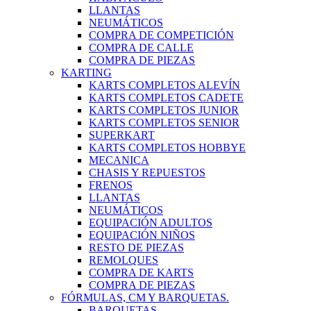
LLANTAS
NEUMÁTICOS
COMPRA DE COMPETICIÓN
COMPRA DE CALLE
COMPRA DE PIEZAS
KARTING
KARTS COMPLETOS ALEVÍN
KARTS COMPLETOS CADETE
KARTS COMPLETOS JUNIOR
KARTS COMPLETOS SENIOR
SUPERKART
KARTS COMPLETOS HOBBYE
MECANICA
CHASIS Y REPUESTOS
FRENOS
LLANTAS
NEUMÁTICOS
EQUIPACIÓN ADULTOS
EQUIPACIÓN NIÑOS
RESTO DE PIEZAS
REMOLQUES
COMPRA DE KARTS
COMPRA DE PIEZAS
FÓRMULAS, CM Y BARQUETAS.
BARQUETAS