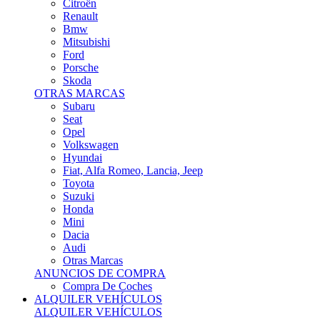
Citroën
Renault
Bmw
Mitsubishi
Ford
Porsche
Skoda
OTRAS MARCAS
Subaru
Seat
Opel
Volkswagen
Hyundai
Fiat, Alfa Romeo, Lancia, Jeep
Toyota
Suzuki
Honda
Mini
Dacia
Audi
Otras Marcas
ANUNCIOS DE COMPRA
Compra De Coches
ALQUILER VEHÍCULOS
ALQUILER VEHÍCULOS