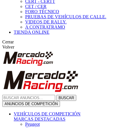
CERT - CERTT
CET / CER
FORO TÉCNICO
PRUEBAS DE VEHÍCULOS DE CALLE.
VIDEOS DE RALLY.
A CONTRATRAMO
TIENDA ONLINE
Cerrar
Volver
BUSCAR
ANUNCIOS DE COMPETICIÓN
VEHÍCULOS DE COMPETICIÓN
MARCAS DESTACADAS
Peugeot