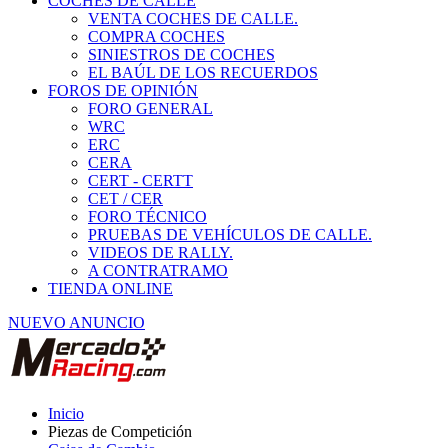
COCHES DE CALLE
VENTA COCHES DE CALLE.
COMPRA COCHES
SINIESTROS DE COCHES
EL BAÚL DE LOS RECUERDOS
FOROS DE OPINIÓN
FORO GENERAL
WRC
ERC
CERA
CERT - CERTT
CET / CER
FORO TÉCNICO
PRUEBAS DE VEHÍCULOS DE CALLE.
VIDEOS DE RALLY.
A CONTRATRAMO
TIENDA ONLINE
NUEVO ANUNCIO
Inicio
Piezas de Competición