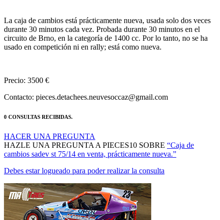
La caja de cambios está prácticamente nueva, usada solo dos veces
durante 30 minutos cada vez. Probada durante 30 minutos en el
circuito de Brno, en la categoría de 1400 cc. Por lo tanto, no se ha
usado en competición ni en rally; está como nueva.
Precio: 3500 €
Contacto: pieces.detachees.neuvesoccaz@gmail.com
0 CONSULTAS RECIBIDAS.
HACER UNA PREGUNTA
HAZLE UNA PREGUNTA A PIECES10 SOBRE
“Caja de
cambios sadev st 75/14 en venta, prácticamente nueva.”
Debes estar logueado para poder realizar la consulta