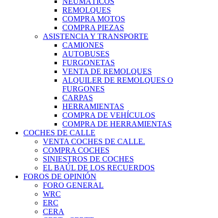
NEUMÁTICOS
REMOLQUES
COMPRA MOTOS
COMPRA PIEZAS
ASISTENCIA Y TRANSPORTE
CAMIONES
AUTOBUSES
FURGONETAS
VENTA DE REMOLQUES
ALQUILER DE REMOLQUES O
FURGONES
CARPAS
HERRAMIENTAS
COMPRA DE VEHÍCULOS
COMPRA DE HERRAMIENTAS
COCHES DE CALLE
VENTA COCHES DE CALLE.
COMPRA COCHES
SINIESTROS DE COCHES
EL BAÚL DE LOS RECUERDOS
FOROS DE OPINIÓN
FORO GENERAL
WRC
ERC
CERA