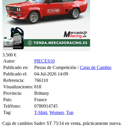
3.500 €
Autor:
PIECES10
Publicado en:
Piezas de Competición /
Cajas de Cambio
Publicado el:
04-Jul-2026 14:09
Referencia:
766110
Visualizaciones:
818
Provincia:
Brittany
Pais:
France
Teléfono:
0780914745
Tag:
T-Shirt
,
Women
,
Top
Caja de cambios Sadev ST 75/14 en venta, prácticamente nueva.