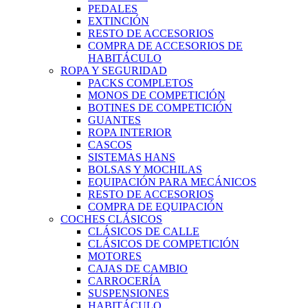
PEDALES
EXTINCIÓN
RESTO DE ACCESORIOS
COMPRA DE ACCESORIOS DE
HABITÁCULO
ROPA Y SEGURIDAD
PACKS COMPLETOS
MONOS DE COMPETICIÓN
BOTINES DE COMPETICIÓN
GUANTES
ROPA INTERIOR
CASCOS
SISTEMAS HANS
BOLSAS Y MOCHILAS
EQUIPACIÓN PARA MECÁNICOS
RESTO DE ACCESORIOS
COMPRA DE EQUIPACIÓN
COCHES CLÁSICOS
CLÁSICOS DE CALLE
CLÁSICOS DE COMPETICIÓN
MOTORES
CAJAS DE CAMBIO
CARROCERÍA
SUSPENSIONES
HABITÁCULO