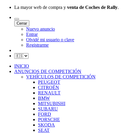
La mayor web de compra y
venta de Coches de Rally
.
Cerrar
Nuevo anuncio
Entrar
Olvidé mi usuario o clave
Registrarme
INICIO
ANUNCIOS DE COMPETICIÓN
VEHÍCULOS DE COMPETICIÓN
PEUGEOT
CITROËN
RENAULT
BMW
MITSUBISHI
SUBARU
FORD
PORSCHE
SKODA
SEAT