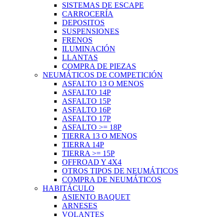
SISTEMAS DE ESCAPE
CARROCERÍA
DEPOSITOS
SUSPENSIONES
FRENOS
ILUMINACIÓN
LLANTAS
COMPRA DE PIEZAS
NEUMÁTICOS DE COMPETICIÓN
ASFALTO 13 O MENOS
ASFALTO 14P
ASFALTO 15P
ASFALTO 16P
ASFALTO 17P
ASFALTO >= 18P
TIERRA 13 O MENOS
TIERRA 14P
TIERRA >= 15P
OFFROAD Y 4X4
OTROS TIPOS DE NEUMÁTICOS
COMPRA DE NEUMÁTICOS
HABITÁCULO
ASIENTO BAQUET
ARNESES
VOLANTES