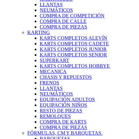
LLANTAS
NEUMÁTICOS
COMPRA DE COMPETICIÓN
COMPRA DE CALLE
COMPRA DE PIEZAS
KARTING
KARTS COMPLETOS ALEVÍN
KARTS COMPLETOS CADETE
KARTS COMPLETOS JUNIOR
KARTS COMPLETOS SENIOR
SUPERKART
KARTS COMPLETOS HOBBYE
MECANICA
CHASIS Y REPUESTOS
FRENOS
LLANTAS
NEUMÁTICOS
EQUIPACIÓN ADULTOS
EQUIPACIÓN NIÑOS
RESTO DE PIEZAS
REMOLQUES
COMPRA DE KARTS
COMPRA DE PIEZAS
FÓRMULAS, CM Y BARQUETAS.
BARQUETAS