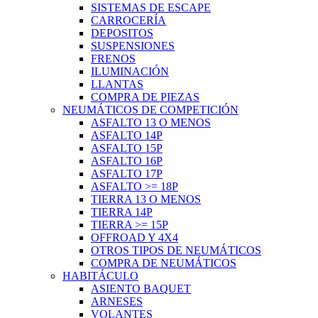
SISTEMAS DE ESCAPE
CARROCERÍA
DEPOSITOS
SUSPENSIONES
FRENOS
ILUMINACIÓN
LLANTAS
COMPRA DE PIEZAS
NEUMÁTICOS DE COMPETICIÓN
ASFALTO 13 O MENOS
ASFALTO 14P
ASFALTO 15P
ASFALTO 16P
ASFALTO 17P
ASFALTO >= 18P
TIERRA 13 O MENOS
TIERRA 14P
TIERRA >= 15P
OFFROAD Y 4X4
OTROS TIPOS DE NEUMÁTICOS
COMPRA DE NEUMÁTICOS
HABITÁCULO
ASIENTO BAQUET
ARNESES
VOLANTES