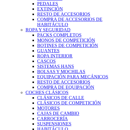
PEDALES
EXTINCIÓN
RESTO DE ACCESORIOS
COMPRA DE ACCESORIOS DE
HABITÁCULO
ROPA Y SEGURIDAD
PACKS COMPLETOS
MONOS DE COMPETICIÓN
BOTINES DE COMPETICIÓN
GUANTES
ROPA INTERIOR
CASCOS
SISTEMAS HANS
BOLSAS Y MOCHILAS
EQUIPACIÓN PARA MECÁNICOS
RESTO DE ACCESORIOS
COMPRA DE EQUIPACIÓN
COCHES CLÁSICOS
CLÁSICOS DE CALLE
CLÁSICOS DE COMPETICIÓN
MOTORES
CAJAS DE CAMBIO
CARROCERÍA
SUSPENSIONES
HABITÁCULO