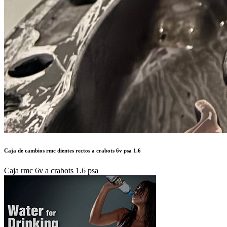
Caja de cambios rmc dientes rectos a crabots 6v psa 1.6
Caja rmc 6v a crabots 1.6 psa