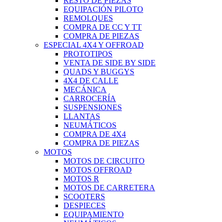
RESTO DE PIEZAS
EQUIPACIÓN PILOTO
REMOLQUES
COMPRA DE CC Y TT
COMPRA DE PIEZAS
ESPECIAL 4X4 Y OFFROAD
PROTOTIPOS
VENTA DE SIDE BY SIDE
QUADS Y BUGGYS
4X4 DE CALLE
MECÁNICA
CARROCERÍA
SUSPENSIONES
LLANTAS
NEUMÁTICOS
COMPRA DE 4X4
COMPRA DE PIEZAS
MOTOS
MOTOS DE CIRCUITO
MOTOS OFFROAD
MOTOS R
MOTOS DE CARRETERA
SCOOTERS
DESPIECES
EQUIPAMIENTO