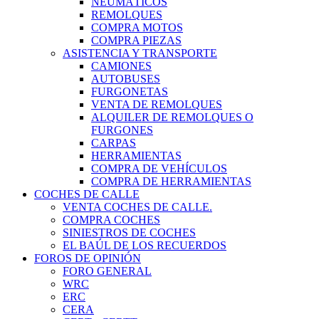
NEUMÁTICOS
REMOLQUES
COMPRA MOTOS
COMPRA PIEZAS
ASISTENCIA Y TRANSPORTE
CAMIONES
AUTOBUSES
FURGONETAS
VENTA DE REMOLQUES
ALQUILER DE REMOLQUES O
FURGONES
CARPAS
HERRAMIENTAS
COMPRA DE VEHÍCULOS
COMPRA DE HERRAMIENTAS
COCHES DE CALLE
VENTA COCHES DE CALLE.
COMPRA COCHES
SINIESTROS DE COCHES
EL BAÚL DE LOS RECUERDOS
FOROS DE OPINIÓN
FORO GENERAL
WRC
ERC
CERA