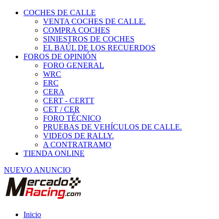
COCHES DE CALLE
VENTA COCHES DE CALLE.
COMPRA COCHES
SINIESTROS DE COCHES
EL BAÚL DE LOS RECUERDOS
FOROS DE OPINIÓN
FORO GENERAL
WRC
ERC
CERA
CERT - CERTT
CET / CER
FORO TÉCNICO
PRUEBAS DE VEHÍCULOS DE CALLE.
VIDEOS DE RALLY.
A CONTRATRAMO
TIENDA ONLINE
NUEVO ANUNCIO
Inicio
Piezas de Competición