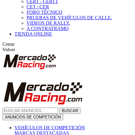
CERT - CERTT
CET / CER
FORO TÉCNICO
PRUEBAS DE VEHÍCULOS DE CALLE.
VIDEOS DE RALLY.
A CONTRATRAMO
TIENDA ONLINE
Cerrar
Volver
BUSCAR
ANUNCIOS DE COMPETICIÓN
VEHÍCULOS DE COMPETICIÓN
MARCAS DESTACADAS
Peugeot