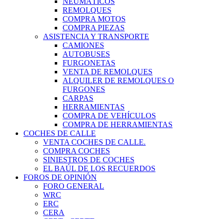
NEUMÁTICOS
REMOLQUES
COMPRA MOTOS
COMPRA PIEZAS
ASISTENCIA Y TRANSPORTE
CAMIONES
AUTOBUSES
FURGONETAS
VENTA DE REMOLQUES
ALQUILER DE REMOLQUES O
FURGONES
CARPAS
HERRAMIENTAS
COMPRA DE VEHÍCULOS
COMPRA DE HERRAMIENTAS
COCHES DE CALLE
VENTA COCHES DE CALLE.
COMPRA COCHES
SINIESTROS DE COCHES
EL BAÚL DE LOS RECUERDOS
FOROS DE OPINIÓN
FORO GENERAL
WRC
ERC
CERA