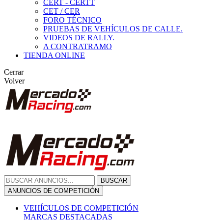
CERT - CERTT
CET / CER
FORO TÉCNICO
PRUEBAS DE VEHÍCULOS DE CALLE.
VIDEOS DE RALLY.
A CONTRATRAMO
TIENDA ONLINE
Cerrar
Volver
BUSCAR
ANUNCIOS DE COMPETICIÓN
VEHÍCULOS DE COMPETICIÓN
MARCAS DESTACADAS
Peugeot