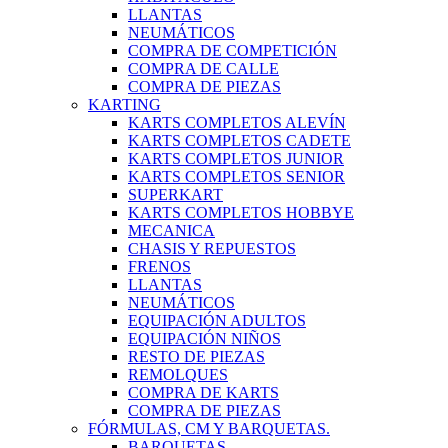
LLANTAS
NEUMÁTICOS
COMPRA DE COMPETICIÓN
COMPRA DE CALLE
COMPRA DE PIEZAS
KARTING
KARTS COMPLETOS ALEVÍN
KARTS COMPLETOS CADETE
KARTS COMPLETOS JUNIOR
KARTS COMPLETOS SENIOR
SUPERKART
KARTS COMPLETOS HOBBYE
MECANICA
CHASIS Y REPUESTOS
FRENOS
LLANTAS
NEUMÁTICOS
EQUIPACIÓN ADULTOS
EQUIPACIÓN NIÑOS
RESTO DE PIEZAS
REMOLQUES
COMPRA DE KARTS
COMPRA DE PIEZAS
FÓRMULAS, CM Y BARQUETAS.
BARQUETAS