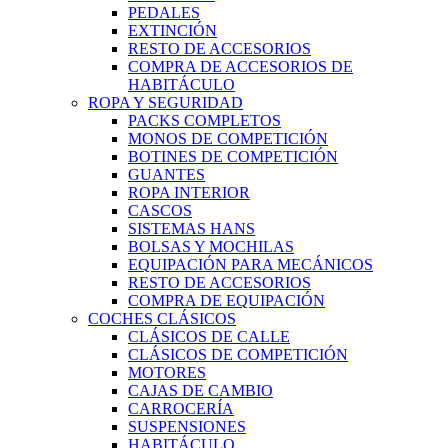
PEDALES
EXTINCIÓN
RESTO DE ACCESORIOS
COMPRA DE ACCESORIOS DE
HABITÁCULO
ROPA Y SEGURIDAD
PACKS COMPLETOS
MONOS DE COMPETICIÓN
BOTINES DE COMPETICIÓN
GUANTES
ROPA INTERIOR
CASCOS
SISTEMAS HANS
BOLSAS Y MOCHILAS
EQUIPACIÓN PARA MECÁNICOS
RESTO DE ACCESORIOS
COMPRA DE EQUIPACIÓN
COCHES CLÁSICOS
CLÁSICOS DE CALLE
CLÁSICOS DE COMPETICIÓN
MOTORES
CAJAS DE CAMBIO
CARROCERÍA
SUSPENSIONES
HABITÁCULO