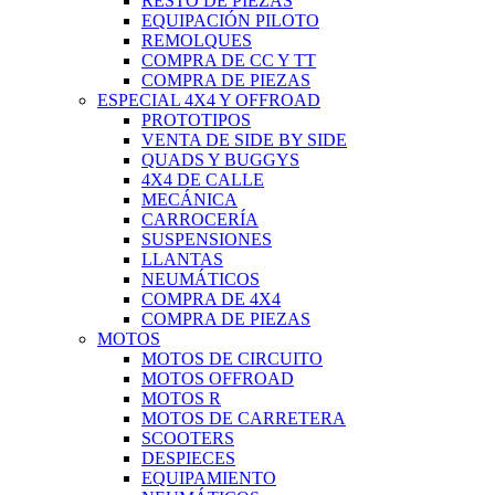
RESTO DE PIEZAS
EQUIPACIÓN PILOTO
REMOLQUES
COMPRA DE CC Y TT
COMPRA DE PIEZAS
ESPECIAL 4X4 Y OFFROAD
PROTOTIPOS
VENTA DE SIDE BY SIDE
QUADS Y BUGGYS
4X4 DE CALLE
MECÁNICA
CARROCERÍA
SUSPENSIONES
LLANTAS
NEUMÁTICOS
COMPRA DE 4X4
COMPRA DE PIEZAS
MOTOS
MOTOS DE CIRCUITO
MOTOS OFFROAD
MOTOS R
MOTOS DE CARRETERA
SCOOTERS
DESPIECES
EQUIPAMIENTO