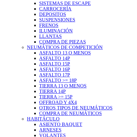
SISTEMAS DE ESCAPE
CARROCERÍA
DEPOSITOS
SUSPENSIONES
FRENOS
ILUMINACIÓN
LLANTAS
COMPRA DE PIEZAS
NEUMÁTICOS DE COMPETICIÓN
ASFALTO 13 O MENOS
ASFALTO 14P
ASFALTO 15P
ASFALTO 16P
ASFALTO 17P
ASFALTO >= 18P
TIERRA 13 O MENOS
TIERRA 14P
TIERRA >= 15P
OFFROAD Y 4X4
OTROS TIPOS DE NEUMÁTICOS
COMPRA DE NEUMÁTICOS
HABITÁCULO
ASIENTO BAQUET
ARNESES
VOLANTES