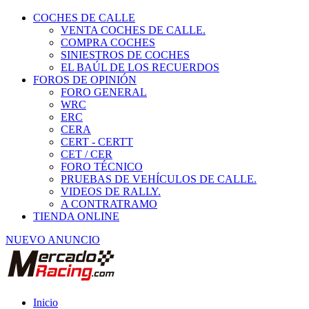
COCHES DE CALLE
VENTA COCHES DE CALLE.
COMPRA COCHES
SINIESTROS DE COCHES
EL BAÚL DE LOS RECUERDOS
FOROS DE OPINIÓN
FORO GENERAL
WRC
ERC
CERA
CERT - CERTT
CET / CER
FORO TÉCNICO
PRUEBAS DE VEHÍCULOS DE CALLE.
VIDEOS DE RALLY.
A CONTRATRAMO
TIENDA ONLINE
NUEVO ANUNCIO
Inicio
Piezas de Competición