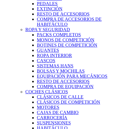
PEDALES
EXTINCIÓN
RESTO DE ACCESORIOS
COMPRA DE ACCESORIOS DE
HABITÁCULO
ROPA Y SEGURIDAD
PACKS COMPLETOS
MONOS DE COMPETICIÓN
BOTINES DE COMPETICIÓN
GUANTES
ROPA INTERIOR
CASCOS
SISTEMAS HANS
BOLSAS Y MOCHILAS
EQUIPACIÓN PARA MECÁNICOS
RESTO DE ACCESORIOS
COMPRA DE EQUIPACIÓN
COCHES CLÁSICOS
CLÁSICOS DE CALLE
CLÁSICOS DE COMPETICIÓN
MOTORES
CAJAS DE CAMBIO
CARROCERÍA
SUSPENSIONES
HABITÁCULO