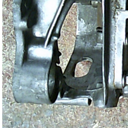
Caja cambios copa y copa turbo
Caja copa