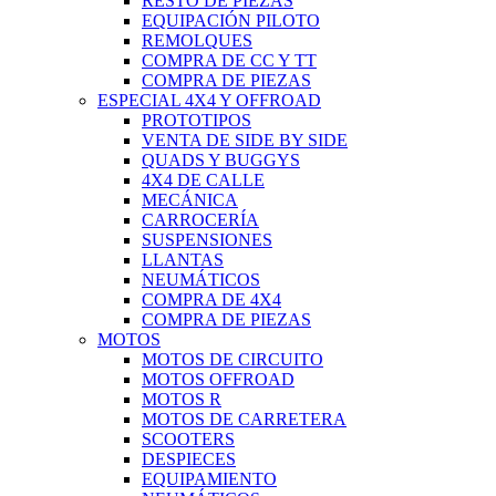
RESTO DE PIEZAS
EQUIPACIÓN PILOTO
REMOLQUES
COMPRA DE CC Y TT
COMPRA DE PIEZAS
ESPECIAL 4X4 Y OFFROAD
PROTOTIPOS
VENTA DE SIDE BY SIDE
QUADS Y BUGGYS
4X4 DE CALLE
MECÁNICA
CARROCERÍA
SUSPENSIONES
LLANTAS
NEUMÁTICOS
COMPRA DE 4X4
COMPRA DE PIEZAS
MOTOS
MOTOS DE CIRCUITO
MOTOS OFFROAD
MOTOS R
MOTOS DE CARRETERA
SCOOTERS
DESPIECES
EQUIPAMIENTO