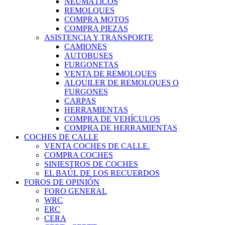
NEUMÁTICOS
REMOLQUES
COMPRA MOTOS
COMPRA PIEZAS
ASISTENCIA Y TRANSPORTE
CAMIONES
AUTOBUSES
FURGONETAS
VENTA DE REMOLQUES
ALQUILER DE REMOLQUES O
FURGONES
CARPAS
HERRAMIENTAS
COMPRA DE VEHÍCULOS
COMPRA DE HERRAMIENTAS
COCHES DE CALLE
VENTA COCHES DE CALLE.
COMPRA COCHES
SINIESTROS DE COCHES
EL BAÚL DE LOS RECUERDOS
FOROS DE OPINIÓN
FORO GENERAL
WRC
ERC
CERA