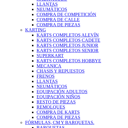
LLANTAS
NEUMÁTICOS
COMPRA DE COMPETICIÓN
COMPRA DE CALLE
COMPRA DE PIEZAS
KARTING
KARTS COMPLETOS ALEVÍN
KARTS COMPLETOS CADETE
KARTS COMPLETOS JUNIOR
KARTS COMPLETOS SENIOR
SUPERKART
KARTS COMPLETOS HOBBYE
MECANICA
CHASIS Y REPUESTOS
FRENOS
LLANTAS
NEUMÁTICOS
EQUIPACIÓN ADULTOS
EQUIPACIÓN NIÑOS
RESTO DE PIEZAS
REMOLQUES
COMPRA DE KARTS
COMPRA DE PIEZAS
FÓRMULAS, CM Y BARQUETAS.
BARQUETAS