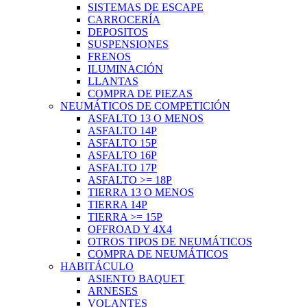
SISTEMAS DE ESCAPE
CARROCERÍA
DEPOSITOS
SUSPENSIONES
FRENOS
ILUMINACIÓN
LLANTAS
COMPRA DE PIEZAS
NEUMÁTICOS DE COMPETICIÓN
ASFALTO 13 O MENOS
ASFALTO 14P
ASFALTO 15P
ASFALTO 16P
ASFALTO 17P
ASFALTO >= 18P
TIERRA 13 O MENOS
TIERRA 14P
TIERRA >= 15P
OFFROAD Y 4X4
OTROS TIPOS DE NEUMÁTICOS
COMPRA DE NEUMÁTICOS
HABITÁCULO
ASIENTO BAQUET
ARNESES
VOLANTES