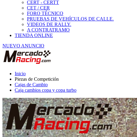
Cajas de Cambio
Caja cambios copa y copa turbo