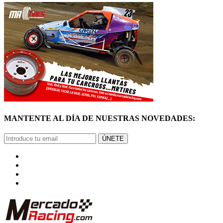
ÚNETE
© Mercadoracing 2026 Todos los derechos reservados
Términos y condiciones de uso, normas y política de privacidad.
VOLVER ARRIBA
GRACIAS
POR SUSCRIBIRTE
Pronto comenzarás a recibir nuestras novedades