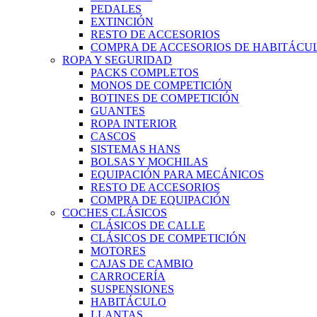
PEDALES
EXTINCIÓN
RESTO DE ACCESORIOS
COMPRA DE ACCESORIOS DE HABITÁCU
ROPA Y SEGURIDAD
PACKS COMPLETOS
MONOS DE COMPETICIÓN
BOTINES DE COMPETICIÓN
GUANTES
ROPA INTERIOR
CASCOS
SISTEMAS HANS
BOLSAS Y MOCHILAS
EQUIPACIÓN PARA MECÁNICOS
RESTO DE ACCESORIOS
COMPRA DE EQUIPACIÓN
COCHES CLÁSICOS
CLÁSICOS DE CALLE
CLÁSICOS DE COMPETICIÓN
MOTORES
CAJAS DE CAMBIO
CARROCERÍA
SUSPENSIONES
HABITÁCULO
LLANTAS