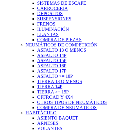
SISTEMAS DE ESCAPE
CARROCERÍA
DEPOSITOS
SUSPENSIONES
FRENOS
ILUMINACIÓN
LLANTAS
COMPRA DE PIEZAS
NEUMÁTICOS DE COMPETICIÓN
ASFALTO 13 O MENOS
ASFALTO 14P
ASFALTO 15P
ASFALTO 16P
ASFALTO 17P
ASFALTO >= 18P
TIERRA 13 O MENOS
TIERRA 14P
TIERRA >= 15P
OFFROAD Y 4X4
OTROS TIPOS DE NEUMÁTICOS
COMPRA DE NEUMÁTICOS
HABITÁCULO
ASIENTO BAQUET
ARNESES
VOLANTES