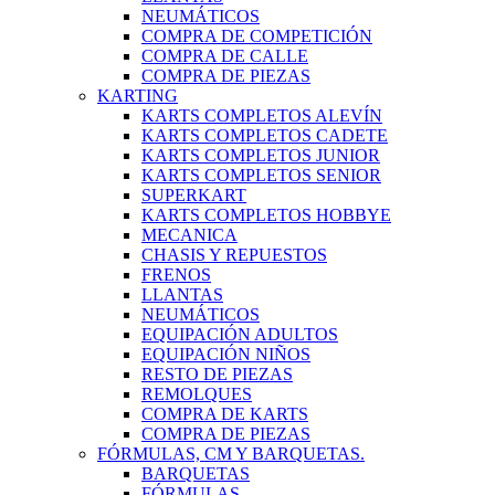
NEUMÁTICOS
COMPRA DE COMPETICIÓN
COMPRA DE CALLE
COMPRA DE PIEZAS
KARTING
KARTS COMPLETOS ALEVÍN
KARTS COMPLETOS CADETE
KARTS COMPLETOS JUNIOR
KARTS COMPLETOS SENIOR
SUPERKART
KARTS COMPLETOS HOBBYE
MECANICA
CHASIS Y REPUESTOS
FRENOS
LLANTAS
NEUMÁTICOS
EQUIPACIÓN ADULTOS
EQUIPACIÓN NIÑOS
RESTO DE PIEZAS
REMOLQUES
COMPRA DE KARTS
COMPRA DE PIEZAS
FÓRMULAS, CM Y BARQUETAS.
BARQUETAS
FÓRMULAS