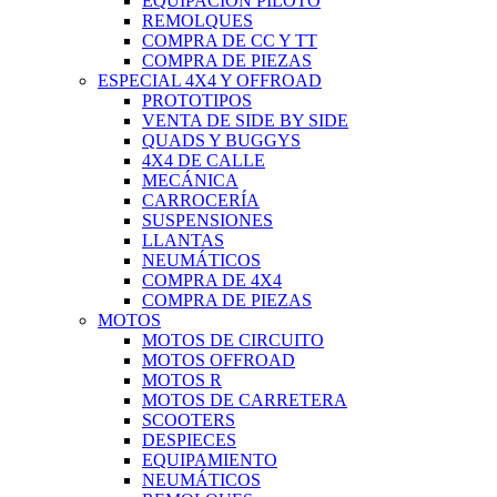
EQUIPACIÓN PILOTO
REMOLQUES
COMPRA DE CC Y TT
COMPRA DE PIEZAS
ESPECIAL 4X4 Y OFFROAD
PROTOTIPOS
VENTA DE SIDE BY SIDE
QUADS Y BUGGYS
4X4 DE CALLE
MECÁNICA
CARROCERÍA
SUSPENSIONES
LLANTAS
NEUMÁTICOS
COMPRA DE 4X4
COMPRA DE PIEZAS
MOTOS
MOTOS DE CIRCUITO
MOTOS OFFROAD
MOTOS R
MOTOS DE CARRETERA
SCOOTERS
DESPIECES
EQUIPAMIENTO
NEUMÁTICOS