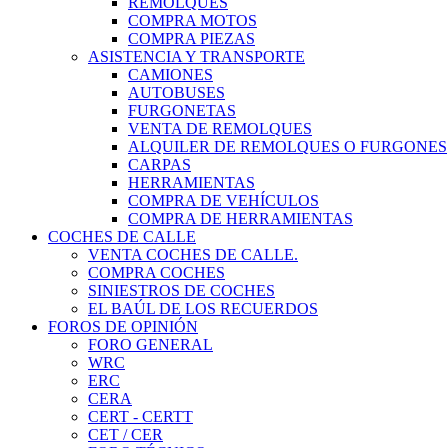
REMOLQUES
COMPRA MOTOS
COMPRA PIEZAS
ASISTENCIA Y TRANSPORTE
CAMIONES
AUTOBUSES
FURGONETAS
VENTA DE REMOLQUES
ALQUILER DE REMOLQUES O FURGONES
CARPAS
HERRAMIENTAS
COMPRA DE VEHÍCULOS
COMPRA DE HERRAMIENTAS
COCHES DE CALLE
VENTA COCHES DE CALLE.
COMPRA COCHES
SINIESTROS DE COCHES
EL BAÚL DE LOS RECUERDOS
FOROS DE OPINIÓN
FORO GENERAL
WRC
ERC
CERA
CERT - CERTT
CET / CER