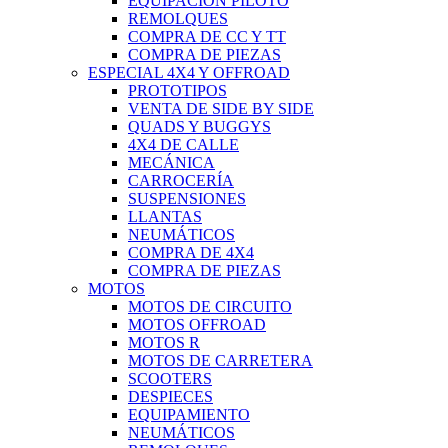
EQUIPACIÓN PILOTO
REMOLQUES
COMPRA DE CC Y TT
COMPRA DE PIEZAS
ESPECIAL 4X4 Y OFFROAD
PROTOTIPOS
VENTA DE SIDE BY SIDE
QUADS Y BUGGYS
4X4 DE CALLE
MECÁNICA
CARROCERÍA
SUSPENSIONES
LLANTAS
NEUMÁTICOS
COMPRA DE 4X4
COMPRA DE PIEZAS
MOTOS
MOTOS DE CIRCUITO
MOTOS OFFROAD
MOTOS R
MOTOS DE CARRETERA
SCOOTERS
DESPIECES
EQUIPAMIENTO
NEUMÁTICOS