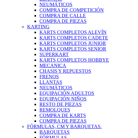
NEUMÁTICOS
COMPRA DE COMPETICIÓN
COMPRA DE CALLE
COMPRA DE PIEZAS
KARTING
KARTS COMPLETOS ALEVÍN
KARTS COMPLETOS CADETE
KARTS COMPLETOS JUNIOR
KARTS COMPLETOS SENIOR
SUPERKART
KARTS COMPLETOS HOBBYE
MECANICA
CHASIS Y REPUESTOS
FRENOS
LLANTAS
NEUMÁTICOS
EQUIPACIÓN ADULTOS
EQUIPACIÓN NIÑOS
RESTO DE PIEZAS
REMOLQUES
COMPRA DE KARTS
COMPRA DE PIEZAS
FÓRMULAS, CM Y BARQUETAS.
BARQUETAS
FÓRMULAS