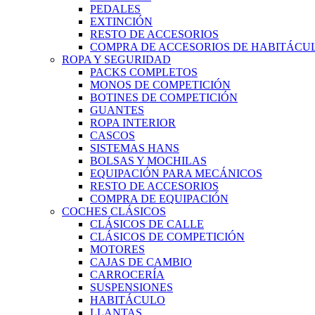
PEDALES
EXTINCIÓN
RESTO DE ACCESORIOS
COMPRA DE ACCESORIOS DE HABITÁCU
ROPA Y SEGURIDAD
PACKS COMPLETOS
MONOS DE COMPETICIÓN
BOTINES DE COMPETICIÓN
GUANTES
ROPA INTERIOR
CASCOS
SISTEMAS HANS
BOLSAS Y MOCHILAS
EQUIPACIÓN PARA MECÁNICOS
RESTO DE ACCESORIOS
COMPRA DE EQUIPACIÓN
COCHES CLÁSICOS
CLÁSICOS DE CALLE
CLÁSICOS DE COMPETICIÓN
MOTORES
CAJAS DE CAMBIO
CARROCERÍA
SUSPENSIONES
HABITÁCULO
LLANTAS