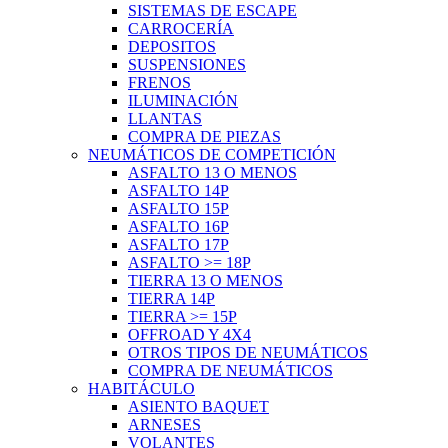
SISTEMAS DE ESCAPE
CARROCERÍA
DEPOSITOS
SUSPENSIONES
FRENOS
ILUMINACIÓN
LLANTAS
COMPRA DE PIEZAS
NEUMÁTICOS DE COMPETICIÓN
ASFALTO 13 O MENOS
ASFALTO 14P
ASFALTO 15P
ASFALTO 16P
ASFALTO 17P
ASFALTO >= 18P
TIERRA 13 O MENOS
TIERRA 14P
TIERRA >= 15P
OFFROAD Y 4X4
OTROS TIPOS DE NEUMÁTICOS
COMPRA DE NEUMÁTICOS
HABITÁCULO
ASIENTO BAQUET
ARNESES
VOLANTES