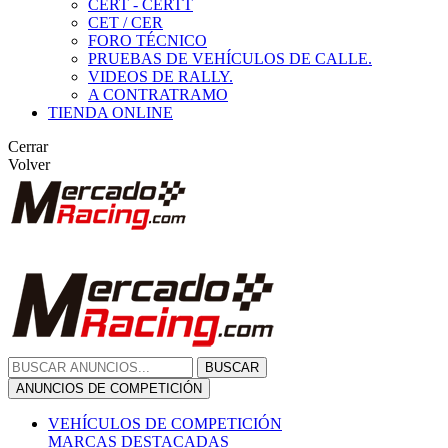
CERT - CERTT
CET / CER
FORO TÉCNICO
PRUEBAS DE VEHÍCULOS DE CALLE.
VIDEOS DE RALLY.
A CONTRATRAMO
TIENDA ONLINE
Cerrar
Volver
BUSCAR
ANUNCIOS DE COMPETICIÓN
VEHÍCULOS DE COMPETICIÓN
MARCAS DESTACADAS
Peugeot