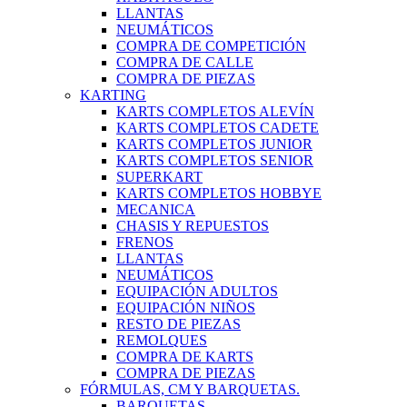
LLANTAS
NEUMÁTICOS
COMPRA DE COMPETICIÓN
COMPRA DE CALLE
COMPRA DE PIEZAS
KARTING
KARTS COMPLETOS ALEVÍN
KARTS COMPLETOS CADETE
KARTS COMPLETOS JUNIOR
KARTS COMPLETOS SENIOR
SUPERKART
KARTS COMPLETOS HOBBYE
MECANICA
CHASIS Y REPUESTOS
FRENOS
LLANTAS
NEUMÁTICOS
EQUIPACIÓN ADULTOS
EQUIPACIÓN NIÑOS
RESTO DE PIEZAS
REMOLQUES
COMPRA DE KARTS
COMPRA DE PIEZAS
FÓRMULAS, CM Y BARQUETAS.
BARQUETAS