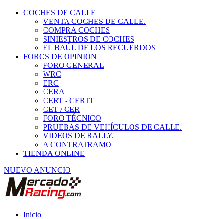
COCHES DE CALLE
VENTA COCHES DE CALLE.
COMPRA COCHES
SINIESTROS DE COCHES
EL BAÚL DE LOS RECUERDOS
FOROS DE OPINIÓN
FORO GENERAL
WRC
ERC
CERA
CERT - CERTT
CET / CER
FORO TÉCNICO
PRUEBAS DE VEHÍCULOS DE CALLE.
VIDEOS DE RALLY.
A CONTRATRAMO
TIENDA ONLINE
NUEVO ANUNCIO
Inicio
Piezas de Competición