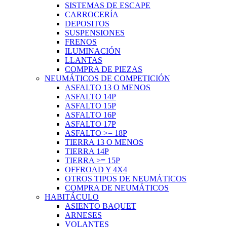
SISTEMAS DE ESCAPE
CARROCERÍA
DEPOSITOS
SUSPENSIONES
FRENOS
ILUMINACIÓN
LLANTAS
COMPRA DE PIEZAS
NEUMÁTICOS DE COMPETICIÓN
ASFALTO 13 O MENOS
ASFALTO 14P
ASFALTO 15P
ASFALTO 16P
ASFALTO 17P
ASFALTO >= 18P
TIERRA 13 O MENOS
TIERRA 14P
TIERRA >= 15P
OFFROAD Y 4X4
OTROS TIPOS DE NEUMÁTICOS
COMPRA DE NEUMÁTICOS
HABITÁCULO
ASIENTO BAQUET
ARNESES
VOLANTES