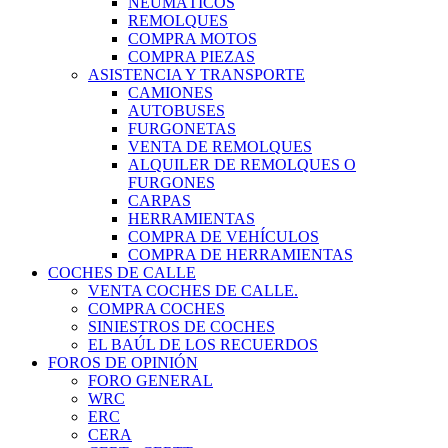
NEUMÁTICOS
REMOLQUES
COMPRA MOTOS
COMPRA PIEZAS
ASISTENCIA Y TRANSPORTE
CAMIONES
AUTOBUSES
FURGONETAS
VENTA DE REMOLQUES
ALQUILER DE REMOLQUES O
FURGONES
CARPAS
HERRAMIENTAS
COMPRA DE VEHÍCULOS
COMPRA DE HERRAMIENTAS
COCHES DE CALLE
VENTA COCHES DE CALLE.
COMPRA COCHES
SINIESTROS DE COCHES
EL BAÚL DE LOS RECUERDOS
FOROS DE OPINIÓN
FORO GENERAL
WRC
ERC
CERA