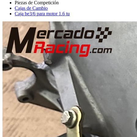
Cajas de Cambio
Caja be3/6 para motor 1.6 tu