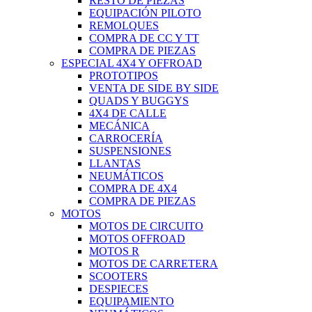
RESTO DE PIEZAS
EQUIPACIÓN PILOTO
REMOLQUES
COMPRA DE CC Y TT
COMPRA DE PIEZAS
ESPECIAL 4X4 Y OFFROAD
PROTOTIPOS
VENTA DE SIDE BY SIDE
QUADS Y BUGGYS
4X4 DE CALLE
MECÁNICA
CARROCERÍA
SUSPENSIONES
LLANTAS
NEUMÁTICOS
COMPRA DE 4X4
COMPRA DE PIEZAS
MOTOS
MOTOS DE CIRCUITO
MOTOS OFFROAD
MOTOS R
MOTOS DE CARRETERA
SCOOTERS
DESPIECES
EQUIPAMIENTO