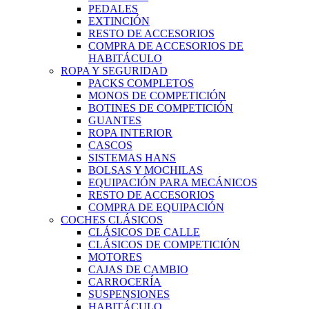
PEDALES
EXTINCIÓN
RESTO DE ACCESORIOS
COMPRA DE ACCESORIOS DE
HABITÁCULO
ROPA Y SEGURIDAD
PACKS COMPLETOS
MONOS DE COMPETICIÓN
BOTINES DE COMPETICIÓN
GUANTES
ROPA INTERIOR
CASCOS
SISTEMAS HANS
BOLSAS Y MOCHILAS
EQUIPACIÓN PARA MECÁNICOS
RESTO DE ACCESORIOS
COMPRA DE EQUIPACIÓN
COCHES CLÁSICOS
CLÁSICOS DE CALLE
CLÁSICOS DE COMPETICIÓN
MOTORES
CAJAS DE CAMBIO
CARROCERÍA
SUSPENSIONES
HABITÁCULO