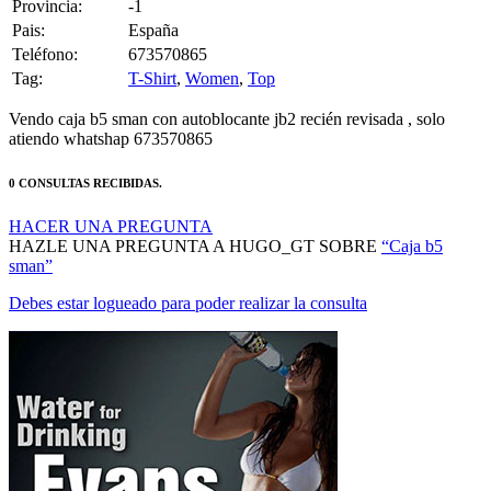
Pais:
España
Teléfono:
673570865
Tag:
T-Shirt
,
Women
,
Top
Vendo caja b5 sman con autoblocante jb2 recién revisada , solo
atiendo whatshap 673570865
0 CONSULTAS RECIBIDAS.
HACER UNA PREGUNTA
HAZLE UNA PREGUNTA A HUGO_GT SOBRE
“Caja b5
sman”
Debes estar logueado para poder realizar la consulta