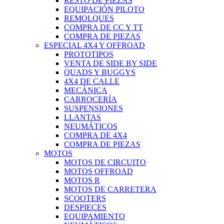
RESTO DE PIEZAS
EQUIPACIÓN PILOTO
REMOLQUES
COMPRA DE CC Y TT
COMPRA DE PIEZAS
ESPECIAL 4X4 Y OFFROAD
PROTOTIPOS
VENTA DE SIDE BY SIDE
QUADS Y BUGGYS
4X4 DE CALLE
MECÁNICA
CARROCERÍA
SUSPENSIONES
LLANTAS
NEUMÁTICOS
COMPRA DE 4X4
COMPRA DE PIEZAS
MOTOS
MOTOS DE CIRCUITO
MOTOS OFFROAD
MOTOS R
MOTOS DE CARRETERA
SCOOTERS
DESPIECES
EQUIPAMIENTO