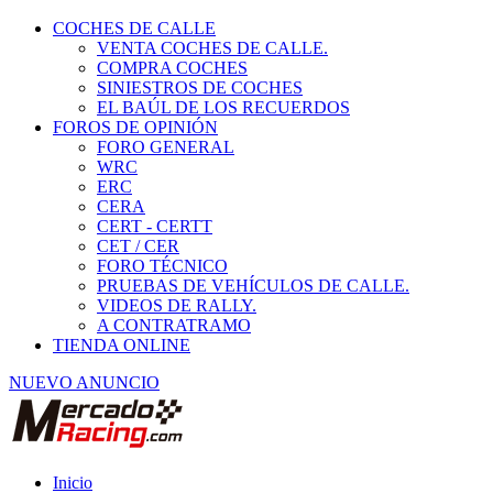
COCHES DE CALLE
VENTA COCHES DE CALLE.
COMPRA COCHES
SINIESTROS DE COCHES
EL BAÚL DE LOS RECUERDOS
FOROS DE OPINIÓN
FORO GENERAL
WRC
ERC
CERA
CERT - CERTT
CET / CER
FORO TÉCNICO
PRUEBAS DE VEHÍCULOS DE CALLE.
VIDEOS DE RALLY.
A CONTRATRAMO
TIENDA ONLINE
NUEVO ANUNCIO
Inicio
Piezas de Competición