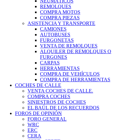
NEUMÁTICOS
REMOLQUES
COMPRA MOTOS
COMPRA PIEZAS
ASISTENCIA Y TRANSPORTE
CAMIONES
AUTOBUSES
FURGONETAS
VENTA DE REMOLQUES
ALQUILER DE REMOLQUES O
FURGONES
CARPAS
HERRAMIENTAS
COMPRA DE VEHÍCULOS
COMPRA DE HERRAMIENTAS
COCHES DE CALLE
VENTA COCHES DE CALLE.
COMPRA COCHES
SINIESTROS DE COCHES
EL BAÚL DE LOS RECUERDOS
FOROS DE OPINIÓN
FORO GENERAL
WRC
ERC
CERA