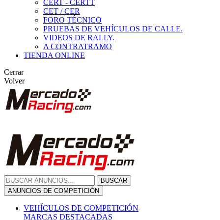
CERT - CERTT
CET / CER
FORO TÉCNICO
PRUEBAS DE VEHÍCULOS DE CALLE.
VIDEOS DE RALLY.
A CONTRATRAMO
TIENDA ONLINE
Cerrar
Volver
BUSCAR
ANUNCIOS DE COMPETICIÓN
VEHÍCULOS DE COMPETICIÓN
MARCAS DESTACADAS
Peugeot