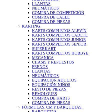
LLANTAS
NEUMÁTICOS
COMPRA DE COMPETICIÓN
COMPRA DE CALLE
COMPRA DE PIEZAS
KARTING
KARTS COMPLETOS ALEVÍN
KARTS COMPLETOS CADETE
KARTS COMPLETOS JUNIOR
KARTS COMPLETOS SENIOR
SUPERKART
KARTS COMPLETOS HOBBYE
MECANICA
CHASIS Y REPUESTOS
FRENOS
LLANTAS
NEUMÁTICOS
EQUIPACIÓN ADULTOS
EQUIPACIÓN NIÑOS
RESTO DE PIEZAS
REMOLQUES
COMPRA DE KARTS
COMPRA DE PIEZAS
FÓRMULAS, CM Y BARQUETAS.
BARQUETAS