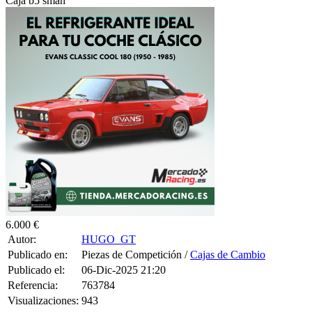
6.000 €
Autor:
HUGO_GT
Publicado en:
Piezas de Competición /
Cajas de Cambio
Publicado el:
06-Dic-2025 21:20
Referencia:
763784
Visualizaciones:
943
Provincia:
-1