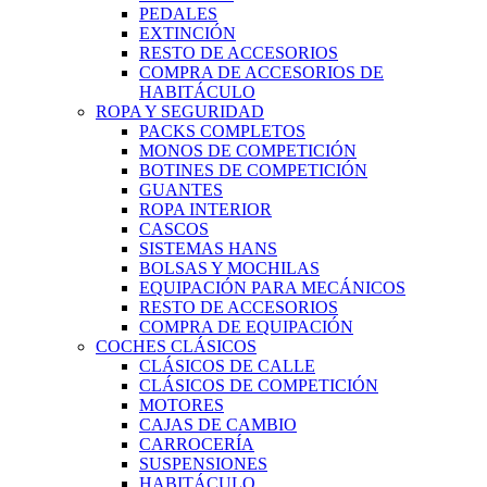
PEDALES
EXTINCIÓN
RESTO DE ACCESORIOS
COMPRA DE ACCESORIOS DE
HABITÁCULO
ROPA Y SEGURIDAD
PACKS COMPLETOS
MONOS DE COMPETICIÓN
BOTINES DE COMPETICIÓN
GUANTES
ROPA INTERIOR
CASCOS
SISTEMAS HANS
BOLSAS Y MOCHILAS
EQUIPACIÓN PARA MECÁNICOS
RESTO DE ACCESORIOS
COMPRA DE EQUIPACIÓN
COCHES CLÁSICOS
CLÁSICOS DE CALLE
CLÁSICOS DE COMPETICIÓN
MOTORES
CAJAS DE CAMBIO
CARROCERÍA
SUSPENSIONES
HABITÁCULO