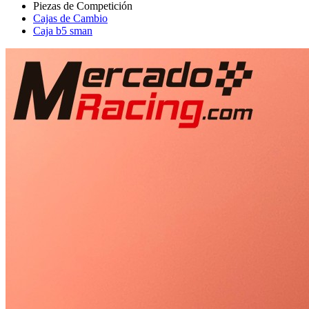
Cajas de Cambio
Caja b5 sman