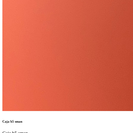
Caja b5 sman
Caja b5 sman