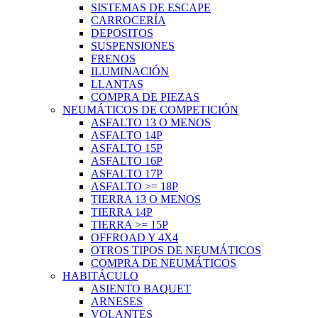
SISTEMAS DE ESCAPE
CARROCERÍA
DEPOSITOS
SUSPENSIONES
FRENOS
ILUMINACIÓN
LLANTAS
COMPRA DE PIEZAS
NEUMÁTICOS DE COMPETICIÓN
ASFALTO 13 O MENOS
ASFALTO 14P
ASFALTO 15P
ASFALTO 16P
ASFALTO 17P
ASFALTO >= 18P
TIERRA 13 O MENOS
TIERRA 14P
TIERRA >= 15P
OFFROAD Y 4X4
OTROS TIPOS DE NEUMÁTICOS
COMPRA DE NEUMÁTICOS
HABITÁCULO
ASIENTO BAQUET
ARNESES
VOLANTES