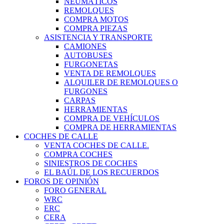
NEUMÁTICOS
REMOLQUES
COMPRA MOTOS
COMPRA PIEZAS
ASISTENCIA Y TRANSPORTE
CAMIONES
AUTOBUSES
FURGONETAS
VENTA DE REMOLQUES
ALQUILER DE REMOLQUES O
FURGONES
CARPAS
HERRAMIENTAS
COMPRA DE VEHÍCULOS
COMPRA DE HERRAMIENTAS
COCHES DE CALLE
VENTA COCHES DE CALLE.
COMPRA COCHES
SINIESTROS DE COCHES
EL BAÚL DE LOS RECUERDOS
FOROS DE OPINIÓN
FORO GENERAL
WRC
ERC
CERA