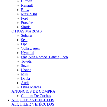
Citroën
Renault
Bmw
Mitsubishi
Ford
Porsche
Skoda
OTRAS MARCAS
Subaru
Seat
Opel
Volkswagen
Hyundai
Fiat, Alfa Romeo, Lancia, Jeep
Toyota
Suzuki
Honda
Mini
Dacia
Audi
Otras Marcas
ANUNCIOS DE COMPRA
Compra De Coches
ALQUILER VEHÍCULOS
ALQUILER VEHÍCULOS