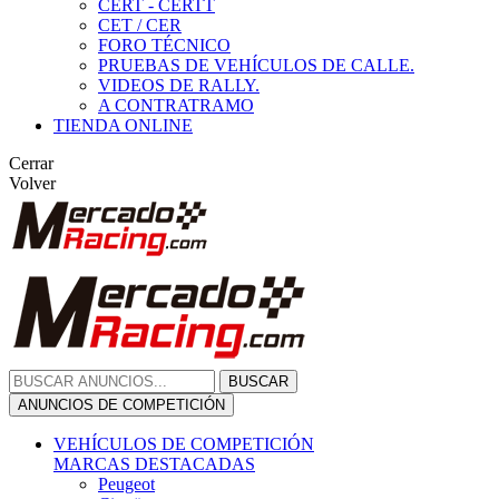
CERT - CERTT
CET / CER
FORO TÉCNICO
PRUEBAS DE VEHÍCULOS DE CALLE.
VIDEOS DE RALLY.
A CONTRATRAMO
TIENDA ONLINE
Cerrar
Volver
BUSCAR
ANUNCIOS DE COMPETICIÓN
VEHÍCULOS DE COMPETICIÓN
MARCAS DESTACADAS
Peugeot