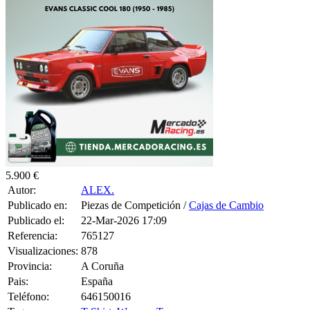
5.900 €
Autor:
ALEX.
Publicado en:
Piezas de Competición /
Cajas de Cambio
Publicado el:
22-Mar-2026 17:09
Referencia:
765127
Visualizaciones:
878
Provincia:
A Coruña
Pais:
España
Teléfono:
646150016