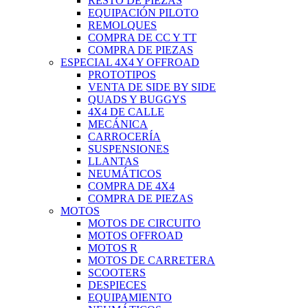
RESTO DE PIEZAS
EQUIPACIÓN PILOTO
REMOLQUES
COMPRA DE CC Y TT
COMPRA DE PIEZAS
ESPECIAL 4X4 Y OFFROAD
PROTOTIPOS
VENTA DE SIDE BY SIDE
QUADS Y BUGGYS
4X4 DE CALLE
MECÁNICA
CARROCERÍA
SUSPENSIONES
LLANTAS
NEUMÁTICOS
COMPRA DE 4X4
COMPRA DE PIEZAS
MOTOS
MOTOS DE CIRCUITO
MOTOS OFFROAD
MOTOS R
MOTOS DE CARRETERA
SCOOTERS
DESPIECES
EQUIPAMIENTO