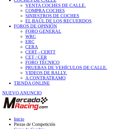
COCHES DE CALLE
VENTA COCHES DE CALLE.
COMPRA COCHES
SINIESTROS DE COCHES
EL BAÚL DE LOS RECUERDOS
FOROS DE OPINIÓN
FORO GENERAL
WRC
ERC
CERA
CERT - CERTT
CET / CER
FORO TÉCNICO
PRUEBAS DE VEHÍCULOS DE CALLE.
VIDEOS DE RALLY.
A CONTRATRAMO
TIENDA ONLINE
NUEVO ANUNCIO
Inicio
Piezas de Competición