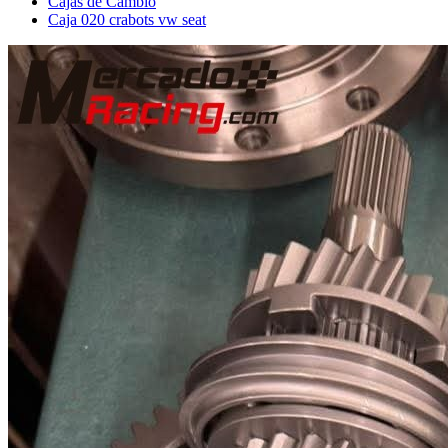
Cajas de Cambio
Caja 020 crabots vw seat