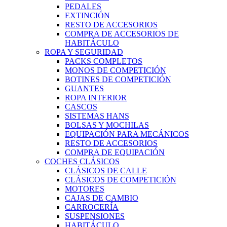
PEDALES
EXTINCIÓN
RESTO DE ACCESORIOS
COMPRA DE ACCESORIOS DE
HABITÁCULO
ROPA Y SEGURIDAD
PACKS COMPLETOS
MONOS DE COMPETICIÓN
BOTINES DE COMPETICIÓN
GUANTES
ROPA INTERIOR
CASCOS
SISTEMAS HANS
BOLSAS Y MOCHILAS
EQUIPACIÓN PARA MECÁNICOS
RESTO DE ACCESORIOS
COMPRA DE EQUIPACIÓN
COCHES CLÁSICOS
CLÁSICOS DE CALLE
CLÁSICOS DE COMPETICIÓN
MOTORES
CAJAS DE CAMBIO
CARROCERÍA
SUSPENSIONES
HABITÁCULO