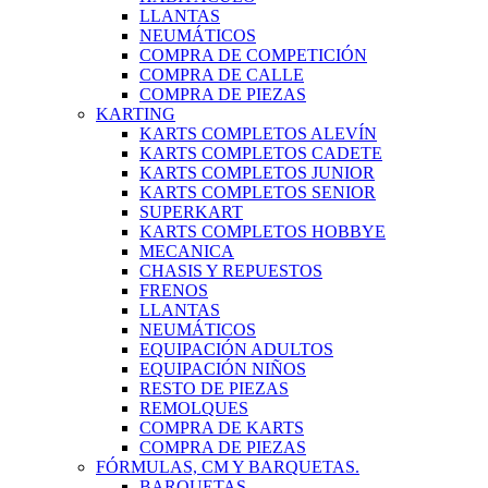
LLANTAS
NEUMÁTICOS
COMPRA DE COMPETICIÓN
COMPRA DE CALLE
COMPRA DE PIEZAS
KARTING
KARTS COMPLETOS ALEVÍN
KARTS COMPLETOS CADETE
KARTS COMPLETOS JUNIOR
KARTS COMPLETOS SENIOR
SUPERKART
KARTS COMPLETOS HOBBYE
MECANICA
CHASIS Y REPUESTOS
FRENOS
LLANTAS
NEUMÁTICOS
EQUIPACIÓN ADULTOS
EQUIPACIÓN NIÑOS
RESTO DE PIEZAS
REMOLQUES
COMPRA DE KARTS
COMPRA DE PIEZAS
FÓRMULAS, CM Y BARQUETAS.
BARQUETAS