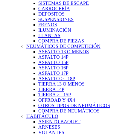
SISTEMAS DE ESCAPE
CARROCERÍA
DEPOSITOS
SUSPENSIONES
FRENOS
ILUMINACIÓN
LLANTAS
COMPRA DE PIEZAS
NEUMÁTICOS DE COMPETICIÓN
ASFALTO 13 O MENOS
ASFALTO 14P
ASFALTO 15P
ASFALTO 16P
ASFALTO 17P
ASFALTO >= 18P
TIERRA 13 O MENOS
TIERRA 14P
TIERRA >= 15P
OFFROAD Y 4X4
OTROS TIPOS DE NEUMÁTICOS
COMPRA DE NEUMÁTICOS
HABITÁCULO
ASIENTO BAQUET
ARNESES
VOLANTES