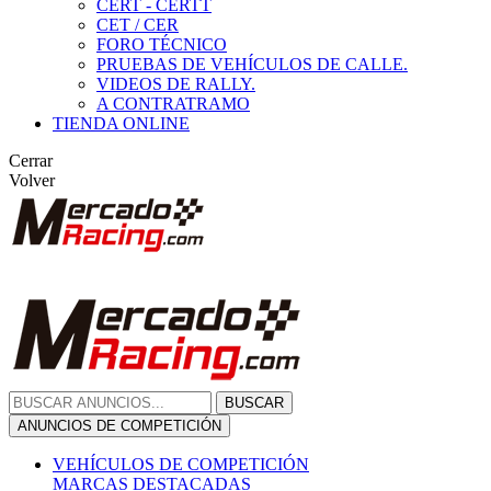
CERT - CERTT
CET / CER
FORO TÉCNICO
PRUEBAS DE VEHÍCULOS DE CALLE.
VIDEOS DE RALLY.
A CONTRATRAMO
TIENDA ONLINE
Cerrar
Volver
BUSCAR
ANUNCIOS DE COMPETICIÓN
VEHÍCULOS DE COMPETICIÓN
MARCAS DESTACADAS
Peugeot