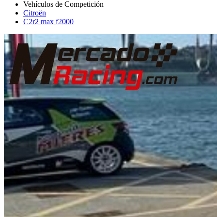
Citroën
C2r2 max f2000