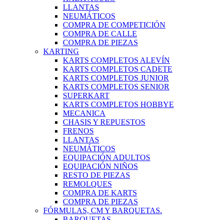
LLANTAS
NEUMÁTICOS
COMPRA DE COMPETICIÓN
COMPRA DE CALLE
COMPRA DE PIEZAS
KARTING
KARTS COMPLETOS ALEVÍN
KARTS COMPLETOS CADETE
KARTS COMPLETOS JUNIOR
KARTS COMPLETOS SENIOR
SUPERKART
KARTS COMPLETOS HOBBYE
MECANICA
CHASIS Y REPUESTOS
FRENOS
LLANTAS
NEUMÁTICOS
EQUIPACIÓN ADULTOS
EQUIPACIÓN NIÑOS
RESTO DE PIEZAS
REMOLQUES
COMPRA DE KARTS
COMPRA DE PIEZAS
FÓRMULAS, CM Y BARQUETAS.
BARQUETAS