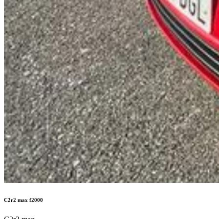
C2r2 max f2000
C2r2 max