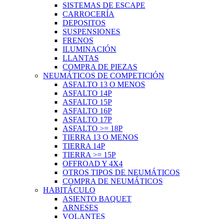
SISTEMAS DE ESCAPE
CARROCERÍA
DEPOSITOS
SUSPENSIONES
FRENOS
ILUMINACIÓN
LLANTAS
COMPRA DE PIEZAS
NEUMÁTICOS DE COMPETICIÓN
ASFALTO 13 O MENOS
ASFALTO 14P
ASFALTO 15P
ASFALTO 16P
ASFALTO 17P
ASFALTO >= 18P
TIERRA 13 O MENOS
TIERRA 14P
TIERRA >= 15P
OFFROAD Y 4X4
OTROS TIPOS DE NEUMÁTICOS
COMPRA DE NEUMÁTICOS
HABITÁCULO
ASIENTO BAQUET
ARNESES
VOLANTES