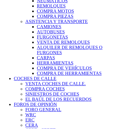
NEUMÁTICOS
REMOLQUES
COMPRA MOTOS
COMPRA PIEZAS
ASISTENCIA Y TRANSPORTE
CAMIONES
AUTOBUSES
FURGONETAS
VENTA DE REMOLQUES
ALQUILER DE REMOLQUES O
FURGONES
CARPAS
HERRAMIENTAS
COMPRA DE VEHÍCULOS
COMPRA DE HERRAMIENTAS
COCHES DE CALLE
VENTA COCHES DE CALLE.
COMPRA COCHES
SINIESTROS DE COCHES
EL BAÚL DE LOS RECUERDOS
FOROS DE OPINIÓN
FORO GENERAL
WRC
ERC
CERA