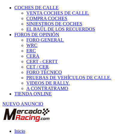
COCHES DE CALLE
VENTA COCHES DE CALLE.
COMPRA COCHES
SINIESTROS DE COCHES
EL BAÚL DE LOS RECUERDOS
FOROS DE OPINIÓN
FORO GENERAL
WRC
ERC
CERA
CERT - CERTT
CET / CER
FORO TÉCNICO
PRUEBAS DE VEHÍCULOS DE CALLE.
VIDEOS DE RALLY.
A CONTRATRAMO
TIENDA ONLINE
NUEVO ANUNCIO
Inicio
Vehículos de Competición