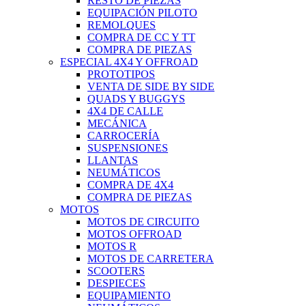
RESTO DE PIEZAS
EQUIPACIÓN PILOTO
REMOLQUES
COMPRA DE CC Y TT
COMPRA DE PIEZAS
ESPECIAL 4X4 Y OFFROAD
PROTOTIPOS
VENTA DE SIDE BY SIDE
QUADS Y BUGGYS
4X4 DE CALLE
MECÁNICA
CARROCERÍA
SUSPENSIONES
LLANTAS
NEUMÁTICOS
COMPRA DE 4X4
COMPRA DE PIEZAS
MOTOS
MOTOS DE CIRCUITO
MOTOS OFFROAD
MOTOS R
MOTOS DE CARRETERA
SCOOTERS
DESPIECES
EQUIPAMIENTO