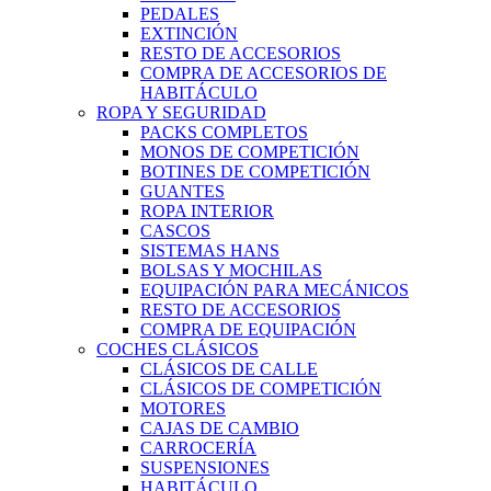
PEDALES
EXTINCIÓN
RESTO DE ACCESORIOS
COMPRA DE ACCESORIOS DE
HABITÁCULO
ROPA Y SEGURIDAD
PACKS COMPLETOS
MONOS DE COMPETICIÓN
BOTINES DE COMPETICIÓN
GUANTES
ROPA INTERIOR
CASCOS
SISTEMAS HANS
BOLSAS Y MOCHILAS
EQUIPACIÓN PARA MECÁNICOS
RESTO DE ACCESORIOS
COMPRA DE EQUIPACIÓN
COCHES CLÁSICOS
CLÁSICOS DE CALLE
CLÁSICOS DE COMPETICIÓN
MOTORES
CAJAS DE CAMBIO
CARROCERÍA
SUSPENSIONES
HABITÁCULO