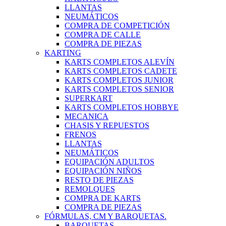
LLANTAS
NEUMÁTICOS
COMPRA DE COMPETICIÓN
COMPRA DE CALLE
COMPRA DE PIEZAS
KARTING
KARTS COMPLETOS ALEVÍN
KARTS COMPLETOS CADETE
KARTS COMPLETOS JUNIOR
KARTS COMPLETOS SENIOR
SUPERKART
KARTS COMPLETOS HOBBYE
MECANICA
CHASIS Y REPUESTOS
FRENOS
LLANTAS
NEUMÁTICOS
EQUIPACIÓN ADULTOS
EQUIPACIÓN NIÑOS
RESTO DE PIEZAS
REMOLQUES
COMPRA DE KARTS
COMPRA DE PIEZAS
FÓRMULAS, CM Y BARQUETAS.
BARQUETAS