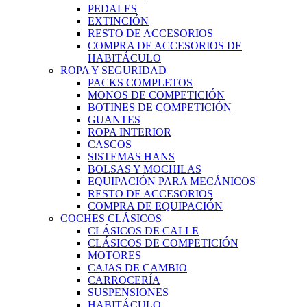
PEDALES
EXTINCIÓN
RESTO DE ACCESORIOS
COMPRA DE ACCESORIOS DE
HABITÁCULO
ROPA Y SEGURIDAD
PACKS COMPLETOS
MONOS DE COMPETICIÓN
BOTINES DE COMPETICIÓN
GUANTES
ROPA INTERIOR
CASCOS
SISTEMAS HANS
BOLSAS Y MOCHILAS
EQUIPACIÓN PARA MECÁNICOS
RESTO DE ACCESORIOS
COMPRA DE EQUIPACIÓN
COCHES CLÁSICOS
CLÁSICOS DE CALLE
CLÁSICOS DE COMPETICIÓN
MOTORES
CAJAS DE CAMBIO
CARROCERÍA
SUSPENSIONES
HABITÁCULO