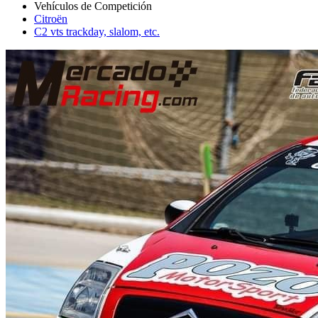
Citroën
C2 vts trackday, slalom, etc.