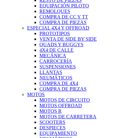
RESTO DE PIEZAS
EQUIPACIÓN PILOTO
REMOLQUES
COMPRA DE CC Y TT
COMPRA DE PIEZAS
ESPECIAL 4X4 Y OFFROAD
PROTOTIPOS
VENTA DE SIDE BY SIDE
QUADS Y BUGGYS
4X4 DE CALLE
MECÁNICA
CARROCERÍA
SUSPENSIONES
LLANTAS
NEUMÁTICOS
COMPRA DE 4X4
COMPRA DE PIEZAS
MOTOS
MOTOS DE CIRCUITO
MOTOS OFFROAD
MOTOS R
MOTOS DE CARRETERA
SCOOTERS
DESPIECES
EQUIPAMIENTO