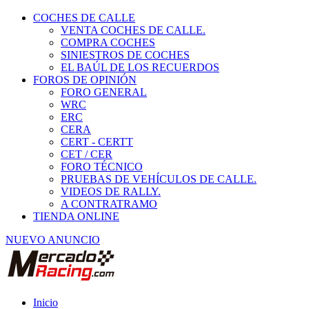
COCHES DE CALLE
VENTA COCHES DE CALLE.
COMPRA COCHES
SINIESTROS DE COCHES
EL BAÚL DE LOS RECUERDOS
FOROS DE OPINIÓN
FORO GENERAL
WRC
ERC
CERA
CERT - CERTT
CET / CER
FORO TÉCNICO
PRUEBAS DE VEHÍCULOS DE CALLE.
VIDEOS DE RALLY.
A CONTRATRAMO
TIENDA ONLINE
NUEVO ANUNCIO
Inicio
Vehículos de Competición