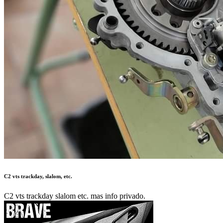
C2 vts trackday, slalom, etc.
C2 vts trackday slalom etc. mas info privado.