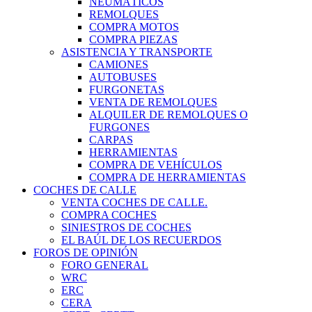
NEUMÁTICOS
REMOLQUES
COMPRA MOTOS
COMPRA PIEZAS
ASISTENCIA Y TRANSPORTE
CAMIONES
AUTOBUSES
FURGONETAS
VENTA DE REMOLQUES
ALQUILER DE REMOLQUES O
FURGONES
CARPAS
HERRAMIENTAS
COMPRA DE VEHÍCULOS
COMPRA DE HERRAMIENTAS
COCHES DE CALLE
VENTA COCHES DE CALLE.
COMPRA COCHES
SINIESTROS DE COCHES
EL BAÚL DE LOS RECUERDOS
FOROS DE OPINIÓN
FORO GENERAL
WRC
ERC
CERA