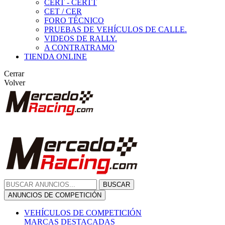
CERT - CERTT
CET / CER
FORO TÉCNICO
PRUEBAS DE VEHÍCULOS DE CALLE.
VIDEOS DE RALLY.
A CONTRATRAMO
TIENDA ONLINE
Cerrar
Volver
BUSCAR
ANUNCIOS DE COMPETICIÓN
VEHÍCULOS DE COMPETICIÓN
MARCAS DESTACADAS
Peugeot