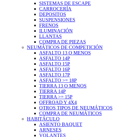
SISTEMAS DE ESCAPE
CARROCERÍA
DEPOSITOS
SUSPENSIONES
FRENOS
ILUMINACIÓN
LLANTAS
COMPRA DE PIEZAS
NEUMÁTICOS DE COMPETICIÓN
ASFALTO 13 O MENOS
ASFALTO 14P
ASFALTO 15P
ASFALTO 16P
ASFALTO 17P
ASFALTO >= 18P
TIERRA 13 O MENOS
TIERRA 14P
TIERRA >= 15P
OFFROAD Y 4X4
OTROS TIPOS DE NEUMÁTICOS
COMPRA DE NEUMÁTICOS
HABITÁCULO
ASIENTO BAQUET
ARNESES
VOLANTES