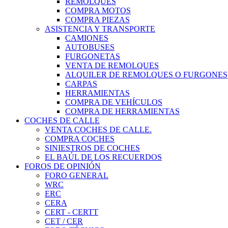
REMOLQUES
COMPRA MOTOS
COMPRA PIEZAS
ASISTENCIA Y TRANSPORTE
CAMIONES
AUTOBUSES
FURGONETAS
VENTA DE REMOLQUES
ALQUILER DE REMOLQUES O FURGONES
CARPAS
HERRAMIENTAS
COMPRA DE VEHÍCULOS
COMPRA DE HERRAMIENTAS
COCHES DE CALLE
VENTA COCHES DE CALLE.
COMPRA COCHES
SINIESTROS DE COCHES
EL BAÚL DE LOS RECUERDOS
FOROS DE OPINIÓN
FORO GENERAL
WRC
ERC
CERA
CERT - CERTT
CET / CER