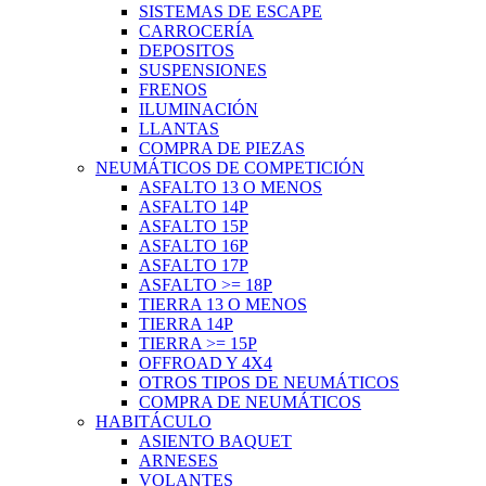
SISTEMAS DE ESCAPE
CARROCERÍA
DEPOSITOS
SUSPENSIONES
FRENOS
ILUMINACIÓN
LLANTAS
COMPRA DE PIEZAS
NEUMÁTICOS DE COMPETICIÓN
ASFALTO 13 O MENOS
ASFALTO 14P
ASFALTO 15P
ASFALTO 16P
ASFALTO 17P
ASFALTO >= 18P
TIERRA 13 O MENOS
TIERRA 14P
TIERRA >= 15P
OFFROAD Y 4X4
OTROS TIPOS DE NEUMÁTICOS
COMPRA DE NEUMÁTICOS
HABITÁCULO
ASIENTO BAQUET
ARNESES
VOLANTES