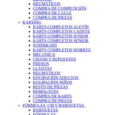
NEUMÁTICOS
COMPRA DE COMPETICIÓN
COMPRA DE CALLE
COMPRA DE PIEZAS
KARTING
KARTS COMPLETOS ALEVÍN
KARTS COMPLETOS CADETE
KARTS COMPLETOS JUNIOR
KARTS COMPLETOS SENIOR
SUPERKART
KARTS COMPLETOS HOBBYE
MECANICA
CHASIS Y REPUESTOS
FRENOS
LLANTAS
NEUMÁTICOS
EQUIPACIÓN ADULTOS
EQUIPACIÓN NIÑOS
RESTO DE PIEZAS
REMOLQUES
COMPRA DE KARTS
COMPRA DE PIEZAS
FÓRMULAS, CM Y BARQUETAS.
BARQUETAS
FÓRMULAS