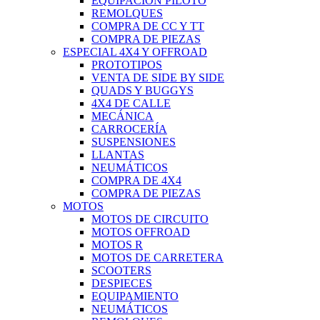
EQUIPACIÓN PILOTO
REMOLQUES
COMPRA DE CC Y TT
COMPRA DE PIEZAS
ESPECIAL 4X4 Y OFFROAD
PROTOTIPOS
VENTA DE SIDE BY SIDE
QUADS Y BUGGYS
4X4 DE CALLE
MECÁNICA
CARROCERÍA
SUSPENSIONES
LLANTAS
NEUMÁTICOS
COMPRA DE 4X4
COMPRA DE PIEZAS
MOTOS
MOTOS DE CIRCUITO
MOTOS OFFROAD
MOTOS R
MOTOS DE CARRETERA
SCOOTERS
DESPIECES
EQUIPAMIENTO
NEUMÁTICOS