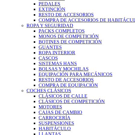
PEDALES
EXTINCIÓN
RESTO DE ACCESORIOS
COMPRA DE ACCESORIOS DE HABITÁCU
ROPA Y SEGURIDAD
PACKS COMPLETOS
MONOS DE COMPETICIÓN
BOTINES DE COMPETICIÓN
GUANTES
ROPA INTERIOR
CASCOS
SISTEMAS HANS
BOLSAS Y MOCHILAS
EQUIPACIÓN PARA MECÁNICOS
RESTO DE ACCESORIOS
COMPRA DE EQUIPACIÓN
COCHES CLÁSICOS
CLÁSICOS DE CALLE
CLÁSICOS DE COMPETICIÓN
MOTORES
CAJAS DE CAMBIO
CARROCERÍA
SUSPENSIONES
HABITÁCULO
LLANTAS