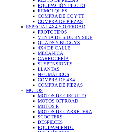
RESTO DE PIEZAS
EQUIPACIÓN PILOTO
REMOLQUES
COMPRA DE CC Y TT
COMPRA DE PIEZAS
ESPECIAL 4X4 Y OFFROAD
PROTOTIPOS
VENTA DE SIDE BY SIDE
QUADS Y BUGGYS
4X4 DE CALLE
MECÁNICA
CARROCERÍA
SUSPENSIONES
LLANTAS
NEUMÁTICOS
COMPRA DE 4X4
COMPRA DE PIEZAS
MOTOS
MOTOS DE CIRCUITO
MOTOS OFFROAD
MOTOS R
MOTOS DE CARRETERA
SCOOTERS
DESPIECES
EQUIPAMIENTO