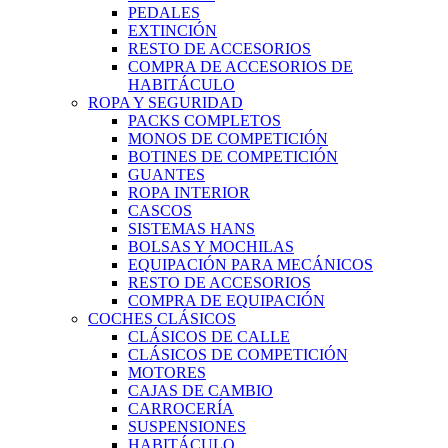
PEDALES
EXTINCIÓN
RESTO DE ACCESORIOS
COMPRA DE ACCESORIOS DE
HABITÁCULO
ROPA Y SEGURIDAD
PACKS COMPLETOS
MONOS DE COMPETICIÓN
BOTINES DE COMPETICIÓN
GUANTES
ROPA INTERIOR
CASCOS
SISTEMAS HANS
BOLSAS Y MOCHILAS
EQUIPACIÓN PARA MECÁNICOS
RESTO DE ACCESORIOS
COMPRA DE EQUIPACIÓN
COCHES CLÁSICOS
CLÁSICOS DE CALLE
CLÁSICOS DE COMPETICIÓN
MOTORES
CAJAS DE CAMBIO
CARROCERÍA
SUSPENSIONES
HABITÁCULO