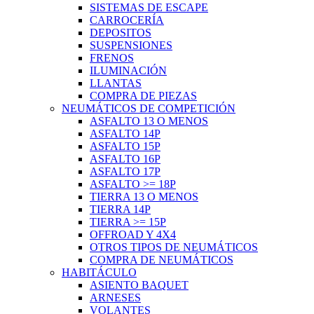
SISTEMAS DE ESCAPE
CARROCERÍA
DEPOSITOS
SUSPENSIONES
FRENOS
ILUMINACIÓN
LLANTAS
COMPRA DE PIEZAS
NEUMÁTICOS DE COMPETICIÓN
ASFALTO 13 O MENOS
ASFALTO 14P
ASFALTO 15P
ASFALTO 16P
ASFALTO 17P
ASFALTO >= 18P
TIERRA 13 O MENOS
TIERRA 14P
TIERRA >= 15P
OFFROAD Y 4X4
OTROS TIPOS DE NEUMÁTICOS
COMPRA DE NEUMÁTICOS
HABITÁCULO
ASIENTO BAQUET
ARNESES
VOLANTES