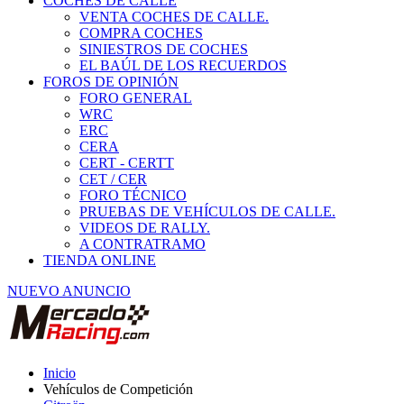
COCHES DE CALLE
VENTA COCHES DE CALLE.
COMPRA COCHES
SINIESTROS DE COCHES
EL BAÚL DE LOS RECUERDOS
FOROS DE OPINIÓN
FORO GENERAL
WRC
ERC
CERA
CERT - CERTT
CET / CER
FORO TÉCNICO
PRUEBAS DE VEHÍCULOS DE CALLE.
VIDEOS DE RALLY.
A CONTRATRAMO
TIENDA ONLINE
NUEVO ANUNCIO
Inicio
Vehículos de Competición