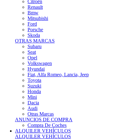
Citroën
Renault
Bmw
Mitsubishi
Ford
Porsche
Skoda
OTRAS MARCAS
Subaru
Seat
Opel
Volkswagen
Hyundai
Fiat, Alfa Romeo, Lancia, Jeep
Toyota
Suzuki
Honda
Mini
Dacia
Audi
Otras Marcas
ANUNCIOS DE COMPRA
Compra De Coches
ALQUILER VEHÍCULOS
ALQUILER VEHÍCULOS