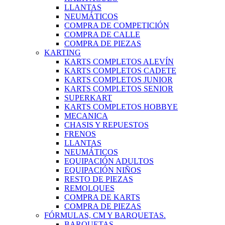
LLANTAS
NEUMÁTICOS
COMPRA DE COMPETICIÓN
COMPRA DE CALLE
COMPRA DE PIEZAS
KARTING
KARTS COMPLETOS ALEVÍN
KARTS COMPLETOS CADETE
KARTS COMPLETOS JUNIOR
KARTS COMPLETOS SENIOR
SUPERKART
KARTS COMPLETOS HOBBYE
MECANICA
CHASIS Y REPUESTOS
FRENOS
LLANTAS
NEUMÁTICOS
EQUIPACIÓN ADULTOS
EQUIPACIÓN NIÑOS
RESTO DE PIEZAS
REMOLQUES
COMPRA DE KARTS
COMPRA DE PIEZAS
FÓRMULAS, CM Y BARQUETAS.
BARQUETAS