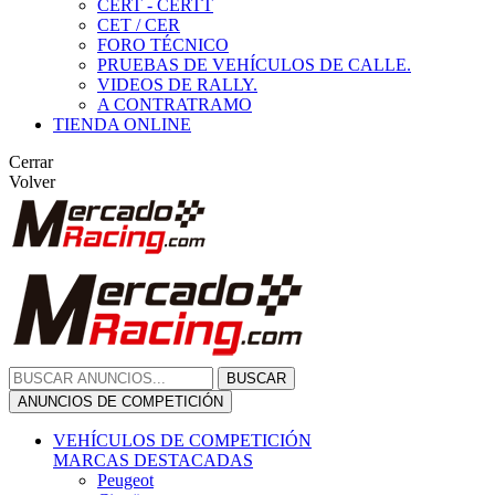
CERT - CERTT
CET / CER
FORO TÉCNICO
PRUEBAS DE VEHÍCULOS DE CALLE.
VIDEOS DE RALLY.
A CONTRATRAMO
TIENDA ONLINE
Cerrar
Volver
BUSCAR
ANUNCIOS DE COMPETICIÓN
VEHÍCULOS DE COMPETICIÓN
MARCAS DESTACADAS
Peugeot