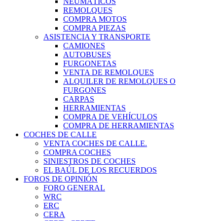
NEUMÁTICOS
REMOLQUES
COMPRA MOTOS
COMPRA PIEZAS
ASISTENCIA Y TRANSPORTE
CAMIONES
AUTOBUSES
FURGONETAS
VENTA DE REMOLQUES
ALQUILER DE REMOLQUES O
FURGONES
CARPAS
HERRAMIENTAS
COMPRA DE VEHÍCULOS
COMPRA DE HERRAMIENTAS
COCHES DE CALLE
VENTA COCHES DE CALLE.
COMPRA COCHES
SINIESTROS DE COCHES
EL BAÚL DE LOS RECUERDOS
FOROS DE OPINIÓN
FORO GENERAL
WRC
ERC
CERA