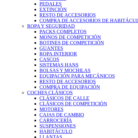
PEDALES
EXTINCIÓN
RESTO DE ACCESORIOS
COMPRA DE ACCESORIOS DE HABITÁCU
ROPA Y SEGURIDAD
PACKS COMPLETOS
MONOS DE COMPETICIÓN
BOTINES DE COMPETICIÓN
GUANTES
ROPA INTERIOR
CASCOS
SISTEMAS HANS
BOLSAS Y MOCHILAS
EQUIPACIÓN PARA MECÁNICOS
RESTO DE ACCESORIOS
COMPRA DE EQUIPACIÓN
COCHES CLÁSICOS
CLÁSICOS DE CALLE
CLÁSICOS DE COMPETICIÓN
MOTORES
CAJAS DE CAMBIO
CARROCERÍA
SUSPENSIONES
HABITÁCULO
LLANTAS