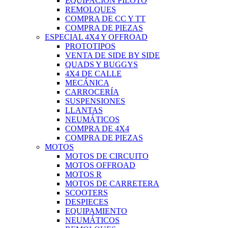
EQUIPACIÓN PILOTO
REMOLQUES
COMPRA DE CC Y TT
COMPRA DE PIEZAS
ESPECIAL 4X4 Y OFFROAD
PROTOTIPOS
VENTA DE SIDE BY SIDE
QUADS Y BUGGYS
4X4 DE CALLE
MECÁNICA
CARROCERÍA
SUSPENSIONES
LLANTAS
NEUMÁTICOS
COMPRA DE 4X4
COMPRA DE PIEZAS
MOTOS
MOTOS DE CIRCUITO
MOTOS OFFROAD
MOTOS R
MOTOS DE CARRETERA
SCOOTERS
DESPIECES
EQUIPAMIENTO
NEUMÁTICOS