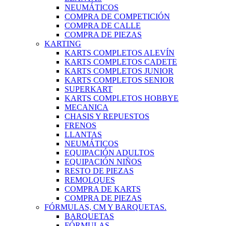
NEUMÁTICOS
COMPRA DE COMPETICIÓN
COMPRA DE CALLE
COMPRA DE PIEZAS
KARTING
KARTS COMPLETOS ALEVÍN
KARTS COMPLETOS CADETE
KARTS COMPLETOS JUNIOR
KARTS COMPLETOS SENIOR
SUPERKART
KARTS COMPLETOS HOBBYE
MECANICA
CHASIS Y REPUESTOS
FRENOS
LLANTAS
NEUMÁTICOS
EQUIPACIÓN ADULTOS
EQUIPACIÓN NIÑOS
RESTO DE PIEZAS
REMOLQUES
COMPRA DE KARTS
COMPRA DE PIEZAS
FÓRMULAS, CM Y BARQUETAS.
BARQUETAS
FÓRMULAS