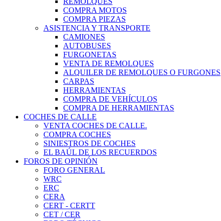
REMOLQUES
COMPRA MOTOS
COMPRA PIEZAS
ASISTENCIA Y TRANSPORTE
CAMIONES
AUTOBUSES
FURGONETAS
VENTA DE REMOLQUES
ALQUILER DE REMOLQUES O FURGONES
CARPAS
HERRAMIENTAS
COMPRA DE VEHÍCULOS
COMPRA DE HERRAMIENTAS
COCHES DE CALLE
VENTA COCHES DE CALLE.
COMPRA COCHES
SINIESTROS DE COCHES
EL BAÚL DE LOS RECUERDOS
FOROS DE OPINIÓN
FORO GENERAL
WRC
ERC
CERA
CERT - CERTT
CET / CER