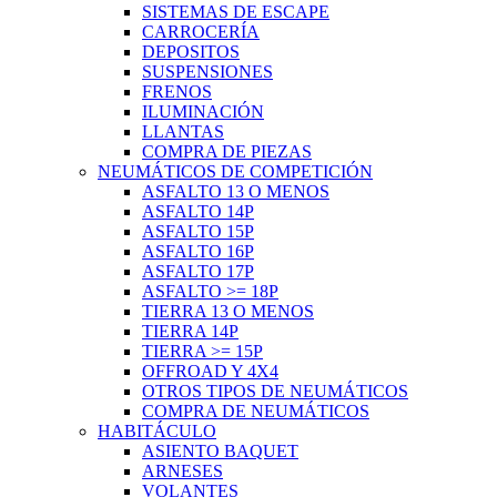
SISTEMAS DE ESCAPE
CARROCERÍA
DEPOSITOS
SUSPENSIONES
FRENOS
ILUMINACIÓN
LLANTAS
COMPRA DE PIEZAS
NEUMÁTICOS DE COMPETICIÓN
ASFALTO 13 O MENOS
ASFALTO 14P
ASFALTO 15P
ASFALTO 16P
ASFALTO 17P
ASFALTO >= 18P
TIERRA 13 O MENOS
TIERRA 14P
TIERRA >= 15P
OFFROAD Y 4X4
OTROS TIPOS DE NEUMÁTICOS
COMPRA DE NEUMÁTICOS
HABITÁCULO
ASIENTO BAQUET
ARNESES
VOLANTES