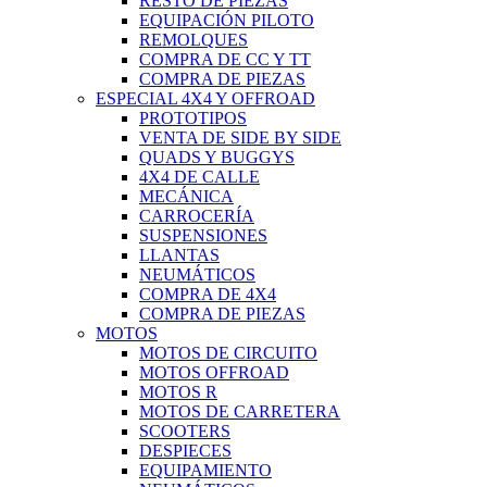
RESTO DE PIEZAS
EQUIPACIÓN PILOTO
REMOLQUES
COMPRA DE CC Y TT
COMPRA DE PIEZAS
ESPECIAL 4X4 Y OFFROAD
PROTOTIPOS
VENTA DE SIDE BY SIDE
QUADS Y BUGGYS
4X4 DE CALLE
MECÁNICA
CARROCERÍA
SUSPENSIONES
LLANTAS
NEUMÁTICOS
COMPRA DE 4X4
COMPRA DE PIEZAS
MOTOS
MOTOS DE CIRCUITO
MOTOS OFFROAD
MOTOS R
MOTOS DE CARRETERA
SCOOTERS
DESPIECES
EQUIPAMIENTO