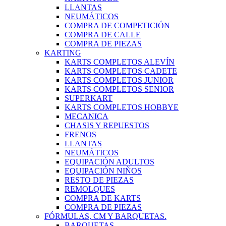
LLANTAS
NEUMÁTICOS
COMPRA DE COMPETICIÓN
COMPRA DE CALLE
COMPRA DE PIEZAS
KARTING
KARTS COMPLETOS ALEVÍN
KARTS COMPLETOS CADETE
KARTS COMPLETOS JUNIOR
KARTS COMPLETOS SENIOR
SUPERKART
KARTS COMPLETOS HOBBYE
MECANICA
CHASIS Y REPUESTOS
FRENOS
LLANTAS
NEUMÁTICOS
EQUIPACIÓN ADULTOS
EQUIPACIÓN NIÑOS
RESTO DE PIEZAS
REMOLQUES
COMPRA DE KARTS
COMPRA DE PIEZAS
FÓRMULAS, CM Y BARQUETAS.
BARQUETAS