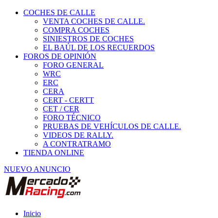
COCHES DE CALLE
VENTA COCHES DE CALLE.
COMPRA COCHES
SINIESTROS DE COCHES
EL BAÚL DE LOS RECUERDOS
FOROS DE OPINIÓN
FORO GENERAL
WRC
ERC
CERA
CERT - CERTT
CET / CER
FORO TÉCNICO
PRUEBAS DE VEHÍCULOS DE CALLE.
VIDEOS DE RALLY.
A CONTRATRAMO
TIENDA ONLINE
NUEVO ANUNCIO
Inicio
Ropa y seguridad