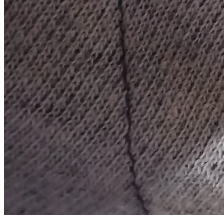
Buzo omp talla 56