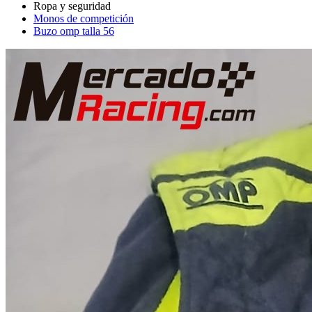
Monos de competición
Buzo omp talla 56