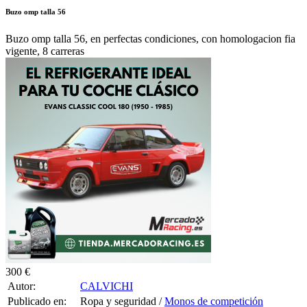
Buzo omp talla 56, en perfectas condiciones, con homologacion fia
vigente, 8 carreras
300 €
Autor:
CALVICHI
Publicado en:
Ropa y seguridad /
Monos de competición
Publicado el:
14-Ene-2026 19:45