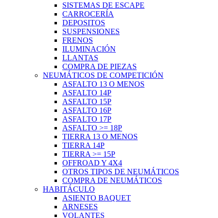
SISTEMAS DE ESCAPE
CARROCERÍA
DEPOSITOS
SUSPENSIONES
FRENOS
ILUMINACIÓN
LLANTAS
COMPRA DE PIEZAS
NEUMÁTICOS DE COMPETICIÓN
ASFALTO 13 O MENOS
ASFALTO 14P
ASFALTO 15P
ASFALTO 16P
ASFALTO 17P
ASFALTO >= 18P
TIERRA 13 O MENOS
TIERRA 14P
TIERRA >= 15P
OFFROAD Y 4X4
OTROS TIPOS DE NEUMÁTICOS
COMPRA DE NEUMÁTICOS
HABITÁCULO
ASIENTO BAQUET
ARNESES
VOLANTES