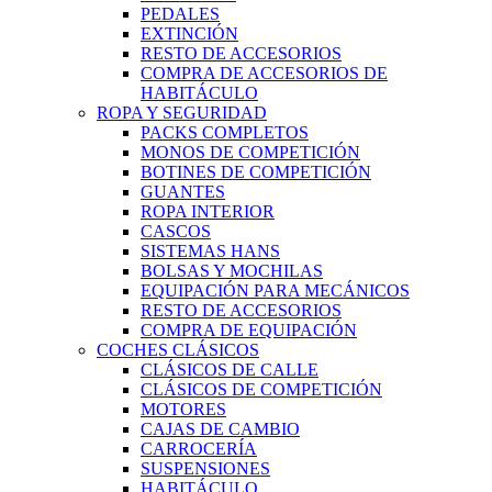
PEDALES
EXTINCIÓN
RESTO DE ACCESORIOS
COMPRA DE ACCESORIOS DE
HABITÁCULO
ROPA Y SEGURIDAD
PACKS COMPLETOS
MONOS DE COMPETICIÓN
BOTINES DE COMPETICIÓN
GUANTES
ROPA INTERIOR
CASCOS
SISTEMAS HANS
BOLSAS Y MOCHILAS
EQUIPACIÓN PARA MECÁNICOS
RESTO DE ACCESORIOS
COMPRA DE EQUIPACIÓN
COCHES CLÁSICOS
CLÁSICOS DE CALLE
CLÁSICOS DE COMPETICIÓN
MOTORES
CAJAS DE CAMBIO
CARROCERÍA
SUSPENSIONES
HABITÁCULO