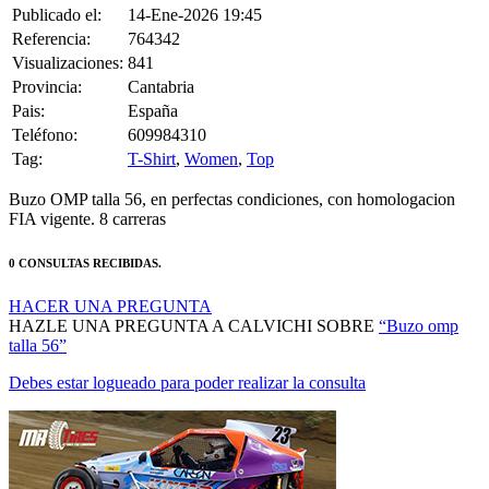
Referencia:
764342
Visualizaciones:
841
Provincia:
Cantabria
Pais:
España
Teléfono:
609984310
Tag:
T-Shirt
,
Women
,
Top
Buzo OMP talla 56, en perfectas condiciones, con homologacion
FIA vigente. 8 carreras
0 CONSULTAS RECIBIDAS.
HACER UNA PREGUNTA
HAZLE UNA PREGUNTA A CALVICHI SOBRE
“Buzo omp
talla 56”
Debes estar logueado para poder realizar la consulta