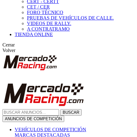
CERT - CERTT
CET / CER
FORO TÉCNICO
PRUEBAS DE VEHÍCULOS DE CALLE.
VIDEOS DE RALLY.
A CONTRATRAMO
TIENDA ONLINE
Cerrar
Volver
BUSCAR
ANUNCIOS DE COMPETICIÓN
VEHÍCULOS DE COMPETICIÓN
MARCAS DESTACADAS
Peugeot