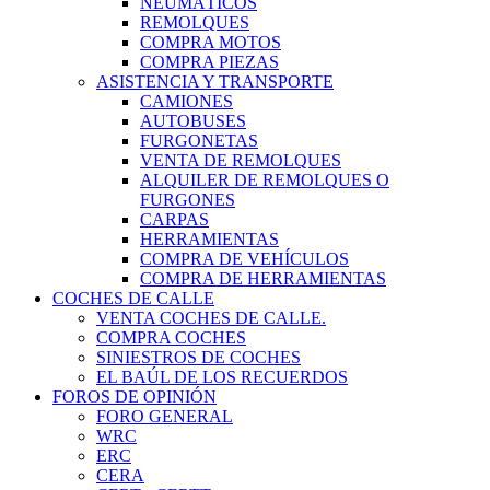
NEUMÁTICOS
REMOLQUES
COMPRA MOTOS
COMPRA PIEZAS
ASISTENCIA Y TRANSPORTE
CAMIONES
AUTOBUSES
FURGONETAS
VENTA DE REMOLQUES
ALQUILER DE REMOLQUES O
FURGONES
CARPAS
HERRAMIENTAS
COMPRA DE VEHÍCULOS
COMPRA DE HERRAMIENTAS
COCHES DE CALLE
VENTA COCHES DE CALLE.
COMPRA COCHES
SINIESTROS DE COCHES
EL BAÚL DE LOS RECUERDOS
FOROS DE OPINIÓN
FORO GENERAL
WRC
ERC
CERA