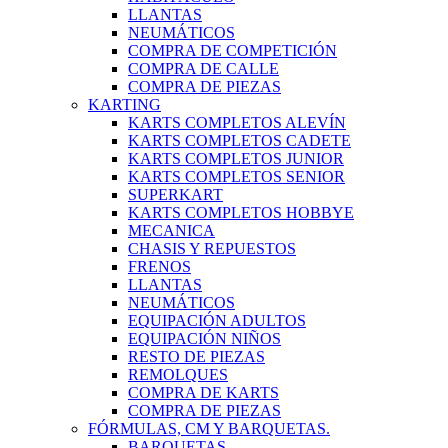
LLANTAS
NEUMÁTICOS
COMPRA DE COMPETICIÓN
COMPRA DE CALLE
COMPRA DE PIEZAS
KARTING
KARTS COMPLETOS ALEVÍN
KARTS COMPLETOS CADETE
KARTS COMPLETOS JUNIOR
KARTS COMPLETOS SENIOR
SUPERKART
KARTS COMPLETOS HOBBYE
MECANICA
CHASIS Y REPUESTOS
FRENOS
LLANTAS
NEUMÁTICOS
EQUIPACIÓN ADULTOS
EQUIPACIÓN NIÑOS
RESTO DE PIEZAS
REMOLQUES
COMPRA DE KARTS
COMPRA DE PIEZAS
FÓRMULAS, CM Y BARQUETAS.
BARQUETAS