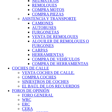
NEUMÁTICOS
REMOLQUES
COMPRA MOTOS
COMPRA PIEZAS
ASISTENCIA Y TRANSPORTE
CAMIONES
AUTOBUSES
FURGONETAS
VENTA DE REMOLQUES
ALQUILER DE REMOLQUES O
FURGONES
CARPAS
HERRAMIENTAS
COMPRA DE VEHÍCULOS
COMPRA DE HERRAMIENTAS
COCHES DE CALLE
VENTA COCHES DE CALLE.
COMPRA COCHES
SINIESTROS DE COCHES
EL BAÚL DE LOS RECUERDOS
FOROS DE OPINIÓN
FORO GENERAL
WRC
ERC
CERA