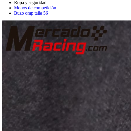
Monos de competición
Buzo omp talla 56