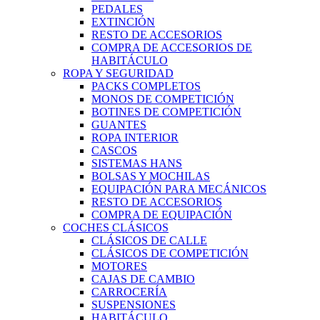
PEDALES
EXTINCIÓN
RESTO DE ACCESORIOS
COMPRA DE ACCESORIOS DE
HABITÁCULO
ROPA Y SEGURIDAD
PACKS COMPLETOS
MONOS DE COMPETICIÓN
BOTINES DE COMPETICIÓN
GUANTES
ROPA INTERIOR
CASCOS
SISTEMAS HANS
BOLSAS Y MOCHILAS
EQUIPACIÓN PARA MECÁNICOS
RESTO DE ACCESORIOS
COMPRA DE EQUIPACIÓN
COCHES CLÁSICOS
CLÁSICOS DE CALLE
CLÁSICOS DE COMPETICIÓN
MOTORES
CAJAS DE CAMBIO
CARROCERÍA
SUSPENSIONES
HABITÁCULO