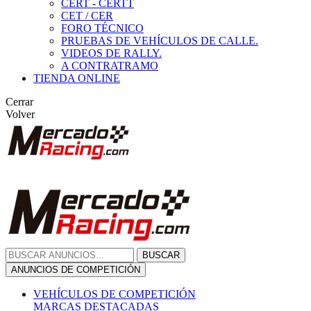
CERT - CERTT
CET / CER
FORO TÉCNICO
PRUEBAS DE VEHÍCULOS DE CALLE.
VIDEOS DE RALLY.
A CONTRATRAMO
TIENDA ONLINE
Cerrar
Volver
BUSCAR
ANUNCIOS DE COMPETICIÓN
VEHÍCULOS DE COMPETICIÓN
MARCAS DESTACADAS
Peugeot