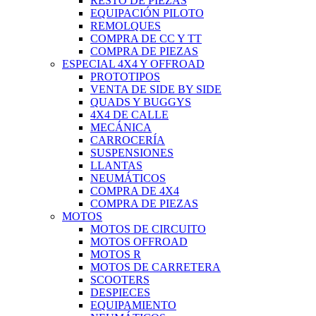
RESTO DE PIEZAS
EQUIPACIÓN PILOTO
REMOLQUES
COMPRA DE CC Y TT
COMPRA DE PIEZAS
ESPECIAL 4X4 Y OFFROAD
PROTOTIPOS
VENTA DE SIDE BY SIDE
QUADS Y BUGGYS
4X4 DE CALLE
MECÁNICA
CARROCERÍA
SUSPENSIONES
LLANTAS
NEUMÁTICOS
COMPRA DE 4X4
COMPRA DE PIEZAS
MOTOS
MOTOS DE CIRCUITO
MOTOS OFFROAD
MOTOS R
MOTOS DE CARRETERA
SCOOTERS
DESPIECES
EQUIPAMIENTO