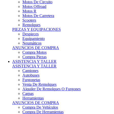
Motos Offroad
Motos R
Motos De Carretera
Scooters
Remolques
PIEZAS Y EQUIPACIONES
Despieces
Equipamiento
Neumáticos
ANUNCIOS DE COMPRA
Compra Motos
Compra Piezas
ASISTENCIA Y TALLER
ASISTENCIA Y TALLER
Camiones
Autobuses
Furgonetas
Venta De Remolques
Alquiler De Remolques O Furgones
Carpas
Herramientas
ANUNCIOS DE COMPRA
Compra De Vehículos
Compra De Herramientas