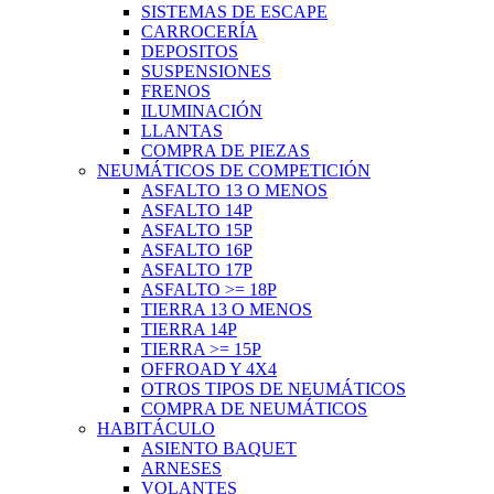
SISTEMAS DE ESCAPE
CARROCERÍA
DEPOSITOS
SUSPENSIONES
FRENOS
ILUMINACIÓN
LLANTAS
COMPRA DE PIEZAS
NEUMÁTICOS DE COMPETICIÓN
ASFALTO 13 O MENOS
ASFALTO 14P
ASFALTO 15P
ASFALTO 16P
ASFALTO 17P
ASFALTO >= 18P
TIERRA 13 O MENOS
TIERRA 14P
TIERRA >= 15P
OFFROAD Y 4X4
OTROS TIPOS DE NEUMÁTICOS
COMPRA DE NEUMÁTICOS
HABITÁCULO
ASIENTO BAQUET
ARNESES
VOLANTES