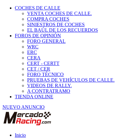
COCHES DE CALLE
VENTA COCHES DE CALLE.
COMPRA COCHES
SINIESTROS DE COCHES
EL BAÚL DE LOS RECUERDOS
FOROS DE OPINIÓN
FORO GENERAL
WRC
ERC
CERA
CERT - CERTT
CET / CER
FORO TÉCNICO
PRUEBAS DE VEHÍCULOS DE CALLE.
VIDEOS DE RALLY.
A CONTRATRAMO
TIENDA ONLINE
NUEVO ANUNCIO
Inicio
Ropa y seguridad