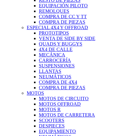
RESTO DE PIEZAS
EQUIPACIÓN PILOTO
REMOLQUES
COMPRA DE CC Y TT
COMPRA DE PIEZAS
ESPECIAL 4X4 Y OFFROAD
PROTOTIPOS
VENTA DE SIDE BY SIDE
QUADS Y BUGGYS
4X4 DE CALLE
MECÁNICA
CARROCERÍA
SUSPENSIONES
LLANTAS
NEUMÁTICOS
COMPRA DE 4X4
COMPRA DE PIEZAS
MOTOS
MOTOS DE CIRCUITO
MOTOS OFFROAD
MOTOS R
MOTOS DE CARRETERA
SCOOTERS
DESPIECES
EQUIPAMIENTO