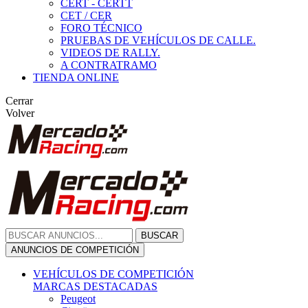
CERT - CERTT
CET / CER
FORO TÉCNICO
PRUEBAS DE VEHÍCULOS DE CALLE.
VIDEOS DE RALLY.
A CONTRATRAMO
TIENDA ONLINE
Cerrar
Volver
BUSCAR
ANUNCIOS DE COMPETICIÓN
VEHÍCULOS DE COMPETICIÓN
MARCAS DESTACADAS
Peugeot