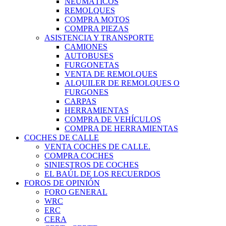
NEUMÁTICOS
REMOLQUES
COMPRA MOTOS
COMPRA PIEZAS
ASISTENCIA Y TRANSPORTE
CAMIONES
AUTOBUSES
FURGONETAS
VENTA DE REMOLQUES
ALQUILER DE REMOLQUES O
FURGONES
CARPAS
HERRAMIENTAS
COMPRA DE VEHÍCULOS
COMPRA DE HERRAMIENTAS
COCHES DE CALLE
VENTA COCHES DE CALLE.
COMPRA COCHES
SINIESTROS DE COCHES
EL BAÚL DE LOS RECUERDOS
FOROS DE OPINIÓN
FORO GENERAL
WRC
ERC
CERA