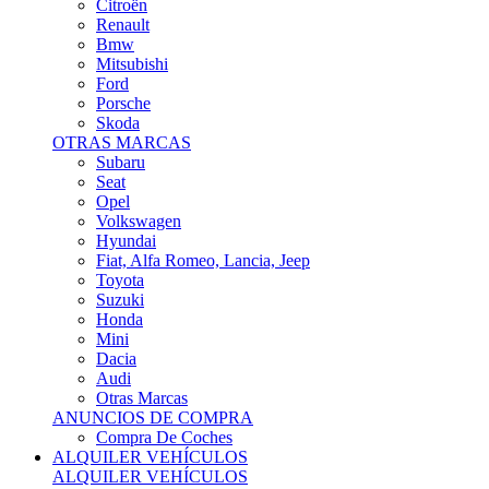
Citroën
Renault
Bmw
Mitsubishi
Ford
Porsche
Skoda
OTRAS MARCAS
Subaru
Seat
Opel
Volkswagen
Hyundai
Fiat, Alfa Romeo, Lancia, Jeep
Toyota
Suzuki
Honda
Mini
Dacia
Audi
Otras Marcas
ANUNCIOS DE COMPRA
Compra De Coches
ALQUILER VEHÍCULOS
ALQUILER VEHÍCULOS