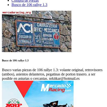
Compra de Piezas
Busco de 106 rallye 1.3
Busco de 106 rallye 1.3
Busco varias piezas de 106 rallye 1.3: volante original, retrovisores
(ambos), asientos delanteros, pegatinas de porton trasero. a ser
posible en asturias o cercanias. nrkitkar@hotmail.es