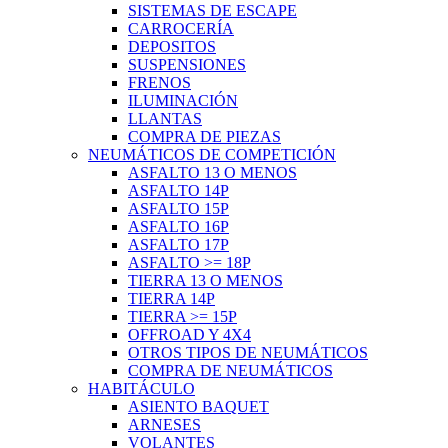
SISTEMAS DE ESCAPE
CARROCERÍA
DEPOSITOS
SUSPENSIONES
FRENOS
ILUMINACIÓN
LLANTAS
COMPRA DE PIEZAS
NEUMÁTICOS DE COMPETICIÓN
ASFALTO 13 O MENOS
ASFALTO 14P
ASFALTO 15P
ASFALTO 16P
ASFALTO 17P
ASFALTO >= 18P
TIERRA 13 O MENOS
TIERRA 14P
TIERRA >= 15P
OFFROAD Y 4X4
OTROS TIPOS DE NEUMÁTICOS
COMPRA DE NEUMÁTICOS
HABITÁCULO
ASIENTO BAQUET
ARNESES
VOLANTES