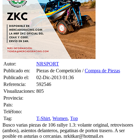
Autor:
NRSPORT
Publicado en:
Piezas de Competición /
Compra de Piezas
Publicado el:
02-Dic-2013 01:36
Referencia:
592546
Visualizaciones:
805
Provincia:
Pais:
Teléfono:
Tag:
T-Shirt
,
Women
,
Top
Busco varias piezas de 106 rallye 1.3: volante original, retrovisores
(ambos), asientos delanteros, pegatinas de porton trasero. A ser
posible en asturias o cercanias. nrkitkar@hotmail.es