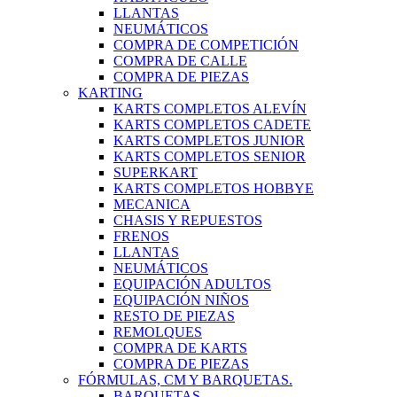
LLANTAS
NEUMÁTICOS
COMPRA DE COMPETICIÓN
COMPRA DE CALLE
COMPRA DE PIEZAS
KARTING
KARTS COMPLETOS ALEVÍN
KARTS COMPLETOS CADETE
KARTS COMPLETOS JUNIOR
KARTS COMPLETOS SENIOR
SUPERKART
KARTS COMPLETOS HOBBYE
MECANICA
CHASIS Y REPUESTOS
FRENOS
LLANTAS
NEUMÁTICOS
EQUIPACIÓN ADULTOS
EQUIPACIÓN NIÑOS
RESTO DE PIEZAS
REMOLQUES
COMPRA DE KARTS
COMPRA DE PIEZAS
FÓRMULAS, CM Y BARQUETAS.
BARQUETAS