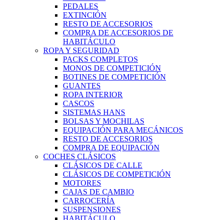
PEDALES
EXTINCIÓN
RESTO DE ACCESORIOS
COMPRA DE ACCESORIOS DE
HABITÁCULO
ROPA Y SEGURIDAD
PACKS COMPLETOS
MONOS DE COMPETICIÓN
BOTINES DE COMPETICIÓN
GUANTES
ROPA INTERIOR
CASCOS
SISTEMAS HANS
BOLSAS Y MOCHILAS
EQUIPACIÓN PARA MECÁNICOS
RESTO DE ACCESORIOS
COMPRA DE EQUIPACIÓN
COCHES CLÁSICOS
CLÁSICOS DE CALLE
CLÁSICOS DE COMPETICIÓN
MOTORES
CAJAS DE CAMBIO
CARROCERÍA
SUSPENSIONES
HABITÁCULO