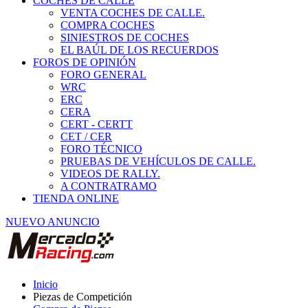
COCHES DE CALLE
VENTA COCHES DE CALLE.
COMPRA COCHES
SINIESTROS DE COCHES
EL BAÚL DE LOS RECUERDOS
FOROS DE OPINIÓN
FORO GENERAL
WRC
ERC
CERA
CERT - CERTT
CET / CER
FORO TÉCNICO
PRUEBAS DE VEHÍCULOS DE CALLE.
VIDEOS DE RALLY.
A CONTRATRAMO
TIENDA ONLINE
NUEVO ANUNCIO
Inicio
Piezas de Competición