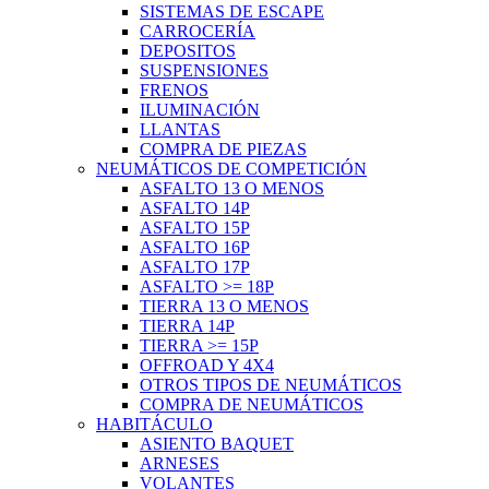
SISTEMAS DE ESCAPE
CARROCERÍA
DEPOSITOS
SUSPENSIONES
FRENOS
ILUMINACIÓN
LLANTAS
COMPRA DE PIEZAS
NEUMÁTICOS DE COMPETICIÓN
ASFALTO 13 O MENOS
ASFALTO 14P
ASFALTO 15P
ASFALTO 16P
ASFALTO 17P
ASFALTO >= 18P
TIERRA 13 O MENOS
TIERRA 14P
TIERRA >= 15P
OFFROAD Y 4X4
OTROS TIPOS DE NEUMÁTICOS
COMPRA DE NEUMÁTICOS
HABITÁCULO
ASIENTO BAQUET
ARNESES
VOLANTES