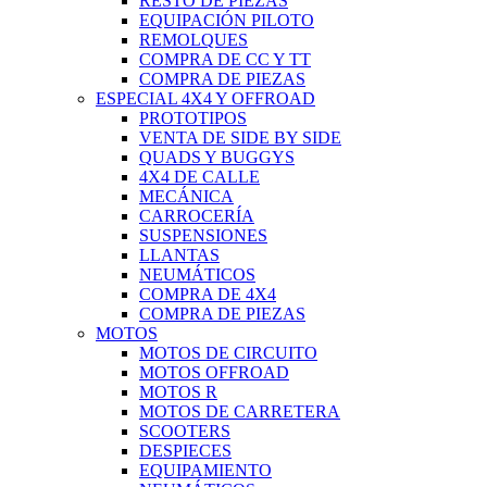
RESTO DE PIEZAS
EQUIPACIÓN PILOTO
REMOLQUES
COMPRA DE CC Y TT
COMPRA DE PIEZAS
ESPECIAL 4X4 Y OFFROAD
PROTOTIPOS
VENTA DE SIDE BY SIDE
QUADS Y BUGGYS
4X4 DE CALLE
MECÁNICA
CARROCERÍA
SUSPENSIONES
LLANTAS
NEUMÁTICOS
COMPRA DE 4X4
COMPRA DE PIEZAS
MOTOS
MOTOS DE CIRCUITO
MOTOS OFFROAD
MOTOS R
MOTOS DE CARRETERA
SCOOTERS
DESPIECES
EQUIPAMIENTO