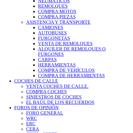
NEUMÁTICOS
REMOLQUES
COMPRA MOTOS
COMPRA PIEZAS
ASISTENCIA Y TRANSPORTE
CAMIONES
AUTOBUSES
FURGONETAS
VENTA DE REMOLQUES
ALQUILER DE REMOLQUES O
FURGONES
CARPAS
HERRAMIENTAS
COMPRA DE VEHÍCULOS
COMPRA DE HERRAMIENTAS
COCHES DE CALLE
VENTA COCHES DE CALLE.
COMPRA COCHES
SINIESTROS DE COCHES
EL BAÚL DE LOS RECUERDOS
FOROS DE OPINIÓN
FORO GENERAL
WRC
ERC
CERA