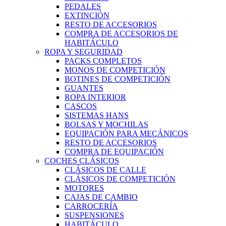
PEDALES
EXTINCIÓN
RESTO DE ACCESORIOS
COMPRA DE ACCESORIOS DE
HABITÁCULO
ROPA Y SEGURIDAD
PACKS COMPLETOS
MONOS DE COMPETICIÓN
BOTINES DE COMPETICIÓN
GUANTES
ROPA INTERIOR
CASCOS
SISTEMAS HANS
BOLSAS Y MOCHILAS
EQUIPACIÓN PARA MECÁNICOS
RESTO DE ACCESORIOS
COMPRA DE EQUIPACIÓN
COCHES CLÁSICOS
CLÁSICOS DE CALLE
CLÁSICOS DE COMPETICIÓN
MOTORES
CAJAS DE CAMBIO
CARROCERÍA
SUSPENSIONES
HABITÁCULO