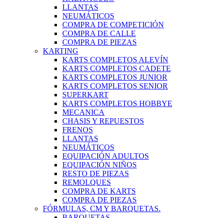
LLANTAS
NEUMÁTICOS
COMPRA DE COMPETICIÓN
COMPRA DE CALLE
COMPRA DE PIEZAS
KARTING
KARTS COMPLETOS ALEVÍN
KARTS COMPLETOS CADETE
KARTS COMPLETOS JUNIOR
KARTS COMPLETOS SENIOR
SUPERKART
KARTS COMPLETOS HOBBYE
MECANICA
CHASIS Y REPUESTOS
FRENOS
LLANTAS
NEUMÁTICOS
EQUIPACIÓN ADULTOS
EQUIPACIÓN NIÑOS
RESTO DE PIEZAS
REMOLQUES
COMPRA DE KARTS
COMPRA DE PIEZAS
FÓRMULAS, CM Y BARQUETAS.
BARQUETAS