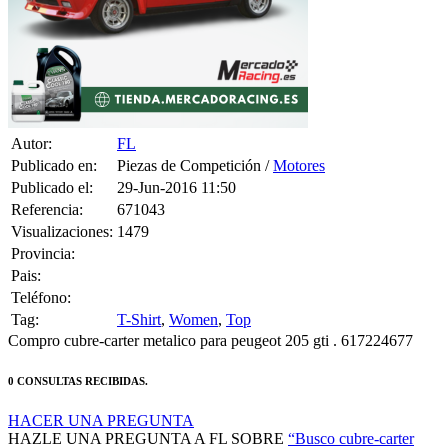
Pais:
Teléfono:
Tag:
T-Shirt
,
Women
,
Top
Compro cubre-carter metalico para peugeot 205 gti . 617224677
0 CONSULTAS RECIBIDAS.
HACER UNA PREGUNTA
HAZLE UNA PREGUNTA A FL SOBRE
“Busco cubre-carter
peugeot 205.”
Debes estar logueado para poder realizar la consulta