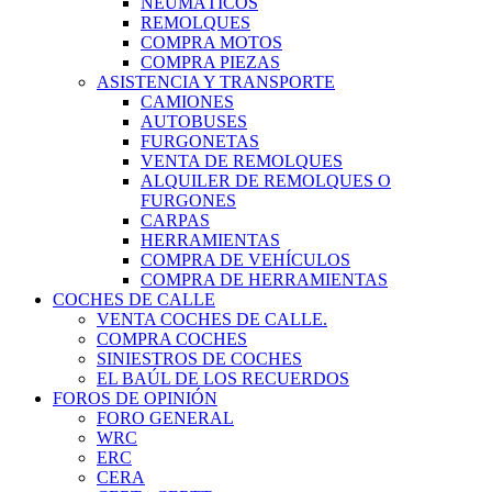
NEUMÁTICOS
REMOLQUES
COMPRA MOTOS
COMPRA PIEZAS
ASISTENCIA Y TRANSPORTE
CAMIONES
AUTOBUSES
FURGONETAS
VENTA DE REMOLQUES
ALQUILER DE REMOLQUES O
FURGONES
CARPAS
HERRAMIENTAS
COMPRA DE VEHÍCULOS
COMPRA DE HERRAMIENTAS
COCHES DE CALLE
VENTA COCHES DE CALLE.
COMPRA COCHES
SINIESTROS DE COCHES
EL BAÚL DE LOS RECUERDOS
FOROS DE OPINIÓN
FORO GENERAL
WRC
ERC
CERA