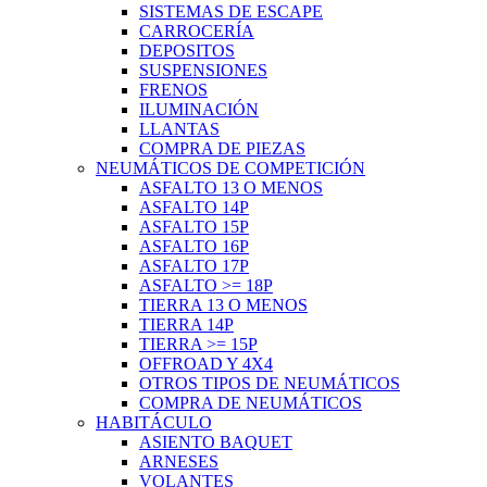
SISTEMAS DE ESCAPE
CARROCERÍA
DEPOSITOS
SUSPENSIONES
FRENOS
ILUMINACIÓN
LLANTAS
COMPRA DE PIEZAS
NEUMÁTICOS DE COMPETICIÓN
ASFALTO 13 O MENOS
ASFALTO 14P
ASFALTO 15P
ASFALTO 16P
ASFALTO 17P
ASFALTO >= 18P
TIERRA 13 O MENOS
TIERRA 14P
TIERRA >= 15P
OFFROAD Y 4X4
OTROS TIPOS DE NEUMÁTICOS
COMPRA DE NEUMÁTICOS
HABITÁCULO
ASIENTO BAQUET
ARNESES
VOLANTES