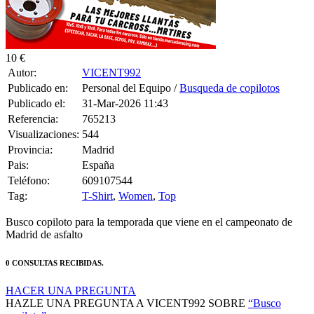
10 €
Autor:
VICENT992
Publicado en:
Personal del Equipo /
Busqueda de copilotos
Publicado el:
31-Mar-2026 11:43
Referencia:
765213
Visualizaciones:
544
Provincia:
Madrid
Pais:
España
Teléfono:
609107544
Tag:
T-Shirt
,
Women
,
Top
Busco copiloto para la temporada que viene en el campeonato de
Madrid de asfalto
0 CONSULTAS RECIBIDAS.
HACER UNA PREGUNTA
HAZLE UNA PREGUNTA A VICENT992 SOBRE
“Busco
copiloto”