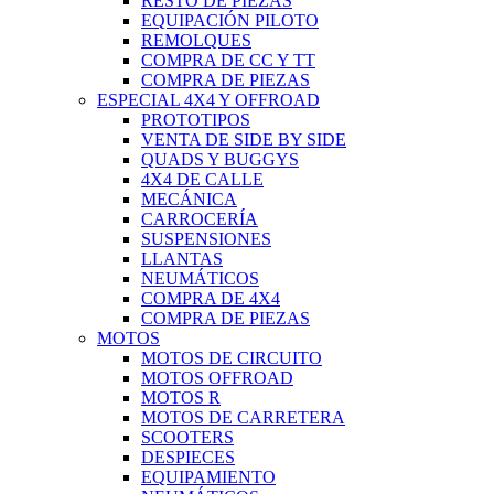
RESTO DE PIEZAS
EQUIPACIÓN PILOTO
REMOLQUES
COMPRA DE CC Y TT
COMPRA DE PIEZAS
ESPECIAL 4X4 Y OFFROAD
PROTOTIPOS
VENTA DE SIDE BY SIDE
QUADS Y BUGGYS
4X4 DE CALLE
MECÁNICA
CARROCERÍA
SUSPENSIONES
LLANTAS
NEUMÁTICOS
COMPRA DE 4X4
COMPRA DE PIEZAS
MOTOS
MOTOS DE CIRCUITO
MOTOS OFFROAD
MOTOS R
MOTOS DE CARRETERA
SCOOTERS
DESPIECES
EQUIPAMIENTO