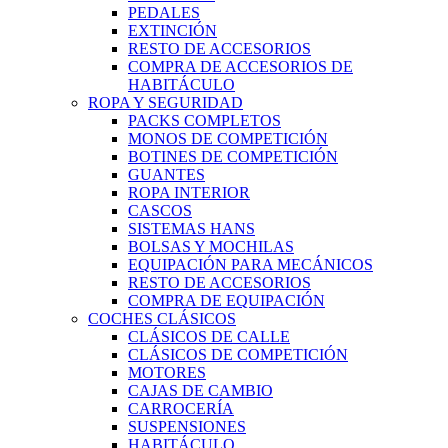
PEDALES
EXTINCIÓN
RESTO DE ACCESORIOS
COMPRA DE ACCESORIOS DE
HABITÁCULO
ROPA Y SEGURIDAD
PACKS COMPLETOS
MONOS DE COMPETICIÓN
BOTINES DE COMPETICIÓN
GUANTES
ROPA INTERIOR
CASCOS
SISTEMAS HANS
BOLSAS Y MOCHILAS
EQUIPACIÓN PARA MECÁNICOS
RESTO DE ACCESORIOS
COMPRA DE EQUIPACIÓN
COCHES CLÁSICOS
CLÁSICOS DE CALLE
CLÁSICOS DE COMPETICIÓN
MOTORES
CAJAS DE CAMBIO
CARROCERÍA
SUSPENSIONES
HABITÁCULO