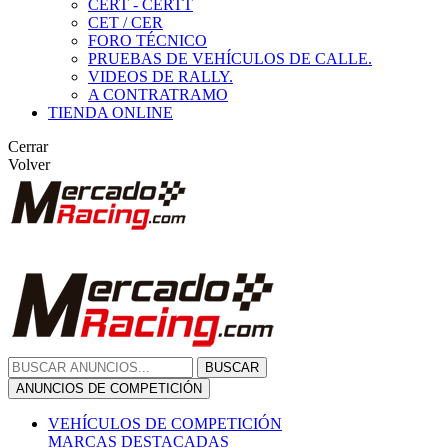
CERT - CERTT
CET / CER
FORO TÉCNICO
PRUEBAS DE VEHÍCULOS DE CALLE.
VIDEOS DE RALLY.
A CONTRATRAMO
TIENDA ONLINE
Cerrar
Volver
BUSCAR
ANUNCIOS DE COMPETICIÓN
VEHÍCULOS DE COMPETICIÓN
MARCAS DESTACADAS
Peugeot