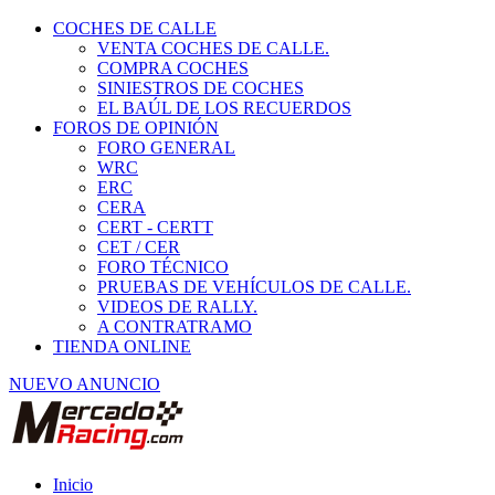
COCHES DE CALLE
VENTA COCHES DE CALLE.
COMPRA COCHES
SINIESTROS DE COCHES
EL BAÚL DE LOS RECUERDOS
FOROS DE OPINIÓN
FORO GENERAL
WRC
ERC
CERA
CERT - CERTT
CET / CER
FORO TÉCNICO
PRUEBAS DE VEHÍCULOS DE CALLE.
VIDEOS DE RALLY.
A CONTRATRAMO
TIENDA ONLINE
NUEVO ANUNCIO
Inicio
Personal del Equipo