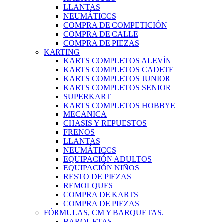
LLANTAS
NEUMÁTICOS
COMPRA DE COMPETICIÓN
COMPRA DE CALLE
COMPRA DE PIEZAS
KARTING
KARTS COMPLETOS ALEVÍN
KARTS COMPLETOS CADETE
KARTS COMPLETOS JUNIOR
KARTS COMPLETOS SENIOR
SUPERKART
KARTS COMPLETOS HOBBYE
MECANICA
CHASIS Y REPUESTOS
FRENOS
LLANTAS
NEUMÁTICOS
EQUIPACIÓN ADULTOS
EQUIPACIÓN NIÑOS
RESTO DE PIEZAS
REMOLQUES
COMPRA DE KARTS
COMPRA DE PIEZAS
FÓRMULAS, CM Y BARQUETAS.
BARQUETAS