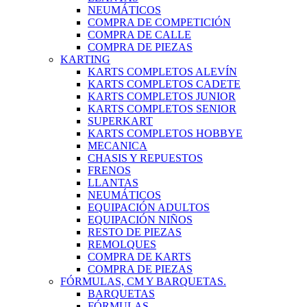
NEUMÁTICOS
COMPRA DE COMPETICIÓN
COMPRA DE CALLE
COMPRA DE PIEZAS
KARTING
KARTS COMPLETOS ALEVÍN
KARTS COMPLETOS CADETE
KARTS COMPLETOS JUNIOR
KARTS COMPLETOS SENIOR
SUPERKART
KARTS COMPLETOS HOBBYE
MECANICA
CHASIS Y REPUESTOS
FRENOS
LLANTAS
NEUMÁTICOS
EQUIPACIÓN ADULTOS
EQUIPACIÓN NIÑOS
RESTO DE PIEZAS
REMOLQUES
COMPRA DE KARTS
COMPRA DE PIEZAS
FÓRMULAS, CM Y BARQUETAS.
BARQUETAS
FÓRMULAS