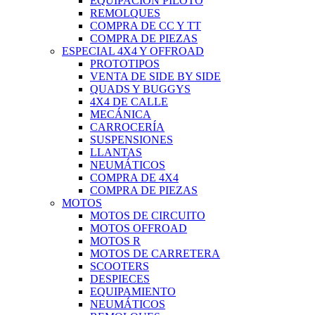
EQUIPACIÓN PILOTO
REMOLQUES
COMPRA DE CC Y TT
COMPRA DE PIEZAS
ESPECIAL 4X4 Y OFFROAD
PROTOTIPOS
VENTA DE SIDE BY SIDE
QUADS Y BUGGYS
4X4 DE CALLE
MECÁNICA
CARROCERÍA
SUSPENSIONES
LLANTAS
NEUMÁTICOS
COMPRA DE 4X4
COMPRA DE PIEZAS
MOTOS
MOTOS DE CIRCUITO
MOTOS OFFROAD
MOTOS R
MOTOS DE CARRETERA
SCOOTERS
DESPIECES
EQUIPAMIENTO
NEUMÁTICOS