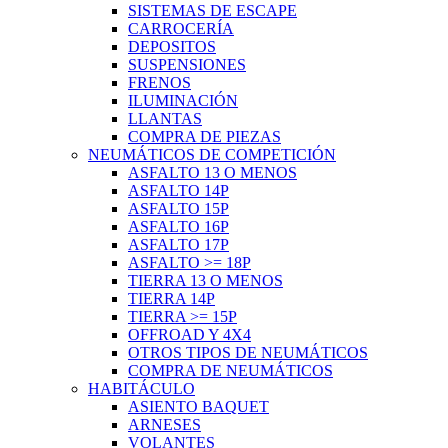
SISTEMAS DE ESCAPE
CARROCERÍA
DEPOSITOS
SUSPENSIONES
FRENOS
ILUMINACIÓN
LLANTAS
COMPRA DE PIEZAS
NEUMÁTICOS DE COMPETICIÓN
ASFALTO 13 O MENOS
ASFALTO 14P
ASFALTO 15P
ASFALTO 16P
ASFALTO 17P
ASFALTO >= 18P
TIERRA 13 O MENOS
TIERRA 14P
TIERRA >= 15P
OFFROAD Y 4X4
OTROS TIPOS DE NEUMÁTICOS
COMPRA DE NEUMÁTICOS
HABITÁCULO
ASIENTO BAQUET
ARNESES
VOLANTES