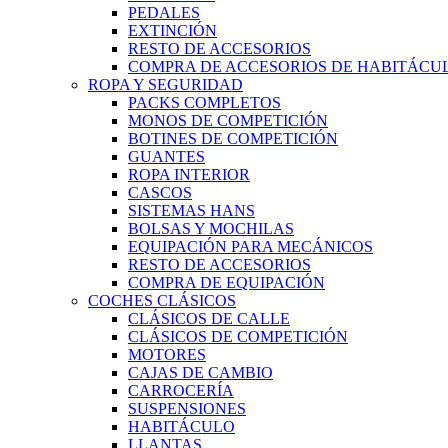
PEDALES
EXTINCIÓN
RESTO DE ACCESORIOS
COMPRA DE ACCESORIOS DE HABITÁCU
ROPA Y SEGURIDAD
PACKS COMPLETOS
MONOS DE COMPETICIÓN
BOTINES DE COMPETICIÓN
GUANTES
ROPA INTERIOR
CASCOS
SISTEMAS HANS
BOLSAS Y MOCHILAS
EQUIPACIÓN PARA MECÁNICOS
RESTO DE ACCESORIOS
COMPRA DE EQUIPACIÓN
COCHES CLÁSICOS
CLÁSICOS DE CALLE
CLÁSICOS DE COMPETICIÓN
MOTORES
CAJAS DE CAMBIO
CARROCERÍA
SUSPENSIONES
HABITÁCULO
LLANTAS