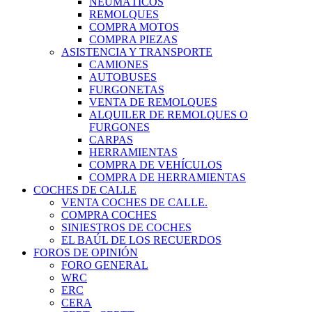
NEUMÁTICOS
REMOLQUES
COMPRA MOTOS
COMPRA PIEZAS
ASISTENCIA Y TRANSPORTE
CAMIONES
AUTOBUSES
FURGONETAS
VENTA DE REMOLQUES
ALQUILER DE REMOLQUES O
FURGONES
CARPAS
HERRAMIENTAS
COMPRA DE VEHÍCULOS
COMPRA DE HERRAMIENTAS
COCHES DE CALLE
VENTA COCHES DE CALLE.
COMPRA COCHES
SINIESTROS DE COCHES
EL BAÚL DE LOS RECUERDOS
FOROS DE OPINIÓN
FORO GENERAL
WRC
ERC
CERA