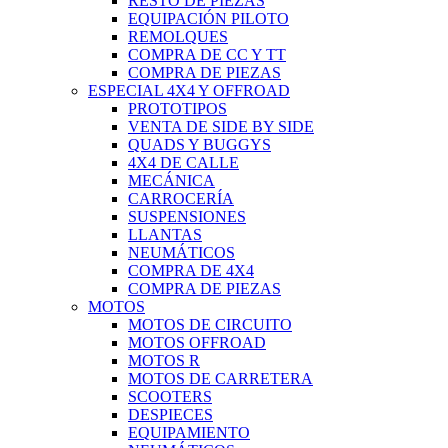
RESTO DE PIEZAS
EQUIPACIÓN PILOTO
REMOLQUES
COMPRA DE CC Y TT
COMPRA DE PIEZAS
ESPECIAL 4X4 Y OFFROAD
PROTOTIPOS
VENTA DE SIDE BY SIDE
QUADS Y BUGGYS
4X4 DE CALLE
MECÁNICA
CARROCERÍA
SUSPENSIONES
LLANTAS
NEUMÁTICOS
COMPRA DE 4X4
COMPRA DE PIEZAS
MOTOS
MOTOS DE CIRCUITO
MOTOS OFFROAD
MOTOS R
MOTOS DE CARRETERA
SCOOTERS
DESPIECES
EQUIPAMIENTO