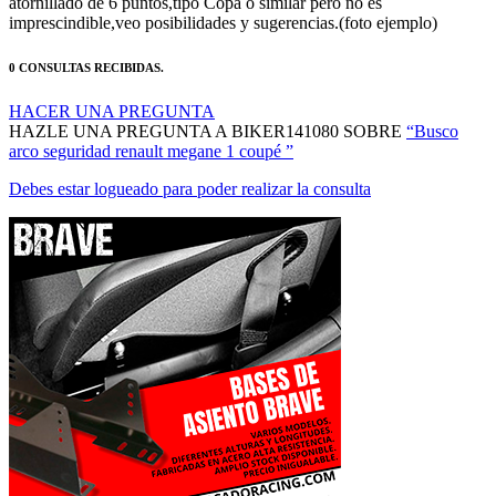
atornillado de 6 puntos,tipo Copa o similar pero no es
imprescindible,veo posibilidades y sugerencias.(foto ejemplo)
0 CONSULTAS RECIBIDAS.
HACER UNA PREGUNTA
HAZLE UNA PREGUNTA A BIKER141080 SOBRE
“Busco
arco seguridad renault megane 1 coupé ”
Debes estar logueado para poder realizar la consulta