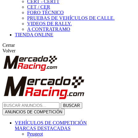
CERT - CERTT
CET / CER
FORO TÉCNICO
PRUEBAS DE VEHÍCULOS DE CALLE.
VIDEOS DE RALLY.
A CONTRATRAMO
TIENDA ONLINE
Cerrar
Volver
BUSCAR
ANUNCIOS DE COMPETICIÓN
VEHÍCULOS DE COMPETICIÓN
MARCAS DESTACADAS
Peugeot