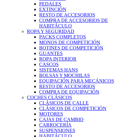
PEDALES
EXTINCIÓN
RESTO DE ACCESORIOS
COMPRA DE ACCESORIOS DE
HABITÁCULO
ROPA Y SEGURIDAD
PACKS COMPLETOS
MONOS DE COMPETICIÓN
BOTINES DE COMPETICIÓN
GUANTES
ROPA INTERIOR
CASCOS
SISTEMAS HANS
BOLSAS Y MOCHILAS
EQUIPACIÓN PARA MECÁNICOS
RESTO DE ACCESORIOS
COMPRA DE EQUIPACIÓN
COCHES CLÁSICOS
CLÁSICOS DE CALLE
CLÁSICOS DE COMPETICIÓN
MOTORES
CAJAS DE CAMBIO
CARROCERÍA
SUSPENSIONES
HABITÁCULO