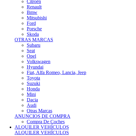
Citroën
Renault
Bmw
Mitsubishi
Ford
Porsche
Skoda
OTRAS MARCAS
Subaru
Seat
Opel
Volkswagen
Hyundai
Fiat, Alfa Romeo, Lancia, Jeep
Toyota
Suzuki
Honda
Mini
Dacia
Audi
Otras Marcas
ANUNCIOS DE COMPRA
Compra De Coches
ALQUILER VEHÍCULOS
ALQUILER VEHÍCULOS