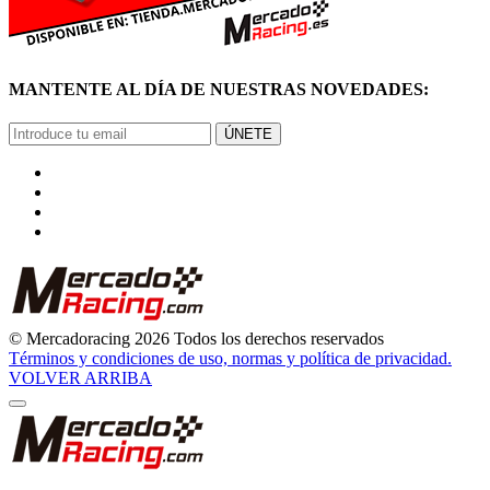
MANTENTE AL DÍA DE NUESTRAS NOVEDADES:
ÚNETE
© Mercadoracing 2026 Todos los derechos reservados
Términos y condiciones de uso, normas y política de privacidad.
VOLVER ARRIBA