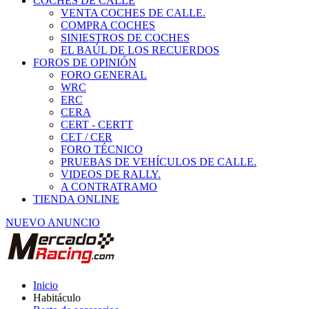
COCHES DE CALLE
VENTA COCHES DE CALLE.
COMPRA COCHES
SINIESTROS DE COCHES
EL BAÚL DE LOS RECUERDOS
FOROS DE OPINIÓN
FORO GENERAL
WRC
ERC
CERA
CERT - CERTT
CET / CER
FORO TÉCNICO
PRUEBAS DE VEHÍCULOS DE CALLE.
VIDEOS DE RALLY.
A CONTRATRAMO
TIENDA ONLINE
NUEVO ANUNCIO
Inicio
Habitáculo