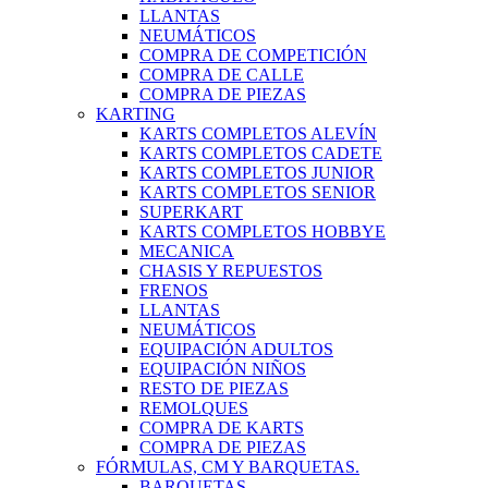
LLANTAS
NEUMÁTICOS
COMPRA DE COMPETICIÓN
COMPRA DE CALLE
COMPRA DE PIEZAS
KARTING
KARTS COMPLETOS ALEVÍN
KARTS COMPLETOS CADETE
KARTS COMPLETOS JUNIOR
KARTS COMPLETOS SENIOR
SUPERKART
KARTS COMPLETOS HOBBYE
MECANICA
CHASIS Y REPUESTOS
FRENOS
LLANTAS
NEUMÁTICOS
EQUIPACIÓN ADULTOS
EQUIPACIÓN NIÑOS
RESTO DE PIEZAS
REMOLQUES
COMPRA DE KARTS
COMPRA DE PIEZAS
FÓRMULAS, CM Y BARQUETAS.
BARQUETAS