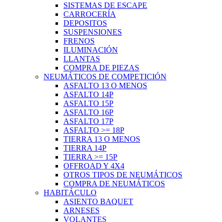
SISTEMAS DE ESCAPE
CARROCERÍA
DEPOSITOS
SUSPENSIONES
FRENOS
ILUMINACIÓN
LLANTAS
COMPRA DE PIEZAS
NEUMÁTICOS DE COMPETICIÓN
ASFALTO 13 O MENOS
ASFALTO 14P
ASFALTO 15P
ASFALTO 16P
ASFALTO 17P
ASFALTO >= 18P
TIERRA 13 O MENOS
TIERRA 14P
TIERRA >= 15P
OFFROAD Y 4X4
OTROS TIPOS DE NEUMÁTICOS
COMPRA DE NEUMÁTICOS
HABITÁCULO
ASIENTO BAQUET
ARNESES
VOLANTES