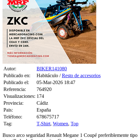
Autor:
BIKER141080
Publicado en:
Habitáculo /
Resto de accesorios
Publicado el:
05-Mar-2026 18:47
Referencia:
764920
Visualizaciones:
174
Provincia:
Cádiz
Pais:
España
Teléfono:
678675717
Tag:
T-Shirt
,
Women
,
Top
Busco arco seguridad Renault Megane 1 Coupé preferiblemente tipo