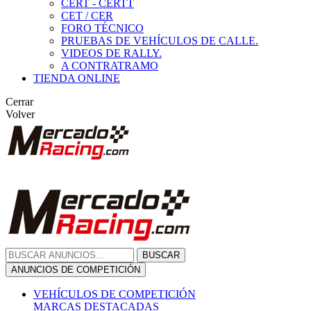
CERT - CERTT
CET / CER
FORO TÉCNICO
PRUEBAS DE VEHÍCULOS DE CALLE.
VIDEOS DE RALLY.
A CONTRATRAMO
TIENDA ONLINE
Cerrar
Volver
BUSCAR
ANUNCIOS DE COMPETICIÓN
VEHÍCULOS DE COMPETICIÓN
MARCAS DESTACADAS
Peugeot