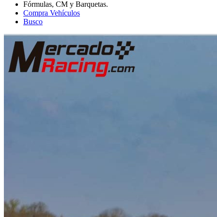
Compra Vehículos
Busco