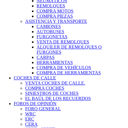
NEUMÁTICOS
REMOLQUES
COMPRA MOTOS
COMPRA PIEZAS
ASISTENCIA Y TRANSPORTE
CAMIONES
AUTOBUSES
FURGONETAS
VENTA DE REMOLQUES
ALQUILER DE REMOLQUES O
FURGONES
CARPAS
HERRAMIENTAS
COMPRA DE VEHÍCULOS
COMPRA DE HERRAMIENTAS
COCHES DE CALLE
VENTA COCHES DE CALLE.
COMPRA COCHES
SINIESTROS DE COCHES
EL BAÚL DE LOS RECUERDOS
FOROS DE OPINIÓN
FORO GENERAL
WRC
ERC
CERA