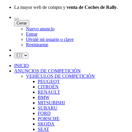
La mayor web de compra y
venta de Coches de Rally
.
Cerrar
Nuevo anuncio
Entrar
Olvidé mi usuario o clave
Registrarme
INICIO
ANUNCIOS DE COMPETICIÓN
VEHÍCULOS DE COMPETICIÓN
PEUGEOT
CITROËN
RENAULT
BMW
MITSUBISHI
SUBARU
FORD
PORSCHE
SKODA
SEAT