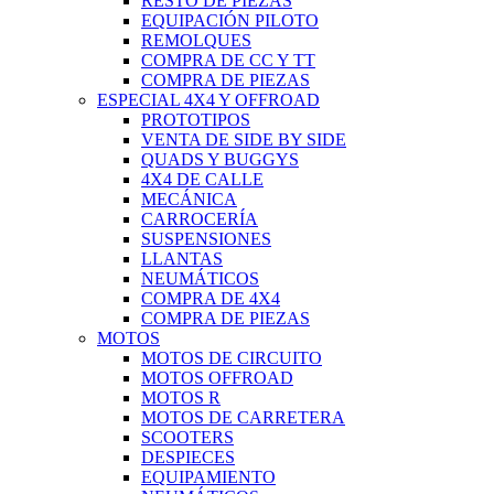
RESTO DE PIEZAS
EQUIPACIÓN PILOTO
REMOLQUES
COMPRA DE CC Y TT
COMPRA DE PIEZAS
ESPECIAL 4X4 Y OFFROAD
PROTOTIPOS
VENTA DE SIDE BY SIDE
QUADS Y BUGGYS
4X4 DE CALLE
MECÁNICA
CARROCERÍA
SUSPENSIONES
LLANTAS
NEUMÁTICOS
COMPRA DE 4X4
COMPRA DE PIEZAS
MOTOS
MOTOS DE CIRCUITO
MOTOS OFFROAD
MOTOS R
MOTOS DE CARRETERA
SCOOTERS
DESPIECES
EQUIPAMIENTO