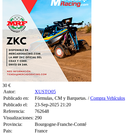
30 €
Autor:
XUSTO05
Publicado en:
Fórmulas, CM y Barquetas. /
Compra Vehículos
Publicado el:
23-Sep-2025 21:20
Referencia:
762648
Visualizaciones:
290
Provincia:
Bourgogne-Franche-Comté
Pais:
France
Teléfono:
0647652451