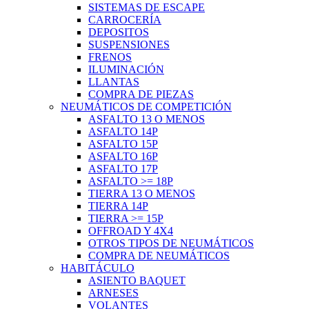
SISTEMAS DE ESCAPE
CARROCERÍA
DEPOSITOS
SUSPENSIONES
FRENOS
ILUMINACIÓN
LLANTAS
COMPRA DE PIEZAS
NEUMÁTICOS DE COMPETICIÓN
ASFALTO 13 O MENOS
ASFALTO 14P
ASFALTO 15P
ASFALTO 16P
ASFALTO 17P
ASFALTO >= 18P
TIERRA 13 O MENOS
TIERRA 14P
TIERRA >= 15P
OFFROAD Y 4X4
OTROS TIPOS DE NEUMÁTICOS
COMPRA DE NEUMÁTICOS
HABITÁCULO
ASIENTO BAQUET
ARNESES
VOLANTES