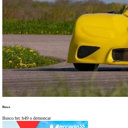
Busco
Busco brc b49 o demoncar