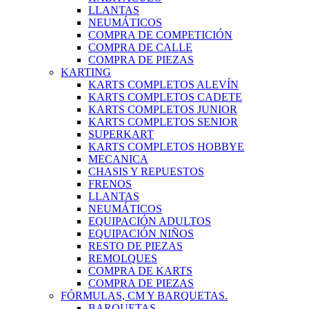
LLANTAS
NEUMÁTICOS
COMPRA DE COMPETICIÓN
COMPRA DE CALLE
COMPRA DE PIEZAS
KARTING
KARTS COMPLETOS ALEVÍN
KARTS COMPLETOS CADETE
KARTS COMPLETOS JUNIOR
KARTS COMPLETOS SENIOR
SUPERKART
KARTS COMPLETOS HOBBYE
MECANICA
CHASIS Y REPUESTOS
FRENOS
LLANTAS
NEUMÁTICOS
EQUIPACIÓN ADULTOS
EQUIPACIÓN NIÑOS
RESTO DE PIEZAS
REMOLQUES
COMPRA DE KARTS
COMPRA DE PIEZAS
FÓRMULAS, CM Y BARQUETAS.
BARQUETAS