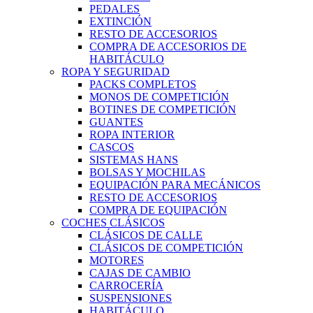
PEDALES
EXTINCIÓN
RESTO DE ACCESORIOS
COMPRA DE ACCESORIOS DE
HABITÁCULO
ROPA Y SEGURIDAD
PACKS COMPLETOS
MONOS DE COMPETICIÓN
BOTINES DE COMPETICIÓN
GUANTES
ROPA INTERIOR
CASCOS
SISTEMAS HANS
BOLSAS Y MOCHILAS
EQUIPACIÓN PARA MECÁNICOS
RESTO DE ACCESORIOS
COMPRA DE EQUIPACIÓN
COCHES CLÁSICOS
CLÁSICOS DE CALLE
CLÁSICOS DE COMPETICIÓN
MOTORES
CAJAS DE CAMBIO
CARROCERÍA
SUSPENSIONES
HABITÁCULO