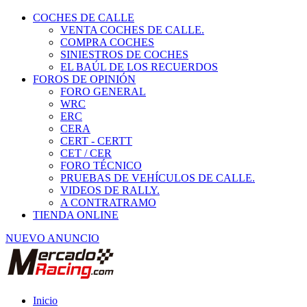
COCHES DE CALLE
VENTA COCHES DE CALLE.
COMPRA COCHES
SINIESTROS DE COCHES
EL BAÚL DE LOS RECUERDOS
FOROS DE OPINIÓN
FORO GENERAL
WRC
ERC
CERA
CERT - CERTT
CET / CER
FORO TÉCNICO
PRUEBAS DE VEHÍCULOS DE CALLE.
VIDEOS DE RALLY.
A CONTRATRAMO
TIENDA ONLINE
NUEVO ANUNCIO
Inicio
Fórmulas, CM y Barquetas.