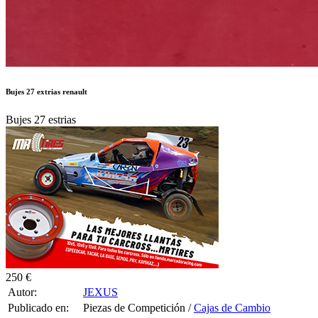
Bujes 27 extrias renault
Bujes 27 estrias
250 €
Autor:
JEXUS
Publicado en:
Piezas de Competición /
Cajas de Cambio
Publicado el:
25-Sep-2022 19:47