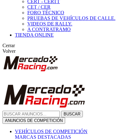
CERT - CERTT
CET / CER
FORO TÉCNICO
PRUEBAS DE VEHÍCULOS DE CALLE.
VIDEOS DE RALLY.
A CONTRATRAMO
TIENDA ONLINE
Cerrar
Volver
BUSCAR
ANUNCIOS DE COMPETICIÓN
VEHÍCULOS DE COMPETICIÓN
MARCAS DESTACADAS
Peugeot