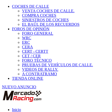
COCHES DE CALLE
VENTA COCHES DE CALLE.
COMPRA COCHES
SINIESTROS DE COCHES
EL BAÚL DE LOS RECUERDOS
FOROS DE OPINIÓN
FORO GENERAL
WRC
ERC
CERA
CERT - CERTT
CET / CER
FORO TÉCNICO
PRUEBAS DE VEHÍCULOS DE CALLE.
VIDEOS DE RALLY.
A CONTRATRAMO
TIENDA ONLINE
NUEVO ANUNCIO
Inicio
Piezas de Competición