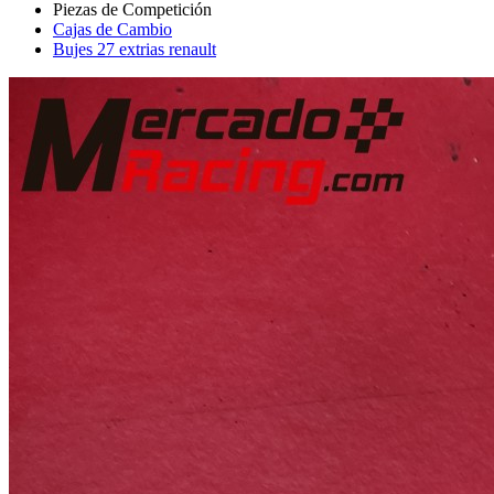
Cajas de Cambio
Bujes 27 extrias renault