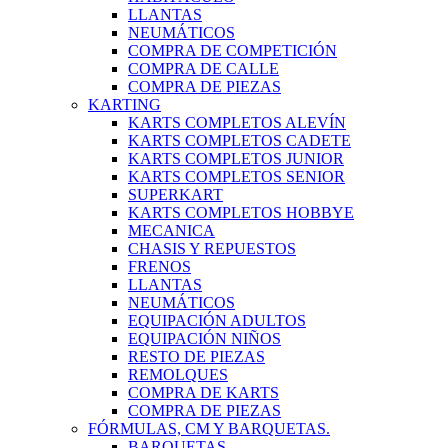
LLANTAS
NEUMÁTICOS
COMPRA DE COMPETICIÓN
COMPRA DE CALLE
COMPRA DE PIEZAS
KARTING
KARTS COMPLETOS ALEVÍN
KARTS COMPLETOS CADETE
KARTS COMPLETOS JUNIOR
KARTS COMPLETOS SENIOR
SUPERKART
KARTS COMPLETOS HOBBYE
MECANICA
CHASIS Y REPUESTOS
FRENOS
LLANTAS
NEUMÁTICOS
EQUIPACIÓN ADULTOS
EQUIPACIÓN NIÑOS
RESTO DE PIEZAS
REMOLQUES
COMPRA DE KARTS
COMPRA DE PIEZAS
FÓRMULAS, CM Y BARQUETAS.
BARQUETAS