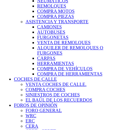
NEUMÁTICOS
REMOLQUES
COMPRA MOTOS
COMPRA PIEZAS
ASISTENCIA Y TRANSPORTE
CAMIONES
AUTOBUSES
FURGONETAS
VENTA DE REMOLQUES
ALQUILER DE REMOLQUES O
FURGONES
CARPAS
HERRAMIENTAS
COMPRA DE VEHÍCULOS
COMPRA DE HERRAMIENTAS
COCHES DE CALLE
VENTA COCHES DE CALLE.
COMPRA COCHES
SINIESTROS DE COCHES
EL BAÚL DE LOS RECUERDOS
FOROS DE OPINIÓN
FORO GENERAL
WRC
ERC
CERA