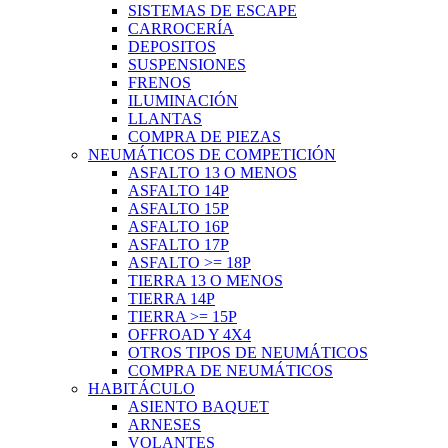
SISTEMAS DE ESCAPE
CARROCERÍA
DEPOSITOS
SUSPENSIONES
FRENOS
ILUMINACIÓN
LLANTAS
COMPRA DE PIEZAS
NEUMÁTICOS DE COMPETICIÓN
ASFALTO 13 O MENOS
ASFALTO 14P
ASFALTO 15P
ASFALTO 16P
ASFALTO 17P
ASFALTO >= 18P
TIERRA 13 O MENOS
TIERRA 14P
TIERRA >= 15P
OFFROAD Y 4X4
OTROS TIPOS DE NEUMÁTICOS
COMPRA DE NEUMÁTICOS
HABITÁCULO
ASIENTO BAQUET
ARNESES
VOLANTES