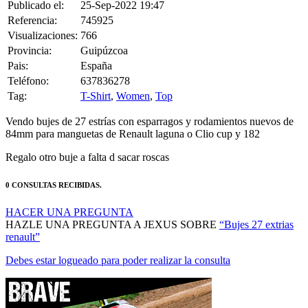
Referencia:
745925
Visualizaciones:
766
Provincia:
Guipúzcoa
Pais:
España
Teléfono:
637836278
Tag:
T-Shirt
,
Women
,
Top
Vendo bujes de 27 estrías con esparragos y rodamientos nuevos de
84mm para manguetas de Renault laguna o Clio cup y 182
Regalo otro buje a falta d sacar roscas
0 CONSULTAS RECIBIDAS.
HACER UNA PREGUNTA
HAZLE UNA PREGUNTA A JEXUS SOBRE
“Bujes 27 extrias
renault”
Debes estar logueado para poder realizar la consulta