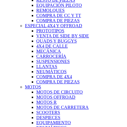
RESTO DE PIEZAS
EQUIPACIÓN PILOTO
REMOLQUES
COMPRA DE CC Y TT
COMPRA DE PIEZAS
ESPECIAL 4X4 Y OFFROAD
PROTOTIPOS
VENTA DE SIDE BY SIDE
QUADS Y BUGGYS
4X4 DE CALLE
MECÁNICA
CARROCERÍA
SUSPENSIONES
LLANTAS
NEUMÁTICOS
COMPRA DE 4X4
COMPRA DE PIEZAS
MOTOS
MOTOS DE CIRCUITO
MOTOS OFFROAD
MOTOS R
MOTOS DE CARRETERA
SCOOTERS
DESPIECES
EQUIPAMIENTO