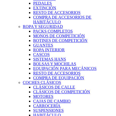
PEDALES
EXTINCIÓN
RESTO DE ACCESORIOS
COMPRA DE ACCESORIOS DE
HABITÁCULO
ROPA Y SEGURIDAD
PACKS COMPLETOS
MONOS DE COMPETICIÓN
BOTINES DE COMPETICIÓN
GUANTES
ROPA INTERIOR
CASCOS
SISTEMAS HANS
BOLSAS Y MOCHILAS
EQUIPACIÓN PARA MECÁNICOS
RESTO DE ACCESORIOS
COMPRA DE EQUIPACIÓN
COCHES CLÁSICOS
CLÁSICOS DE CALLE
CLÁSICOS DE COMPETICIÓN
MOTORES
CAJAS DE CAMBIO
CARROCERÍA
SUSPENSIONES
HABITÁCULO