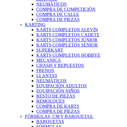
NEUMÁTICOS
COMPRA DE COMPETICIÓN
COMPRA DE CALLE
COMPRA DE PIEZAS
KARTING
KARTS COMPLETOS ALEVÍN
KARTS COMPLETOS CADETE
KARTS COMPLETOS JUNIOR
KARTS COMPLETOS SENIOR
SUPERKART
KARTS COMPLETOS HOBBYE
MECANICA
CHASIS Y REPUESTOS
FRENOS
LLANTAS
NEUMÁTICOS
EQUIPACIÓN ADULTOS
EQUIPACIÓN NIÑOS
RESTO DE PIEZAS
REMOLQUES
COMPRA DE KARTS
COMPRA DE PIEZAS
FÓRMULAS, CM Y BARQUETAS.
BARQUETAS
FÓRMULAS