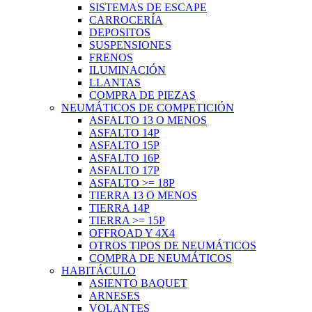
SISTEMAS DE ESCAPE
CARROCERÍA
DEPOSITOS
SUSPENSIONES
FRENOS
ILUMINACIÓN
LLANTAS
COMPRA DE PIEZAS
NEUMÁTICOS DE COMPETICIÓN
ASFALTO 13 O MENOS
ASFALTO 14P
ASFALTO 15P
ASFALTO 16P
ASFALTO 17P
ASFALTO >= 18P
TIERRA 13 O MENOS
TIERRA 14P
TIERRA >= 15P
OFFROAD Y 4X4
OTROS TIPOS DE NEUMÁTICOS
COMPRA DE NEUMÁTICOS
HABITÁCULO
ASIENTO BAQUET
ARNESES
VOLANTES