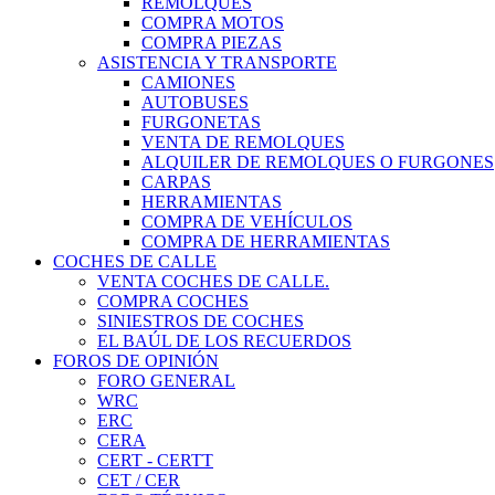
REMOLQUES
COMPRA MOTOS
COMPRA PIEZAS
ASISTENCIA Y TRANSPORTE
CAMIONES
AUTOBUSES
FURGONETAS
VENTA DE REMOLQUES
ALQUILER DE REMOLQUES O FURGONES
CARPAS
HERRAMIENTAS
COMPRA DE VEHÍCULOS
COMPRA DE HERRAMIENTAS
COCHES DE CALLE
VENTA COCHES DE CALLE.
COMPRA COCHES
SINIESTROS DE COCHES
EL BAÚL DE LOS RECUERDOS
FOROS DE OPINIÓN
FORO GENERAL
WRC
ERC
CERA
CERT - CERTT
CET / CER