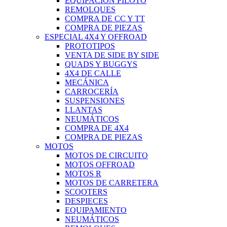
EQUIPACIÓN PILOTO
REMOLQUES
COMPRA DE CC Y TT
COMPRA DE PIEZAS
ESPECIAL 4X4 Y OFFROAD
PROTOTIPOS
VENTA DE SIDE BY SIDE
QUADS Y BUGGYS
4X4 DE CALLE
MECÁNICA
CARROCERÍA
SUSPENSIONES
LLANTAS
NEUMÁTICOS
COMPRA DE 4X4
COMPRA DE PIEZAS
MOTOS
MOTOS DE CIRCUITO
MOTOS OFFROAD
MOTOS R
MOTOS DE CARRETERA
SCOOTERS
DESPIECES
EQUIPAMIENTO
NEUMÁTICOS