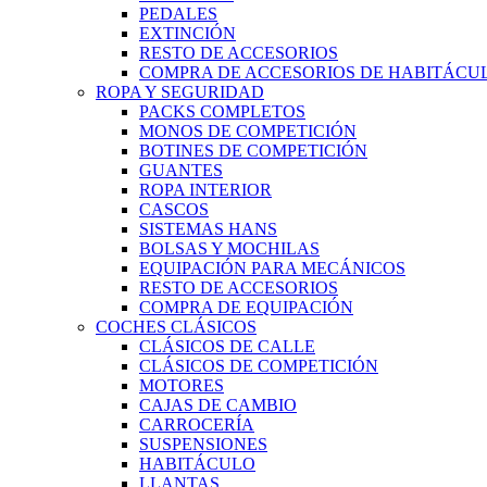
PEDALES
EXTINCIÓN
RESTO DE ACCESORIOS
COMPRA DE ACCESORIOS DE HABITÁCU
ROPA Y SEGURIDAD
PACKS COMPLETOS
MONOS DE COMPETICIÓN
BOTINES DE COMPETICIÓN
GUANTES
ROPA INTERIOR
CASCOS
SISTEMAS HANS
BOLSAS Y MOCHILAS
EQUIPACIÓN PARA MECÁNICOS
RESTO DE ACCESORIOS
COMPRA DE EQUIPACIÓN
COCHES CLÁSICOS
CLÁSICOS DE CALLE
CLÁSICOS DE COMPETICIÓN
MOTORES
CAJAS DE CAMBIO
CARROCERÍA
SUSPENSIONES
HABITÁCULO
LLANTAS