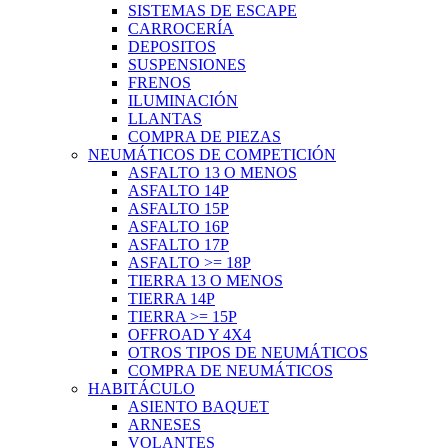
SISTEMAS DE ESCAPE
CARROCERÍA
DEPOSITOS
SUSPENSIONES
FRENOS
ILUMINACIÓN
LLANTAS
COMPRA DE PIEZAS
NEUMÁTICOS DE COMPETICIÓN
ASFALTO 13 O MENOS
ASFALTO 14P
ASFALTO 15P
ASFALTO 16P
ASFALTO 17P
ASFALTO >= 18P
TIERRA 13 O MENOS
TIERRA 14P
TIERRA >= 15P
OFFROAD Y 4X4
OTROS TIPOS DE NEUMÁTICOS
COMPRA DE NEUMÁTICOS
HABITÁCULO
ASIENTO BAQUET
ARNESES
VOLANTES