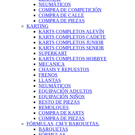
NEUMÁTICOS
COMPRA DE COMPETICIÓN
COMPRA DE CALLE
COMPRA DE PIEZAS
KARTING
KARTS COMPLETOS ALEVÍN
KARTS COMPLETOS CADETE
KARTS COMPLETOS JUNIOR
KARTS COMPLETOS SENIOR
SUPERKART
KARTS COMPLETOS HOBBYE
MECANICA
CHASIS Y REPUESTOS
FRENOS
LLANTAS
NEUMÁTICOS
EQUIPACIÓN ADULTOS
EQUIPACIÓN NIÑOS
RESTO DE PIEZAS
REMOLQUES
COMPRA DE KARTS
COMPRA DE PIEZAS
FÓRMULAS, CM Y BARQUETAS.
BARQUETAS
FÓRMULAS