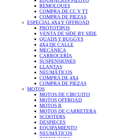
EQUIPACIÓN PILOTO
REMOLQUES
COMPRA DE CC Y TT
COMPRA DE PIEZAS
ESPECIAL 4X4 Y OFFROAD
PROTOTIPOS
VENTA DE SIDE BY SIDE
QUADS Y BUGGYS
4X4 DE CALLE
MECÁNICA
CARROCERÍA
SUSPENSIONES
LLANTAS
NEUMÁTICOS
COMPRA DE 4X4
COMPRA DE PIEZAS
MOTOS
MOTOS DE CIRCUITO
MOTOS OFFROAD
MOTOS R
MOTOS DE CARRETERA
SCOOTERS
DESPIECES
EQUIPAMIENTO
NEUMÁTICOS