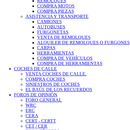
REMOLQUES
COMPRA MOTOS
COMPRA PIEZAS
ASISTENCIA Y TRANSPORTE
CAMIONES
AUTOBUSES
FURGONETAS
VENTA DE REMOLQUES
ALQUILER DE REMOLQUES O FURGONES
CARPAS
HERRAMIENTAS
COMPRA DE VEHÍCULOS
COMPRA DE HERRAMIENTAS
COCHES DE CALLE
VENTA COCHES DE CALLE.
COMPRA COCHES
SINIESTROS DE COCHES
EL BAÚL DE LOS RECUERDOS
FOROS DE OPINIÓN
FORO GENERAL
WRC
ERC
CERA
CERT - CERTT
CET / CER