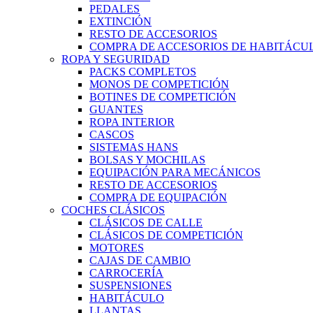
PEDALES
EXTINCIÓN
RESTO DE ACCESORIOS
COMPRA DE ACCESORIOS DE HABITÁCU
ROPA Y SEGURIDAD
PACKS COMPLETOS
MONOS DE COMPETICIÓN
BOTINES DE COMPETICIÓN
GUANTES
ROPA INTERIOR
CASCOS
SISTEMAS HANS
BOLSAS Y MOCHILAS
EQUIPACIÓN PARA MECÁNICOS
RESTO DE ACCESORIOS
COMPRA DE EQUIPACIÓN
COCHES CLÁSICOS
CLÁSICOS DE CALLE
CLÁSICOS DE COMPETICIÓN
MOTORES
CAJAS DE CAMBIO
CARROCERÍA
SUSPENSIONES
HABITÁCULO
LLANTAS