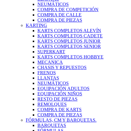
NEUMÁTICOS
COMPRA DE COMPETICIÓN
COMPRA DE CALLE
COMPRA DE PIEZAS
KARTING
KARTS COMPLETOS ALEVÍN
KARTS COMPLETOS CADETE
KARTS COMPLETOS JUNIOR
KARTS COMPLETOS SENIOR
SUPERKART
KARTS COMPLETOS HOBBYE
MECANICA
CHASIS Y REPUESTOS
FRENOS
LLANTAS
NEUMÁTICOS
EQUIPACIÓN ADULTOS
EQUIPACIÓN NIÑOS
RESTO DE PIEZAS
REMOLQUES
COMPRA DE KARTS
COMPRA DE PIEZAS
FÓRMULAS, CM Y BARQUETAS.
BARQUETAS
FÓRMULAS