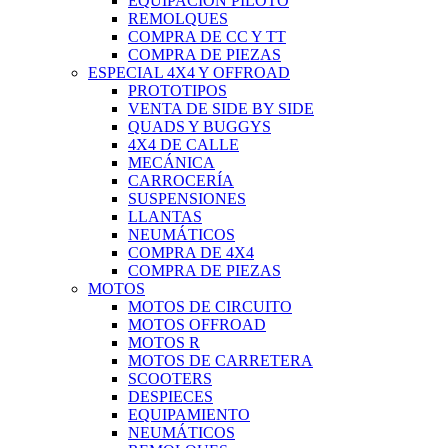
EQUIPACIÓN PILOTO
REMOLQUES
COMPRA DE CC Y TT
COMPRA DE PIEZAS
ESPECIAL 4X4 Y OFFROAD
PROTOTIPOS
VENTA DE SIDE BY SIDE
QUADS Y BUGGYS
4X4 DE CALLE
MECÁNICA
CARROCERÍA
SUSPENSIONES
LLANTAS
NEUMÁTICOS
COMPRA DE 4X4
COMPRA DE PIEZAS
MOTOS
MOTOS DE CIRCUITO
MOTOS OFFROAD
MOTOS R
MOTOS DE CARRETERA
SCOOTERS
DESPIECES
EQUIPAMIENTO
NEUMÁTICOS