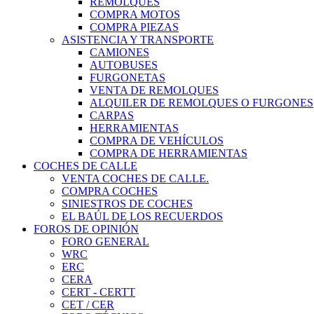
REMOLQUES
COMPRA MOTOS
COMPRA PIEZAS
ASISTENCIA Y TRANSPORTE
CAMIONES
AUTOBUSES
FURGONETAS
VENTA DE REMOLQUES
ALQUILER DE REMOLQUES O FURGONES
CARPAS
HERRAMIENTAS
COMPRA DE VEHÍCULOS
COMPRA DE HERRAMIENTAS
COCHES DE CALLE
VENTA COCHES DE CALLE.
COMPRA COCHES
SINIESTROS DE COCHES
EL BAÚL DE LOS RECUERDOS
FOROS DE OPINIÓN
FORO GENERAL
WRC
ERC
CERA
CERT - CERTT
CET / CER