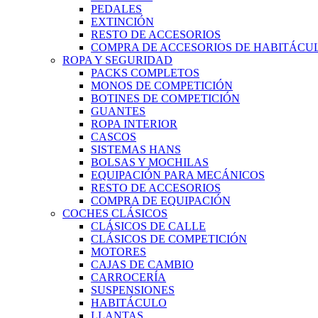
PEDALES
EXTINCIÓN
RESTO DE ACCESORIOS
COMPRA DE ACCESORIOS DE HABITÁCU
ROPA Y SEGURIDAD
PACKS COMPLETOS
MONOS DE COMPETICIÓN
BOTINES DE COMPETICIÓN
GUANTES
ROPA INTERIOR
CASCOS
SISTEMAS HANS
BOLSAS Y MOCHILAS
EQUIPACIÓN PARA MECÁNICOS
RESTO DE ACCESORIOS
COMPRA DE EQUIPACIÓN
COCHES CLÁSICOS
CLÁSICOS DE CALLE
CLÁSICOS DE COMPETICIÓN
MOTORES
CAJAS DE CAMBIO
CARROCERÍA
SUSPENSIONES
HABITÁCULO
LLANTAS