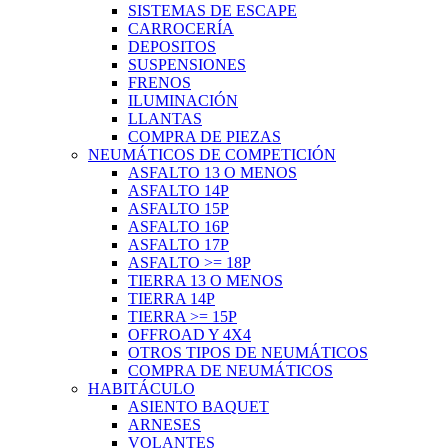
SISTEMAS DE ESCAPE
CARROCERÍA
DEPOSITOS
SUSPENSIONES
FRENOS
ILUMINACIÓN
LLANTAS
COMPRA DE PIEZAS
NEUMÁTICOS DE COMPETICIÓN
ASFALTO 13 O MENOS
ASFALTO 14P
ASFALTO 15P
ASFALTO 16P
ASFALTO 17P
ASFALTO >= 18P
TIERRA 13 O MENOS
TIERRA 14P
TIERRA >= 15P
OFFROAD Y 4X4
OTROS TIPOS DE NEUMÁTICOS
COMPRA DE NEUMÁTICOS
HABITÁCULO
ASIENTO BAQUET
ARNESES
VOLANTES