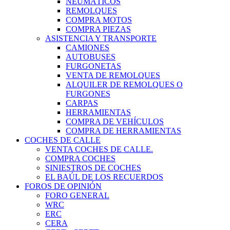
NEUMÁTICOS
REMOLQUES
COMPRA MOTOS
COMPRA PIEZAS
ASISTENCIA Y TRANSPORTE
CAMIONES
AUTOBUSES
FURGONETAS
VENTA DE REMOLQUES
ALQUILER DE REMOLQUES O
FURGONES
CARPAS
HERRAMIENTAS
COMPRA DE VEHÍCULOS
COMPRA DE HERRAMIENTAS
COCHES DE CALLE
VENTA COCHES DE CALLE.
COMPRA COCHES
SINIESTROS DE COCHES
EL BAÚL DE LOS RECUERDOS
FOROS DE OPINIÓN
FORO GENERAL
WRC
ERC
CERA