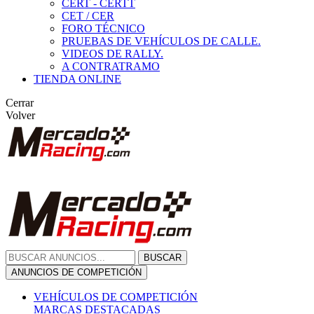
CERT - CERTT
CET / CER
FORO TÉCNICO
PRUEBAS DE VEHÍCULOS DE CALLE.
VIDEOS DE RALLY.
A CONTRATRAMO
TIENDA ONLINE
Cerrar
Volver
BUSCAR
ANUNCIOS DE COMPETICIÓN
VEHÍCULOS DE COMPETICIÓN
MARCAS DESTACADAS
Peugeot