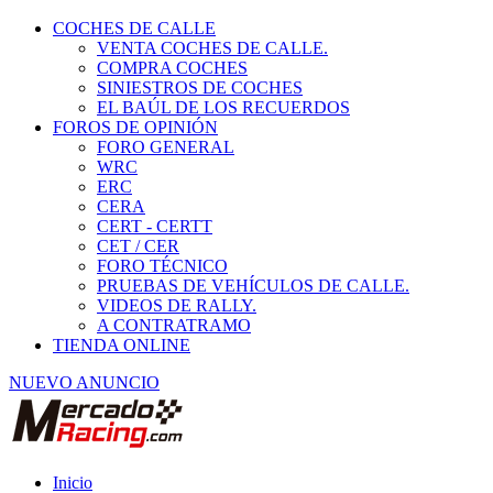
COCHES DE CALLE
VENTA COCHES DE CALLE.
COMPRA COCHES
SINIESTROS DE COCHES
EL BAÚL DE LOS RECUERDOS
FOROS DE OPINIÓN
FORO GENERAL
WRC
ERC
CERA
CERT - CERTT
CET / CER
FORO TÉCNICO
PRUEBAS DE VEHÍCULOS DE CALLE.
VIDEOS DE RALLY.
A CONTRATRAMO
TIENDA ONLINE
NUEVO ANUNCIO
Inicio
Piezas de Competición