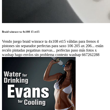
Braid winrace ta 4x108 15 et15
Vendo juego braid winrace ta 4x108 et15 válidas para frenos 4
pistones sin separador perfectas para saxo 106 205 ax 206... están
recién pintadas pegatinas nuevas... perfectas paso más fotos x
washap hago envíos sin problema contesto washap 667262288