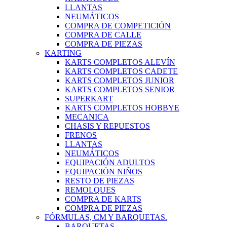
LLANTAS
NEUMÁTICOS
COMPRA DE COMPETICIÓN
COMPRA DE CALLE
COMPRA DE PIEZAS
KARTING
KARTS COMPLETOS ALEVÍN
KARTS COMPLETOS CADETE
KARTS COMPLETOS JUNIOR
KARTS COMPLETOS SENIOR
SUPERKART
KARTS COMPLETOS HOBBYE
MECANICA
CHASIS Y REPUESTOS
FRENOS
LLANTAS
NEUMÁTICOS
EQUIPACIÓN ADULTOS
EQUIPACIÓN NIÑOS
RESTO DE PIEZAS
REMOLQUES
COMPRA DE KARTS
COMPRA DE PIEZAS
FÓRMULAS, CM Y BARQUETAS.
BARQUETAS