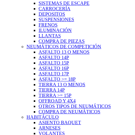
SISTEMAS DE ESCAPE
CARROCERÍA
DEPOSITOS
SUSPENSIONES
FRENOS
ILUMINACIÓN
LLANTAS
COMPRA DE PIEZAS
NEUMÁTICOS DE COMPETICIÓN
ASFALTO 13 O MENOS
ASFALTO 14P
ASFALTO 15P
ASFALTO 16P
ASFALTO 17P
ASFALTO >= 18P
TIERRA 13 O MENOS
TIERRA 14P
TIERRA >= 15P
OFFROAD Y 4X4
OTROS TIPOS DE NEUMÁTICOS
COMPRA DE NEUMÁTICOS
HABITÁCULO
ASIENTO BAQUET
ARNESES
VOLANTES