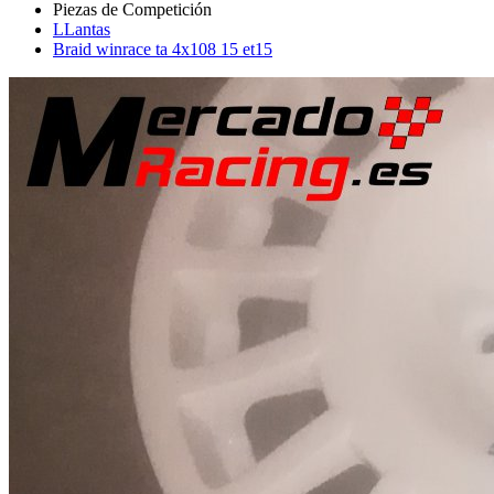
LLantas
Braid winrace ta 4x108 15 et15