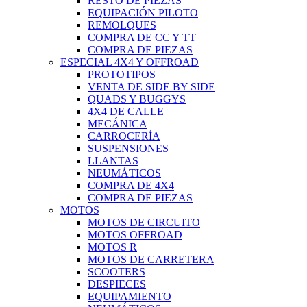
RESTO DE PIEZAS
EQUIPACIÓN PILOTO
REMOLQUES
COMPRA DE CC Y TT
COMPRA DE PIEZAS
ESPECIAL 4X4 Y OFFROAD
PROTOTIPOS
VENTA DE SIDE BY SIDE
QUADS Y BUGGYS
4X4 DE CALLE
MECÁNICA
CARROCERÍA
SUSPENSIONES
LLANTAS
NEUMÁTICOS
COMPRA DE 4X4
COMPRA DE PIEZAS
MOTOS
MOTOS DE CIRCUITO
MOTOS OFFROAD
MOTOS R
MOTOS DE CARRETERA
SCOOTERS
DESPIECES
EQUIPAMIENTO