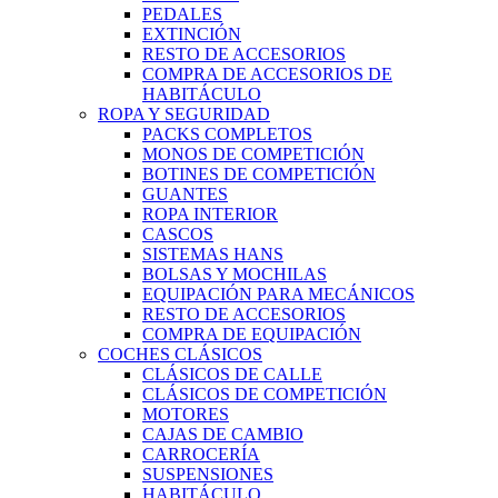
PEDALES
EXTINCIÓN
RESTO DE ACCESORIOS
COMPRA DE ACCESORIOS DE
HABITÁCULO
ROPA Y SEGURIDAD
PACKS COMPLETOS
MONOS DE COMPETICIÓN
BOTINES DE COMPETICIÓN
GUANTES
ROPA INTERIOR
CASCOS
SISTEMAS HANS
BOLSAS Y MOCHILAS
EQUIPACIÓN PARA MECÁNICOS
RESTO DE ACCESORIOS
COMPRA DE EQUIPACIÓN
COCHES CLÁSICOS
CLÁSICOS DE CALLE
CLÁSICOS DE COMPETICIÓN
MOTORES
CAJAS DE CAMBIO
CARROCERÍA
SUSPENSIONES
HABITÁCULO