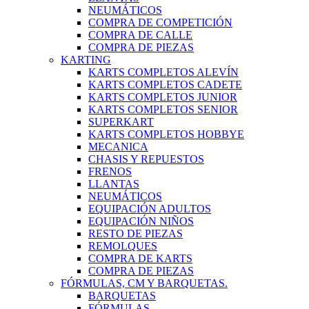
NEUMÁTICOS
COMPRA DE COMPETICIÓN
COMPRA DE CALLE
COMPRA DE PIEZAS
KARTING
KARTS COMPLETOS ALEVÍN
KARTS COMPLETOS CADETE
KARTS COMPLETOS JUNIOR
KARTS COMPLETOS SENIOR
SUPERKART
KARTS COMPLETOS HOBBYE
MECANICA
CHASIS Y REPUESTOS
FRENOS
LLANTAS
NEUMÁTICOS
EQUIPACIÓN ADULTOS
EQUIPACIÓN NIÑOS
RESTO DE PIEZAS
REMOLQUES
COMPRA DE KARTS
COMPRA DE PIEZAS
FÓRMULAS, CM Y BARQUETAS.
BARQUETAS
FÓRMULAS