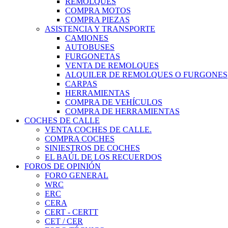
REMOLQUES
COMPRA MOTOS
COMPRA PIEZAS
ASISTENCIA Y TRANSPORTE
CAMIONES
AUTOBUSES
FURGONETAS
VENTA DE REMOLQUES
ALQUILER DE REMOLQUES O FURGONES
CARPAS
HERRAMIENTAS
COMPRA DE VEHÍCULOS
COMPRA DE HERRAMIENTAS
COCHES DE CALLE
VENTA COCHES DE CALLE.
COMPRA COCHES
SINIESTROS DE COCHES
EL BAÚL DE LOS RECUERDOS
FOROS DE OPINIÓN
FORO GENERAL
WRC
ERC
CERA
CERT - CERTT
CET / CER