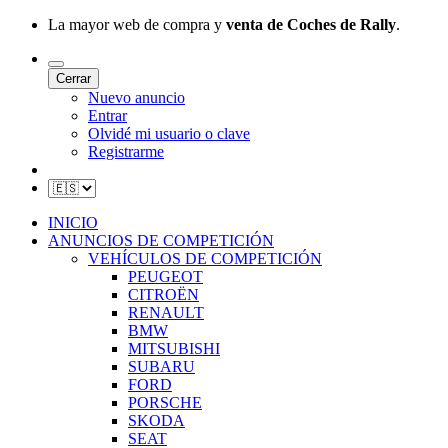
La mayor web de compra y
venta de Coches de Rally
.
Cerrar
Nuevo anuncio
Entrar
Olvidé mi usuario o clave
Registrarme
INICIO
ANUNCIOS DE COMPETICIÓN
VEHÍCULOS DE COMPETICIÓN
PEUGEOT
CITROËN
RENAULT
BMW
MITSUBISHI
SUBARU
FORD
PORSCHE
SKODA
SEAT