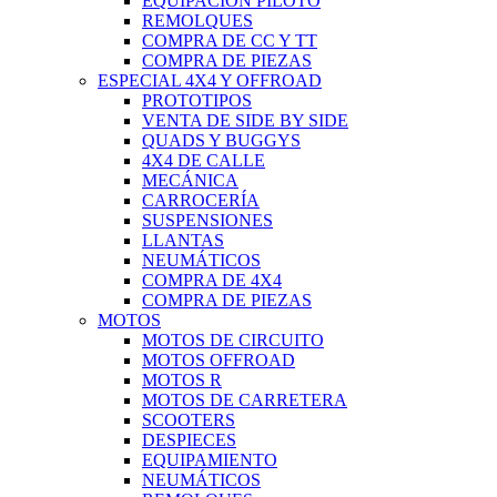
EQUIPACIÓN PILOTO
REMOLQUES
COMPRA DE CC Y TT
COMPRA DE PIEZAS
ESPECIAL 4X4 Y OFFROAD
PROTOTIPOS
VENTA DE SIDE BY SIDE
QUADS Y BUGGYS
4X4 DE CALLE
MECÁNICA
CARROCERÍA
SUSPENSIONES
LLANTAS
NEUMÁTICOS
COMPRA DE 4X4
COMPRA DE PIEZAS
MOTOS
MOTOS DE CIRCUITO
MOTOS OFFROAD
MOTOS R
MOTOS DE CARRETERA
SCOOTERS
DESPIECES
EQUIPAMIENTO
NEUMÁTICOS