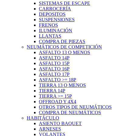
SISTEMAS DE ESCAPE
CARROCERÍA
DEPOSITOS
SUSPENSIONES
FRENOS
ILUMINACIÓN
LLANTAS
COMPRA DE PIEZAS
NEUMÁTICOS DE COMPETICIÓN
ASFALTO 13 O MENOS
ASFALTO 14P
ASFALTO 15P
ASFALTO 16P
ASFALTO 17P
ASFALTO >= 18P
TIERRA 13 O MENOS
TIERRA 14P
TIERRA >= 15P
OFFROAD Y 4X4
OTROS TIPOS DE NEUMÁTICOS
COMPRA DE NEUMÁTICOS
HABITÁCULO
ASIENTO BAQUET
ARNESES
VOLANTES