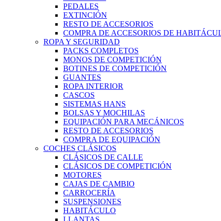
PEDALES
EXTINCIÓN
RESTO DE ACCESORIOS
COMPRA DE ACCESORIOS DE HABITÁCU
ROPA Y SEGURIDAD
PACKS COMPLETOS
MONOS DE COMPETICIÓN
BOTINES DE COMPETICIÓN
GUANTES
ROPA INTERIOR
CASCOS
SISTEMAS HANS
BOLSAS Y MOCHILAS
EQUIPACIÓN PARA MECÁNICOS
RESTO DE ACCESORIOS
COMPRA DE EQUIPACIÓN
COCHES CLÁSICOS
CLÁSICOS DE CALLE
CLÁSICOS DE COMPETICIÓN
MOTORES
CAJAS DE CAMBIO
CARROCERÍA
SUSPENSIONES
HABITÁCULO
LLANTAS