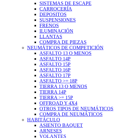
SISTEMAS DE ESCAPE
CARROCERÍA
DEPOSITOS
SUSPENSIONES
FRENOS
ILUMINACIÓN
LLANTAS
COMPRA DE PIEZAS
NEUMÁTICOS DE COMPETICIÓN
ASFALTO 13 O MENOS
ASFALTO 14P
ASFALTO 15P
ASFALTO 16P
ASFALTO 17P
ASFALTO >= 18P
TIERRA 13 O MENOS
TIERRA 14P
TIERRA >= 15P
OFFROAD Y 4X4
OTROS TIPOS DE NEUMÁTICOS
COMPRA DE NEUMÁTICOS
HABITÁCULO
ASIENTO BAQUET
ARNESES
VOLANTES