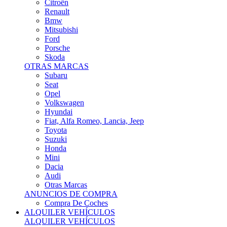
Citroën
Renault
Bmw
Mitsubishi
Ford
Porsche
Skoda
OTRAS MARCAS
Subaru
Seat
Opel
Volkswagen
Hyundai
Fiat, Alfa Romeo, Lancia, Jeep
Toyota
Suzuki
Honda
Mini
Dacia
Audi
Otras Marcas
ANUNCIOS DE COMPRA
Compra De Coches
ALQUILER VEHÍCULOS
ALQUILER VEHÍCULOS