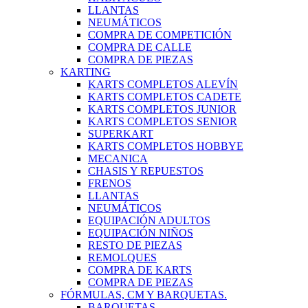
LLANTAS
NEUMÁTICOS
COMPRA DE COMPETICIÓN
COMPRA DE CALLE
COMPRA DE PIEZAS
KARTING
KARTS COMPLETOS ALEVÍN
KARTS COMPLETOS CADETE
KARTS COMPLETOS JUNIOR
KARTS COMPLETOS SENIOR
SUPERKART
KARTS COMPLETOS HOBBYE
MECANICA
CHASIS Y REPUESTOS
FRENOS
LLANTAS
NEUMÁTICOS
EQUIPACIÓN ADULTOS
EQUIPACIÓN NIÑOS
RESTO DE PIEZAS
REMOLQUES
COMPRA DE KARTS
COMPRA DE PIEZAS
FÓRMULAS, CM Y BARQUETAS.
BARQUETAS