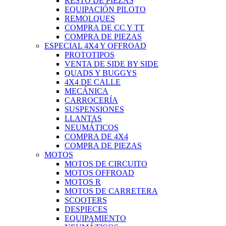
RESTO DE PIEZAS
EQUIPACIÓN PILOTO
REMOLQUES
COMPRA DE CC Y TT
COMPRA DE PIEZAS
ESPECIAL 4X4 Y OFFROAD
PROTOTIPOS
VENTA DE SIDE BY SIDE
QUADS Y BUGGYS
4X4 DE CALLE
MECÁNICA
CARROCERÍA
SUSPENSIONES
LLANTAS
NEUMÁTICOS
COMPRA DE 4X4
COMPRA DE PIEZAS
MOTOS
MOTOS DE CIRCUITO
MOTOS OFFROAD
MOTOS R
MOTOS DE CARRETERA
SCOOTERS
DESPIECES
EQUIPAMIENTO