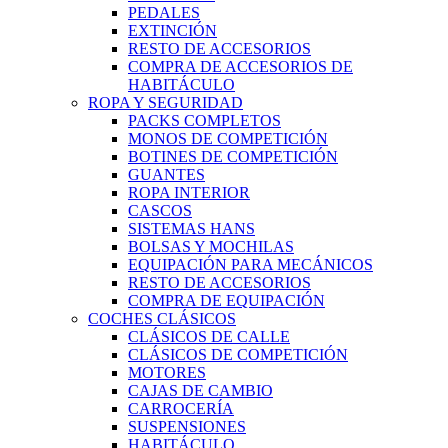
PEDALES
EXTINCIÓN
RESTO DE ACCESORIOS
COMPRA DE ACCESORIOS DE
HABITÁCULO
ROPA Y SEGURIDAD
PACKS COMPLETOS
MONOS DE COMPETICIÓN
BOTINES DE COMPETICIÓN
GUANTES
ROPA INTERIOR
CASCOS
SISTEMAS HANS
BOLSAS Y MOCHILAS
EQUIPACIÓN PARA MECÁNICOS
RESTO DE ACCESORIOS
COMPRA DE EQUIPACIÓN
COCHES CLÁSICOS
CLÁSICOS DE CALLE
CLÁSICOS DE COMPETICIÓN
MOTORES
CAJAS DE CAMBIO
CARROCERÍA
SUSPENSIONES
HABITÁCULO