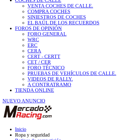
COCHES DE CALLE
VENTA COCHES DE CALLE.
COMPRA COCHES
SINIESTROS DE COCHES
EL BAÚL DE LOS RECUERDOS
FOROS DE OPINIÓN
FORO GENERAL
WRC
ERC
CERA
CERT - CERTT
CET / CER
FORO TÉCNICO
PRUEBAS DE VEHÍCULOS DE CALLE.
VIDEOS DE RALLY.
A CONTRATRAMO
TIENDA ONLINE
NUEVO ANUNCIO
Inicio
Ropa y seguridad