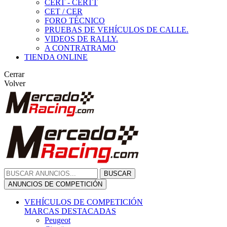
CERT - CERTT
CET / CER
FORO TÉCNICO
PRUEBAS DE VEHÍCULOS DE CALLE.
VIDEOS DE RALLY.
A CONTRATRAMO
TIENDA ONLINE
Cerrar
Volver
BUSCAR
ANUNCIOS DE COMPETICIÓN
VEHÍCULOS DE COMPETICIÓN
MARCAS DESTACADAS
Peugeot