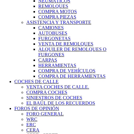
NEUMÁTICOS
REMOLQUES
COMPRA MOTOS
COMPRA PIEZAS
ASISTENCIA Y TRANSPORTE
CAMIONES
AUTOBUSES
FURGONETAS
VENTA DE REMOLQUES
ALQUILER DE REMOLQUES O
FURGONES
CARPAS
HERRAMIENTAS
COMPRA DE VEHÍCULOS
COMPRA DE HERRAMIENTAS
COCHES DE CALLE
VENTA COCHES DE CALLE.
COMPRA COCHES
SINIESTROS DE COCHES
EL BAÚL DE LOS RECUERDOS
FOROS DE OPINIÓN
FORO GENERAL
WRC
ERC
CERA