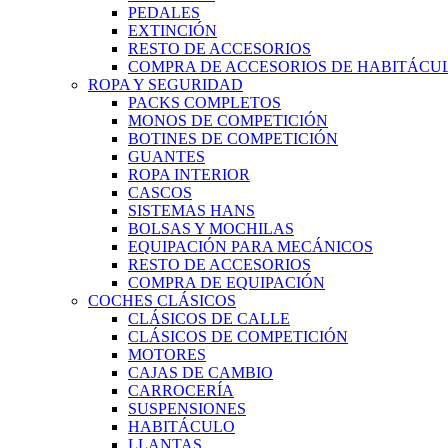
PEDALES
EXTINCIÓN
RESTO DE ACCESORIOS
COMPRA DE ACCESORIOS DE HABITÁCU
ROPA Y SEGURIDAD
PACKS COMPLETOS
MONOS DE COMPETICIÓN
BOTINES DE COMPETICIÓN
GUANTES
ROPA INTERIOR
CASCOS
SISTEMAS HANS
BOLSAS Y MOCHILAS
EQUIPACIÓN PARA MECÁNICOS
RESTO DE ACCESORIOS
COMPRA DE EQUIPACIÓN
COCHES CLÁSICOS
CLÁSICOS DE CALLE
CLÁSICOS DE COMPETICIÓN
MOTORES
CAJAS DE CAMBIO
CARROCERÍA
SUSPENSIONES
HABITÁCULO
LLANTAS