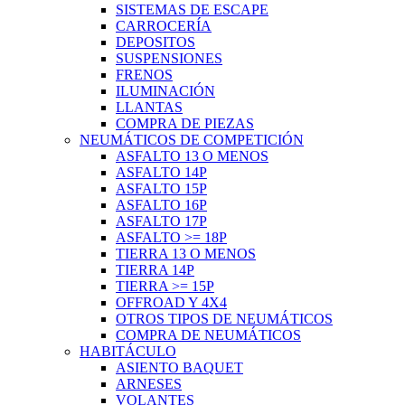
SISTEMAS DE ESCAPE
CARROCERÍA
DEPOSITOS
SUSPENSIONES
FRENOS
ILUMINACIÓN
LLANTAS
COMPRA DE PIEZAS
NEUMÁTICOS DE COMPETICIÓN
ASFALTO 13 O MENOS
ASFALTO 14P
ASFALTO 15P
ASFALTO 16P
ASFALTO 17P
ASFALTO >= 18P
TIERRA 13 O MENOS
TIERRA 14P
TIERRA >= 15P
OFFROAD Y 4X4
OTROS TIPOS DE NEUMÁTICOS
COMPRA DE NEUMÁTICOS
HABITÁCULO
ASIENTO BAQUET
ARNESES
VOLANTES