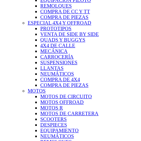
EQUIPACIÓN PILOTO
REMOLQUES
COMPRA DE CC Y TT
COMPRA DE PIEZAS
ESPECIAL 4X4 Y OFFROAD
PROTOTIPOS
VENTA DE SIDE BY SIDE
QUADS Y BUGGYS
4X4 DE CALLE
MECÁNICA
CARROCERÍA
SUSPENSIONES
LLANTAS
NEUMÁTICOS
COMPRA DE 4X4
COMPRA DE PIEZAS
MOTOS
MOTOS DE CIRCUITO
MOTOS OFFROAD
MOTOS R
MOTOS DE CARRETERA
SCOOTERS
DESPIECES
EQUIPAMIENTO
NEUMÁTICOS