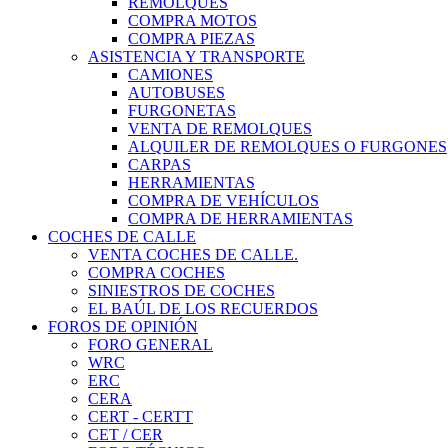
REMOLQUES
COMPRA MOTOS
COMPRA PIEZAS
ASISTENCIA Y TRANSPORTE
CAMIONES
AUTOBUSES
FURGONETAS
VENTA DE REMOLQUES
ALQUILER DE REMOLQUES O FURGONES
CARPAS
HERRAMIENTAS
COMPRA DE VEHÍCULOS
COMPRA DE HERRAMIENTAS
COCHES DE CALLE
VENTA COCHES DE CALLE.
COMPRA COCHES
SINIESTROS DE COCHES
EL BAÚL DE LOS RECUERDOS
FOROS DE OPINIÓN
FORO GENERAL
WRC
ERC
CERA
CERT - CERTT
CET / CER