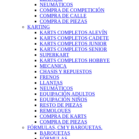
NEUMÁTICOS
COMPRA DE COMPETICIÓN
COMPRA DE CALLE
COMPRA DE PIEZAS
KARTING
KARTS COMPLETOS ALEVÍN
KARTS COMPLETOS CADETE
KARTS COMPLETOS JUNIOR
KARTS COMPLETOS SENIOR
SUPERKART
KARTS COMPLETOS HOBBYE
MECANICA
CHASIS Y REPUESTOS
FRENOS
LLANTAS
NEUMÁTICOS
EQUIPACIÓN ADULTOS
EQUIPACIÓN NIÑOS
RESTO DE PIEZAS
REMOLQUES
COMPRA DE KARTS
COMPRA DE PIEZAS
FÓRMULAS, CM Y BARQUETAS.
BARQUETAS
FÓRMULAS