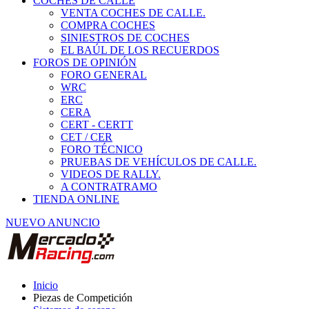
COCHES DE CALLE
VENTA COCHES DE CALLE.
COMPRA COCHES
SINIESTROS DE COCHES
EL BAÚL DE LOS RECUERDOS
FOROS DE OPINIÓN
FORO GENERAL
WRC
ERC
CERA
CERT - CERTT
CET / CER
FORO TÉCNICO
PRUEBAS DE VEHÍCULOS DE CALLE.
VIDEOS DE RALLY.
A CONTRATRAMO
TIENDA ONLINE
NUEVO ANUNCIO
Inicio
Piezas de Competición