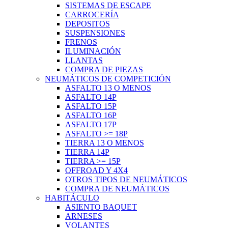
SISTEMAS DE ESCAPE
CARROCERÍA
DEPOSITOS
SUSPENSIONES
FRENOS
ILUMINACIÓN
LLANTAS
COMPRA DE PIEZAS
NEUMÁTICOS DE COMPETICIÓN
ASFALTO 13 O MENOS
ASFALTO 14P
ASFALTO 15P
ASFALTO 16P
ASFALTO 17P
ASFALTO >= 18P
TIERRA 13 O MENOS
TIERRA 14P
TIERRA >= 15P
OFFROAD Y 4X4
OTROS TIPOS DE NEUMÁTICOS
COMPRA DE NEUMÁTICOS
HABITÁCULO
ASIENTO BAQUET
ARNESES
VOLANTES