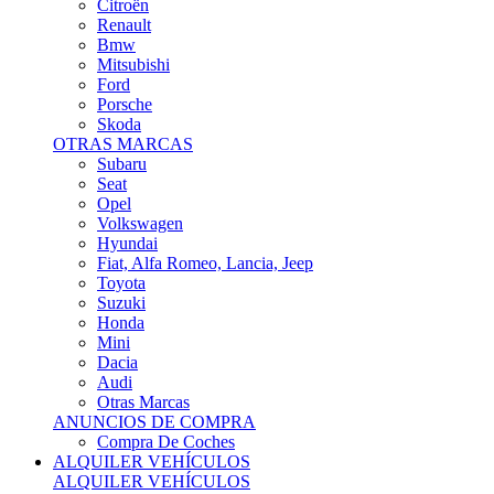
Citroën
Renault
Bmw
Mitsubishi
Ford
Porsche
Skoda
OTRAS MARCAS
Subaru
Seat
Opel
Volkswagen
Hyundai
Fiat, Alfa Romeo, Lancia, Jeep
Toyota
Suzuki
Honda
Mini
Dacia
Audi
Otras Marcas
ANUNCIOS DE COMPRA
Compra De Coches
ALQUILER VEHÍCULOS
ALQUILER VEHÍCULOS