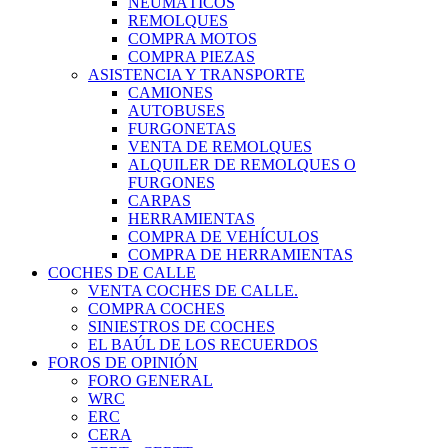
NEUMÁTICOS
REMOLQUES
COMPRA MOTOS
COMPRA PIEZAS
ASISTENCIA Y TRANSPORTE
CAMIONES
AUTOBUSES
FURGONETAS
VENTA DE REMOLQUES
ALQUILER DE REMOLQUES O
FURGONES
CARPAS
HERRAMIENTAS
COMPRA DE VEHÍCULOS
COMPRA DE HERRAMIENTAS
COCHES DE CALLE
VENTA COCHES DE CALLE.
COMPRA COCHES
SINIESTROS DE COCHES
EL BAÚL DE LOS RECUERDOS
FOROS DE OPINIÓN
FORO GENERAL
WRC
ERC
CERA