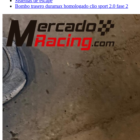
Sistemas de escape
Bombo trasero duramax homologado clio sport 2.0 fase 2