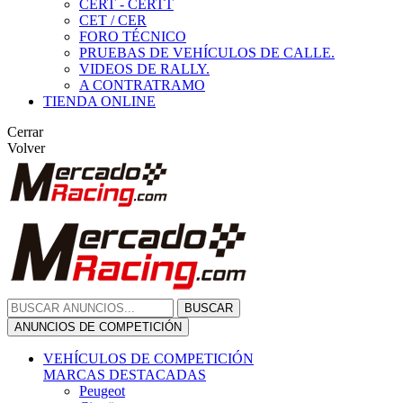
CERT - CERTT
CET / CER
FORO TÉCNICO
PRUEBAS DE VEHÍCULOS DE CALLE.
VIDEOS DE RALLY.
A CONTRATRAMO
TIENDA ONLINE
Cerrar
Volver
BUSCAR
ANUNCIOS DE COMPETICIÓN
VEHÍCULOS DE COMPETICIÓN
MARCAS DESTACADAS
Peugeot