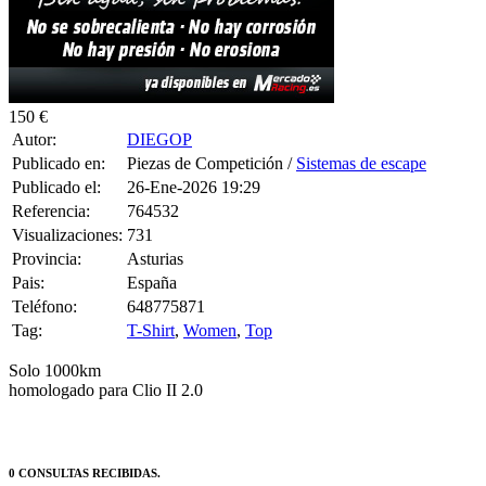
150 €
Autor:
DIEGOP
Publicado en:
Piezas de Competición /
Sistemas de escape
Publicado el:
26-Ene-2026 19:29
Referencia:
764532
Visualizaciones:
731
Provincia:
Asturias
Pais:
España
Teléfono:
648775871
Tag:
T-Shirt
,
Women
,
Top
Solo 1000km
homologado para Clio II 2.0
0 CONSULTAS RECIBIDAS.