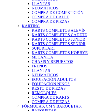
LLANTAS
NEUMÁTICOS
COMPRA DE COMPETICIÓN
COMPRA DE CALLE
COMPRA DE PIEZAS
KARTING
KARTS COMPLETOS ALEVÍN
KARTS COMPLETOS CADETE
KARTS COMPLETOS JUNIOR
KARTS COMPLETOS SENIOR
SUPERKART
KARTS COMPLETOS HOBBYE
MECANICA
CHASIS Y REPUESTOS
FRENOS
LLANTAS
NEUMÁTICOS
EQUIPACIÓN ADULTOS
EQUIPACIÓN NIÑOS
RESTO DE PIEZAS
REMOLQUES
COMPRA DE KARTS
COMPRA DE PIEZAS
FÓRMULAS, CM Y BARQUETAS.
BARQUETAS