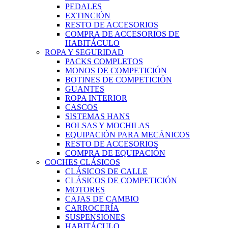
PEDALES
EXTINCIÓN
RESTO DE ACCESORIOS
COMPRA DE ACCESORIOS DE
HABITÁCULO
ROPA Y SEGURIDAD
PACKS COMPLETOS
MONOS DE COMPETICIÓN
BOTINES DE COMPETICIÓN
GUANTES
ROPA INTERIOR
CASCOS
SISTEMAS HANS
BOLSAS Y MOCHILAS
EQUIPACIÓN PARA MECÁNICOS
RESTO DE ACCESORIOS
COMPRA DE EQUIPACIÓN
COCHES CLÁSICOS
CLÁSICOS DE CALLE
CLÁSICOS DE COMPETICIÓN
MOTORES
CAJAS DE CAMBIO
CARROCERÍA
SUSPENSIONES
HABITÁCULO