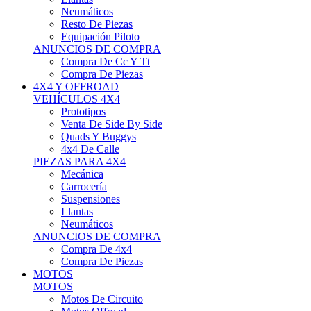
Neumáticos
Resto De Piezas
Equipación Piloto
ANUNCIOS DE COMPRA
Compra De Cc Y Tt
Compra De Piezas
4X4 Y OFFROAD
VEHÍCULOS 4X4
Prototipos
Venta De Side By Side
Quads Y Buggys
4x4 De Calle
PIEZAS PARA 4X4
Mecánica
Carrocería
Suspensiones
Llantas
Neumáticos
ANUNCIOS DE COMPRA
Compra De 4x4
Compra De Piezas
MOTOS
MOTOS
Motos De Circuito