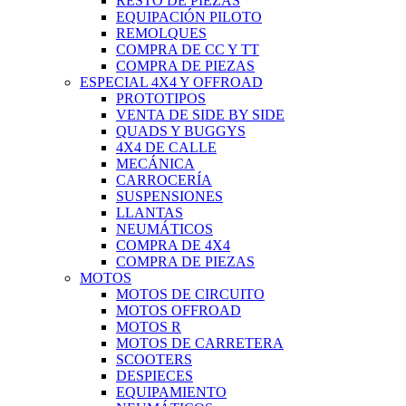
RESTO DE PIEZAS
EQUIPACIÓN PILOTO
REMOLQUES
COMPRA DE CC Y TT
COMPRA DE PIEZAS
ESPECIAL 4X4 Y OFFROAD
PROTOTIPOS
VENTA DE SIDE BY SIDE
QUADS Y BUGGYS
4X4 DE CALLE
MECÁNICA
CARROCERÍA
SUSPENSIONES
LLANTAS
NEUMÁTICOS
COMPRA DE 4X4
COMPRA DE PIEZAS
MOTOS
MOTOS DE CIRCUITO
MOTOS OFFROAD
MOTOS R
MOTOS DE CARRETERA
SCOOTERS
DESPIECES
EQUIPAMIENTO