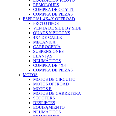
EQUIPACIÓN PILOTO
REMOLQUES
COMPRA DE CC Y TT
COMPRA DE PIEZAS
ESPECIAL 4X4 Y OFFROAD
PROTOTIPOS
VENTA DE SIDE BY SIDE
QUADS Y BUGGYS
4X4 DE CALLE
MECÁNICA
CARROCERÍA
SUSPENSIONES
LLANTAS
NEUMÁTICOS
COMPRA DE 4X4
COMPRA DE PIEZAS
MOTOS
MOTOS DE CIRCUITO
MOTOS OFFROAD
MOTOS R
MOTOS DE CARRETERA
SCOOTERS
DESPIECES
EQUIPAMIENTO
NEUMÁTICOS