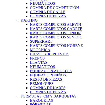
NEUMÁTICOS
COMPRA DE COMPETICIÓN
COMPRA DE CALLE
COMPRA DE PIEZAS
KARTING
KARTS COMPLETOS ALEVÍN
KARTS COMPLETOS CADETE
KARTS COMPLETOS JUNIOR
KARTS COMPLETOS SENIOR
SUPERKART
KARTS COMPLETOS HOBBYE
MECANICA
CHASIS Y REPUESTOS
FRENOS
LLANTAS
NEUMÁTICOS
EQUIPACIÓN ADULTOS
EQUIPACIÓN NIÑOS
RESTO DE PIEZAS
REMOLQUES
COMPRA DE KARTS
COMPRA DE PIEZAS
FÓRMULAS, CM Y BARQUETAS.
BARQUETAS
FÓRMULAS