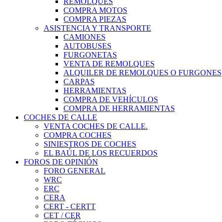
REMOLQUES
COMPRA MOTOS
COMPRA PIEZAS
ASISTENCIA Y TRANSPORTE
CAMIONES
AUTOBUSES
FURGONETAS
VENTA DE REMOLQUES
ALQUILER DE REMOLQUES O FURGONES
CARPAS
HERRAMIENTAS
COMPRA DE VEHÍCULOS
COMPRA DE HERRAMIENTAS
COCHES DE CALLE
VENTA COCHES DE CALLE.
COMPRA COCHES
SINIESTROS DE COCHES
EL BAÚL DE LOS RECUERDOS
FOROS DE OPINIÓN
FORO GENERAL
WRC
ERC
CERA
CERT - CERTT
CET / CER