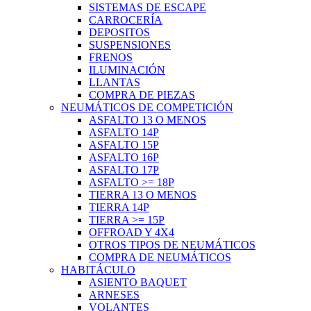
SISTEMAS DE ESCAPE
CARROCERÍA
DEPOSITOS
SUSPENSIONES
FRENOS
ILUMINACIÓN
LLANTAS
COMPRA DE PIEZAS
NEUMÁTICOS DE COMPETICIÓN
ASFALTO 13 O MENOS
ASFALTO 14P
ASFALTO 15P
ASFALTO 16P
ASFALTO 17P
ASFALTO >= 18P
TIERRA 13 O MENOS
TIERRA 14P
TIERRA >= 15P
OFFROAD Y 4X4
OTROS TIPOS DE NEUMÁTICOS
COMPRA DE NEUMÁTICOS
HABITÁCULO
ASIENTO BAQUET
ARNESES
VOLANTES