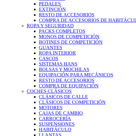
PEDALES
EXTINCIÓN
RESTO DE ACCESORIOS
COMPRA DE ACCESORIOS DE HABITÁCU
ROPA Y SEGURIDAD
PACKS COMPLETOS
MONOS DE COMPETICIÓN
BOTINES DE COMPETICIÓN
GUANTES
ROPA INTERIOR
CASCOS
SISTEMAS HANS
BOLSAS Y MOCHILAS
EQUIPACIÓN PARA MECÁNICOS
RESTO DE ACCESORIOS
COMPRA DE EQUIPACIÓN
COCHES CLÁSICOS
CLÁSICOS DE CALLE
CLÁSICOS DE COMPETICIÓN
MOTORES
CAJAS DE CAMBIO
CARROCERÍA
SUSPENSIONES
HABITÁCULO
LLANTAS